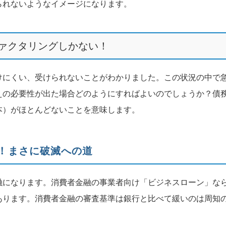
られないようなイメージになります。
ァクタリングしかない！
けにくい、受けられないことがわかりました。この状況の中で
えの必要性が出た場合どのようにすればよいのでしょうか？債
本）がほとんどないことを意味します。
！まさに破滅への道
融になります。消費者金融の事業者向け「ビジネスローン」な
あります。消費者金融の審査基準は銀行と比べて緩いのは周知