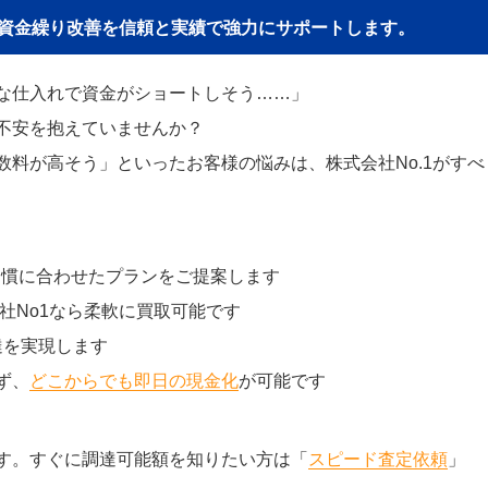
貴社の資金繰り改善を信頼と実績で強力にサポートします。
な仕入れで資金がショートしそう……」
不安を抱えていませんか？
料が高そう」といったお客様の悩みは、株式会社No.1がすべ
習慣に合わせたプランをご提案します
社No1なら柔軟に買取可能です
達を実現します
ず、
どこからでも即日の現金化
が可能です
す。すぐに調達可能額を知りたい方は「
スピード査定依頼
」