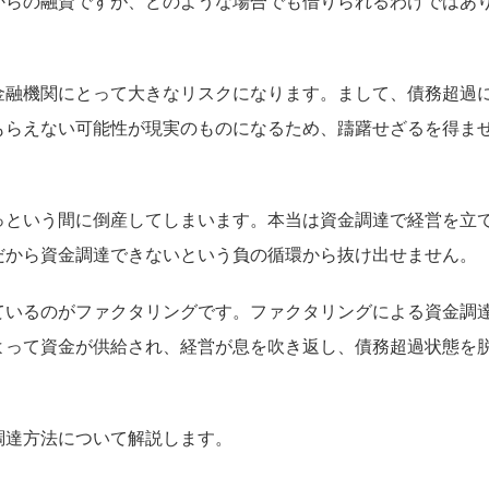
からの融資ですが、どのような場合でも借りられるわけではあ
金融機関にとって大きなリスクになります。まして、債務超過
もらえない可能性が現実のものになるため、躊躇せざるを得ま
っという間に倒産してしまいます。本当は資金調達で経営を立
だから資金調達できないという負の循環から抜け出せません。
ているのがファクタリングです。ファクタリングによる資金調
よって資金が供給され、経営が息を吹き返し、債務超過状態を
調達方法について解説します。