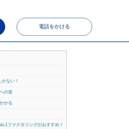
電話をかける
しかない！
への道
かかる
o.1ファクタリングがおすすめ！