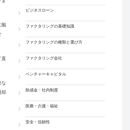
りま
ビジネスローン
に陥
ファクタリングの基礎知識
せ
ファクタリングの種類と選び方
ファクタリング会社
て直
ベンチャーキャピタル
達な
助成金・社内制度
脱却
医療・介護・福祉
安全・信頼性