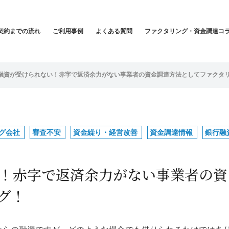
契約までの流れ
ご利用事例
よくある質問
ファクタリング・資金調達コ
融資が受けられない！赤字で返済余力がない事業者の資金調達方法としてファクタ
グ会社
審査不安
資金繰り・経営改善
資金調達情報
銀行融
！赤字で返済余力がない事業者の資
グ！