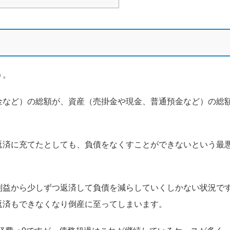
う。
金など）の総額が、資産（売掛金や現金、普通預金など）の総
返済に充てたとしても、負債をなくすことができないという最
利益から少しずつ返済して負債を減らしていくしかない状況で
返済もできなくなり倒産に至ってしまいます。