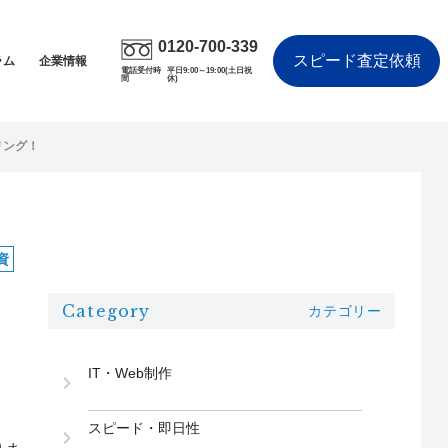
0120-700-339
スピード査定依頼
ラム
企業情報
電話受付時
平日9:00～19:00(土日祝
間
休)
リング！
資
Category
カテゴリー
IT・Web制作
スピード・即日性