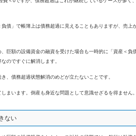
経費＜0ですが、債務超過はこれが継続しているケースが多く
＜負債」で帳簿上は債務超過に見えることもありますが、売上
め、巨額の設備資金の融資を受けた場合も一時的に「資産＜負
好なのですぐに解消します。
続き、債務超過状態解消のめどが立たないことです。
てしまいます。倒産も身近な問題として意識せざるを得ません
きない