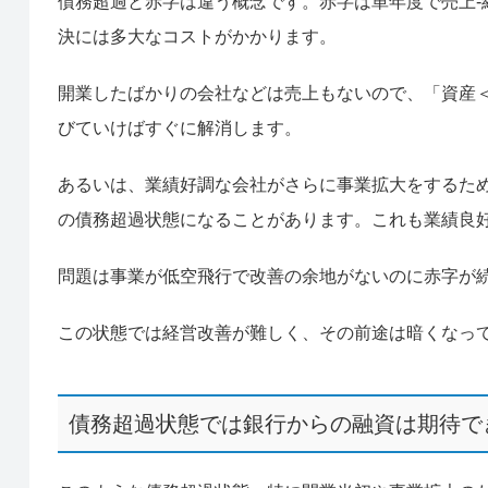
債務超過と赤字は違う概念です。赤字は単年度で売上-
決には多大なコストがかかります。
開業したばかりの会社などは売上もないので、「資産
びていけばすぐに解消します。
あるいは、業績好調な会社がさらに事業拡大をするた
の債務超過状態になることがあります。これも業績良
問題は事業が低空飛行で改善の余地がないのに赤字が
この状態では経営改善が難しく、その前途は暗くなっ
債務超過状態では銀行からの融資は期待で