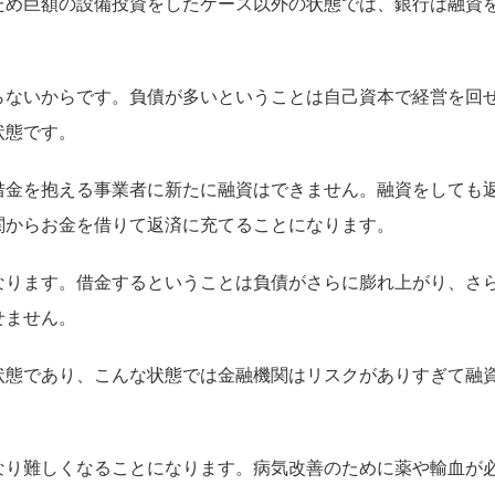
ため巨額の設備投資をしたケース以外の状態では、銀行は融資
らないからです。負債が多いということは自己資本で経営を回
状態です。
借金を抱える事業者に新たに融資はできません。融資をしても
関からお金を借りて返済に充てることになります。
なります。借金するということは負債がさらに膨れ上がり、さ
せません。
状態であり、こんな状態では金融機関はリスクがありすぎて融
なり難しくなることになります。病気改善のために薬や輸血が