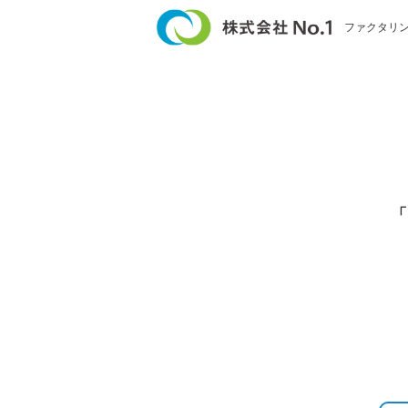
ファクタリ
「