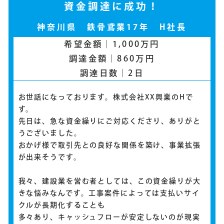
資金調達に成功！
神奈川県 鉄骨鳶業17年 H社長
希望金額｜1,000万円
調達金額｜860万円
調達日数｜2日
お世話になっております。株式会社XX興業のHで
す。
先日は、急な資金繰りにご対応くださり、ありがと
うございました。
おかげ様で取引先との良好な関係を築け、事業拡張
が出来そうです。
我々、建設業を営む者としては、この資金繰りが大
きな悩みなんです。工事案件によっては支払いサイ
クルが長期化することも
多々あり、キャッシュフローが安定しないのが現実