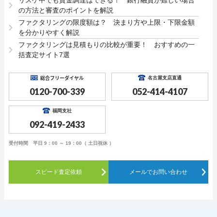
リスケ中でも資金調達はできる！ 銀行融資が難しい場合
の方法と審査のポイントを解説
ファクタリングの限度額は？ 決まり方や上限・下限金額
を分かりやすく解説
ファクタリングは見積もりの比較が重要！ おすすめの一
括査定サイト7選
総合フリーダイヤル
名古屋支店直通
0120-700-339
052-414-4107
福岡支社
092-419-2433
受付時間 平日 9：00 ～ 19：00（ 土日祝休 ）
スピード査定依頼
メールでお問い合わせ