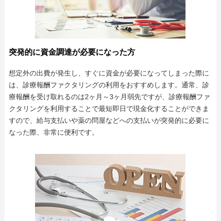
突発的に資金調達が必要になった方
想定外の出費が発生し、すぐに資金が必要になってしまった際に
は、診療報酬ファクタリングの利用をおすすめします。通常、診
療報酬を受け取れるのは2ヶ月～3ヶ月弱先ですが、診療報酬ファ
クタリングを利用することで最短即日で現金化することができま
すので、給与支払いや薬の問屋などへの支払いが突発的に必要に
なった際、非常に便利です。