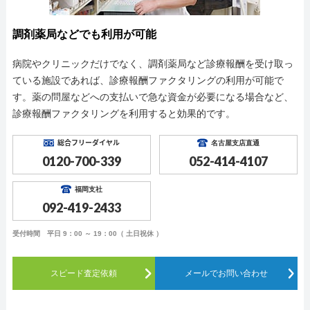
調剤薬局などでも利用が可能
病院やクリニックだけでなく、調剤薬局など診療報酬を受け取っ
ている施設であれば、診療報酬ファクタリングの利用が可能で
す。薬の問屋などへの支払いで急な資金が必要になる場合など、
診療報酬ファクタリングを利用すると効果的です。
総合フリーダイヤル
名古屋支店直通
0120-700-339
052-414-4107
福岡支社
092-419-2433
受付時間 平日 9：00 ～ 19：00（ 土日祝休 ）
スピード査定依頼
メールでお問い合わせ