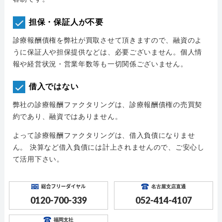
担保・保証人が不要
診療報酬債権を弊社が買取させて頂きますので、融資のよ
うに保証人や担保提供などは、必要ございません。個人情
報や経営状況・営業年数等も一切関係ございません。
借入ではない
弊社の診療報酬ファクタリングは、診療報酬債権の売買契
約であり、融資ではありません。
よって診療報酬ファクタリングは、借入負債になりませ
ん。 決算など借入負債には計上されませんので、ご安心し
て活用下さい。
総合フリーダイヤル
名古屋支店直通
0120-700-339
052-414-4107
福岡支社