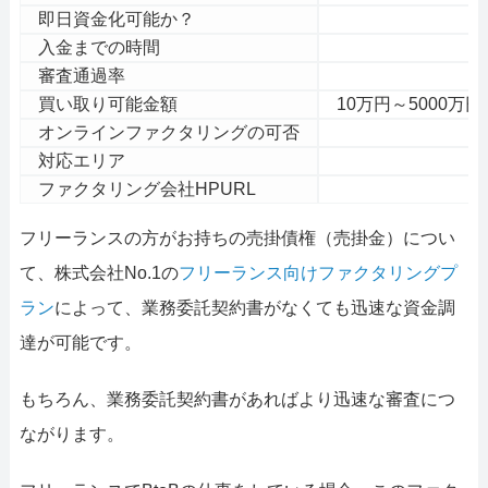
即日資金化可能か？
入金までの時間
審査通過率
買い取り可能金額
10万円～5000
オンラインファクタリングの可否
対応エリア
ファクタリング会社HPURL
h
フリーランスの方がお持ちの売掛債権（売掛金）につい
て、株式会社No.1の
フリーランス向けファクタリングプ
ラン
によって、業務委託契約書がなくても迅速な資金調
達が可能です。
もちろん、業務委託契約書があればより迅速な審査につ
ながります。