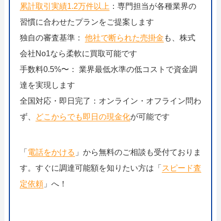
累計取引実績1.2万件以上
：専門担当が各種業界の
習慣に合わせたプランをご提案します
独自の審査基準：
他社で断られた売掛金
も、株式
会社No1なら柔軟に買取可能です
手数料0.5%〜： 業界最低水準の低コストで資金調
達を実現します
全国対応・即日完了：オンライン・オフライン問わ
ず、
どこからでも即日の現金化
が可能です
「
電話をかける
」から無料のご相談も受付ておりま
す。すぐに調達可能額を知りたい方は「
スピード査
定依頼
」へ！