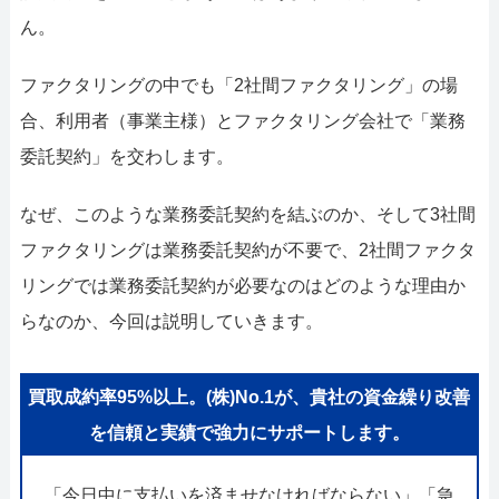
052-414-4107
092-419-2433
ん。
おすすめ記事
ファクタリングの中でも「2社間ファクタリング」の場
ファクタリングで即日資金調達するための方法
合、利用者（事業主様）とファクタリング会社で「業務
委託契約」を交わします。
ファクタリングで通りやすい会社はどういう会社？
なぜ、このような業務委託契約を結ぶのか、そして3社間
ファクタリングは業務委託契約が不要で、2社間ファクタ
リングでは業務委託契約が必要なのはどのような理由か
らなのか、今回は説明していきます。
買取成約率95%以上。(株)No.1が、貴社の資金繰り改善
を信頼と実績で強力にサポートします。
「今日中に支払いを済ませなければならない」「急