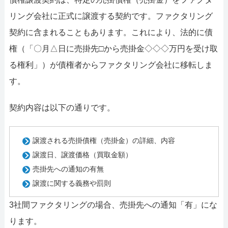
リング会社に正式に譲渡する契約です。ファクタリング
契約に含まれることもあります。これにより、法的に債
権（「〇月△日に売掛先□から売掛金◇◇◇万円を受け取
る権利」）が債権者からファクタリング会社に移転しま
す。
契約内容は以下の通りです。
譲渡される売掛債権（売掛金）の詳細、内容
譲渡日、譲渡価格（買取金額）
売掛先への通知の有無
譲渡に関する義務や罰則
3社間ファクタリングの場合、売掛先への通知「有」にな
ります。