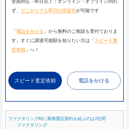
全国対応・即日完了：オンライン・オフライン問わ
ず、
どこからでも即日の現金化
が可能です
「
電話をかける
」から無料のご相談も受付ておりま
す。すぐに調達可能額を知りたい方は「
スピード査
定依頼
」へ！
スピード査定依頼
電話をかける
ファクタリング時に業務委託契約を結ぶのは2社間
ファクタリング