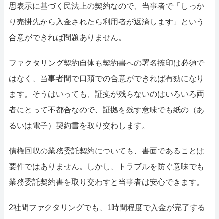
思表示に基づく民法上の契約なので、当事者で「しっか
り売掛先から入金されたら利用者が返済します」という
合意ができれば問題ありません。
ファクタリング契約自体も契約書への署名捺印は必須で
はなく、当事者間で口頭での合意ができれば有効になり
ます。そうはいっても、証拠が残らないのはいろいろ両
者にとって不都合なので、証拠を残す意味でも紙の（あ
るいは電子）契約書を取り交わします。
債権回収の業務委託契約についても、書面であることは
要件ではありません。しかし、トラブルを防ぐ意味でも
業務委託契約書を取り交わすと当事者は安心できます。
2社間ファクタリングでも、1時間程度で入金が完了する