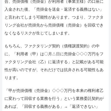
合、売掛債権（売掛金）が利用者（事業主様）の口座に
入金された後、「売掛金を送金・返済する義務はない」
と言われてしまう可能性があります。つまり、ファクタ
リング会社が売掛先から売掛債権（売掛金）を回収でき
なくなるリスクが生じてしまいます。
もちろん、ファクタリング契約（債権譲渡契約）の中
に、「利用者（甲）は〇月△日に売掛金◇◇◇万円をフ
ァクタリング会社（乙）に返済する」と記載がある可能
性が高いのですが、それだけでは抗弁される可能性もあ
ります。
「甲が売掛債権（売掛金）◇◇◇万円を本来の権利者乙
に変わって回収する業務を行う」という業務委託契約が
あれば、「回収する義務がある」→「返済できない」