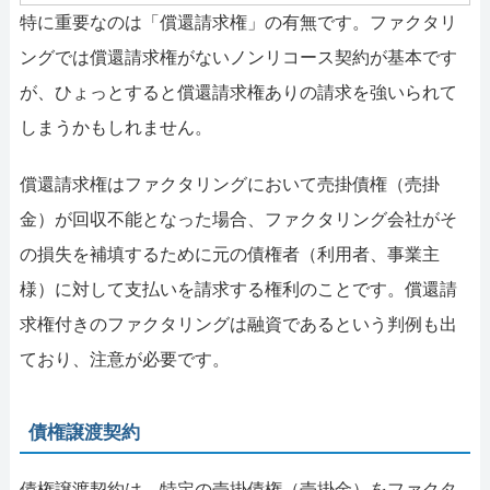
特に重要なのは「償還請求権」の有無です。ファクタリ
ングでは償還請求権がないノンリコース契約が基本です
が、ひょっとすると償還請求権ありの請求を強いられて
しまうかもしれません。
償還請求権はファクタリングにおいて売掛債権（売掛
金）が回収不能となった場合、ファクタリング会社がそ
の損失を補填するために元の債権者（利用者、事業主
様）に対して支払いを請求する権利のことです。償還請
求権付きのファクタリングは融資であるという判例も出
ており、注意が必要です。
債権譲渡契約
債権譲渡契約は、特定の売掛債権（売掛金）をファクタ