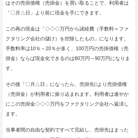
はその売掛債権（売掛金）を買い取ることで、利用者は
「〇月△日」より前に現金を手にできます。
この再の現金は「◇◇◇万円から諸経費（手数料＝ファ
クタリング会社の儲け）を控除したもの」になります。
手数料率は10％～20％が多く、100万円の売掛債権（売
掛金）ならば現金化できるのは80万円～90万円になりま
す。
その後「〇月△日」になったら、売掛先□より売掛債権
（売掛金）が利用者に振り込まれます。利用者は速やか
にこの売掛金◇◇◇万円をファクタリング会社へ返済し
ます。
当事者間の自由な契約ですべて完結し、売掛先はまった