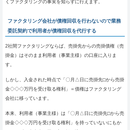
くファクタリングの事実を知らずに行えます。
ファクタリング会社が債権回収を行わないので業務
委託契約で利用者が債権回収を代行する
2社間ファクタリングならば、売掛先からの売掛債権（売
掛金）はそのまま利用者（事業主様）の口座に入りま
す。
しかし、入金された時点で「〇月△日に売掛先□から売掛
金◇◇◇万円を受け取る権利」＝債権はファクタリング
会社に移っています。
本来、利用者（事業主様）は「〇月△日に売掛先□から売
掛金◇◇◇万円を受け取る権利」を持っていないにもか