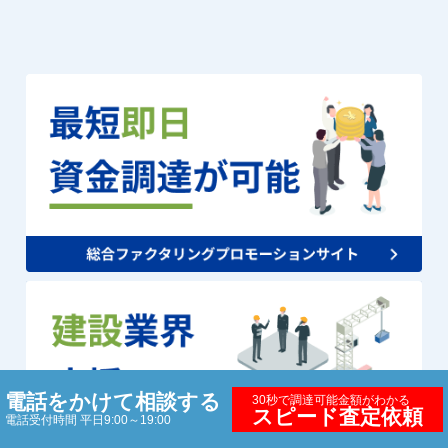
電話をかけて相談する
30秒で調達可能金額がわかる
スピード査定依頼
電話受付時間 平日9:00～19:00