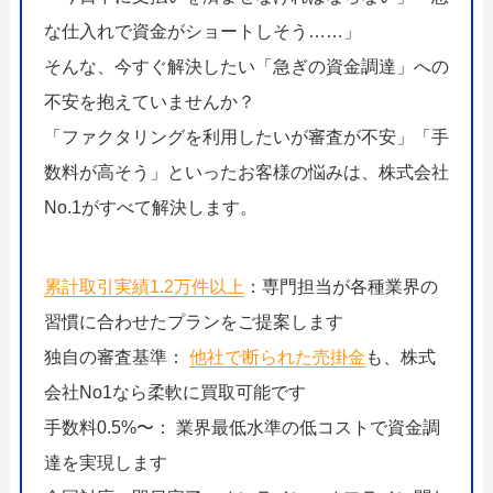
な仕入れで資金がショートしそう……」
そんな、今すぐ解決したい「急ぎの資金調達」への
不安を抱えていませんか？
「ファクタリングを利用したいが審査が不安」「手
数料が高そう」といったお客様の悩みは、株式会社
No.1がすべて解決します。
累計取引実績1.2万件以上
：専門担当が各種業界の
習慣に合わせたプランをご提案します
独自の審査基準：
他社で断られた売掛金
も、株式
会社No1なら柔軟に買取可能です
手数料0.5%〜： 業界最低水準の低コストで資金調
達を実現します