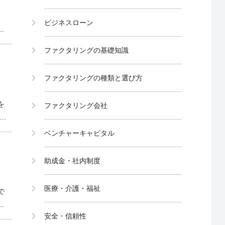
ビジネスローン
の
資金
ファクタリングの基礎知識
ファクタリングの種類と選び方
を
ファクタリング会社
な
来
ベンチャーキャピタル
助成金・社内制度
医療・介護・福祉
で
。
安全・信頼性
、