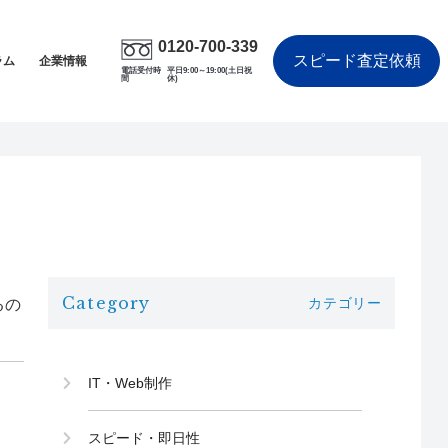
0120-700-339
スピード査定依頼
ラム
企業情報
電話受付時
平日9:00～19:00(土日祝
間
休)
Category
カテゴリー
るの
IT・Web制作
スピード・即日性