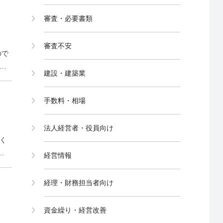
審査・必要書類
審査不安
ので
診
建設・建築業
安
手数料・相場
法人経営者・役員向け
く
立
経営情報
響
経理・財務担当者向け
資金繰り・経営改善