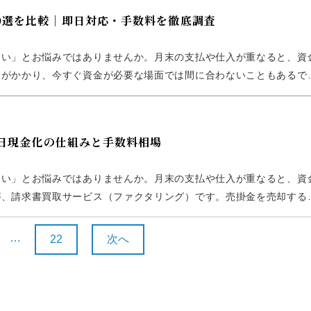
0選を比較｜即日対応・手数料を徹底調査
たい」とお悩みではありませんか。月末の支払や仕入が重なると、資
間がかかり、今すぐ資金が必要な場面では間に合わないこともあるで
のサービスです。売掛金を売却することで、借入に頼らず早期の現金
即日現金化の仕組みと手数料相場
たい」とお悩みではありませんか。月末の支払や仕入が重なると、資
が、請求書買取サービス（ファクタリング）です。売掛金を売却する
事では、資金調達のプロの視点から、仕組みや手数料相場、メリット
…
22
次へ