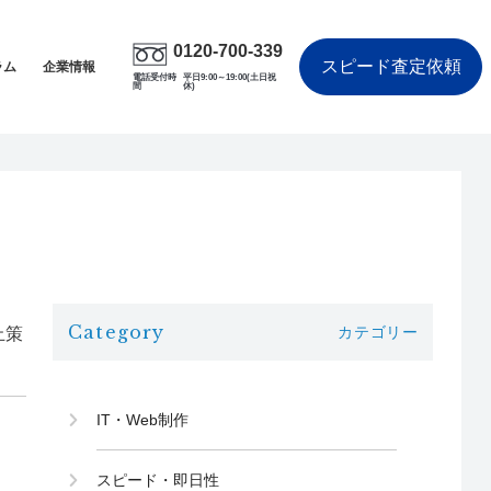
0120-700-339
スピード査定依頼
ラム
企業情報
電話受付時
平日9:00～19:00(土日祝
間
休)
Category
カテゴリー
止策
IT・Web制作
スピード・即日性