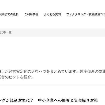
契約までの流れ
ご利用事例
よくある質問
ファクタリング・資金調達コ
の記事一覧
用した経営安定化のノウハウをまとめています。黒字倒産の防
経営のヒントを紹介。
リングが規制対象に？ 中小企業への影響と資金繰り対策