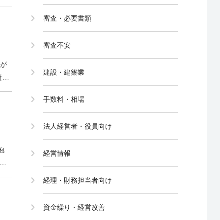
の
審査・必要書類
審査不安
利が
建設・建築業
資金
手数料・相場
法人経営者・役員向け
抱
経営情報
、
で
経理・財務担当者向け
資金繰り・経営改善