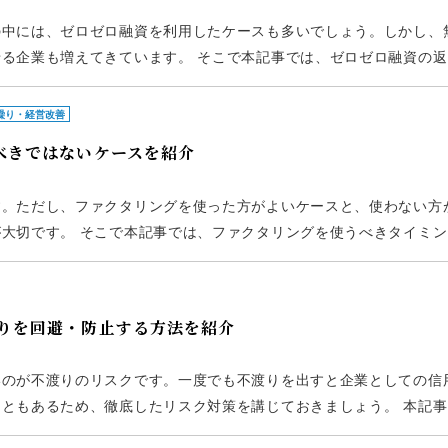
の中には、ゼロゼロ融資を利用したケースも多いでしょう。しかし、
る企業も増えてきています。 そこで本記事では、ゼロゼロ融資の返
ローチャートや、ゼロゼロ融資を返済できない場合に想定されるリス
繰り・経営改善
べきではないケースを紹介
す。ただし、ファクタリングを使った方がよいケースと、使わない方
大切です。 そこで本記事では、ファクタリングを使うべきタイミン
ングを利用するかどうか迷っている場合は、ぜひ参考にしてください
りを回避・防止する方法を紹介
いのが不渡りのリスクです。一度でも不渡りを出すと企業としての信
ともあるため、徹底したリスク対策を講じておきましょう。 本記事
やリスク、不渡りを出した場合の対処法、不渡りを回避するための具