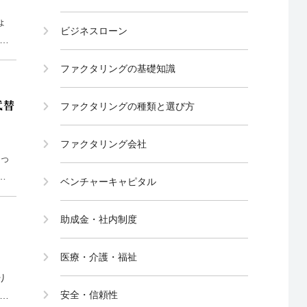
ょ
ビジネスローン
で
法
ファクタリングの基礎知識
代替
ファクタリングの種類と選び方
ファクタリング会社
なっ
替
ベンチャーキャピタル
は、
助成金・社内制度
医療・介護・福祉
り
安全・信頼性
時