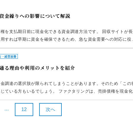
資金繰りへの影響について解説
権を支払期日前に現金化できる資金調達方法です。 回収サイトが長
利用すれば早期に資金を確保できるため、急な資金需要への対応に役
金調達コストが増える点や、契約形態によっては取引先との関係に影
り・経営改善
通る理由や利用のメリットを紹介
資金調達の選択肢が限られてしまうことがあります。そのため「この
じている方もいるでしょう。 ファクタリングは、売掛債権を現金化
トが異なるため、債務超過でも利用できる可能性があります。 本記
…
12
次へ