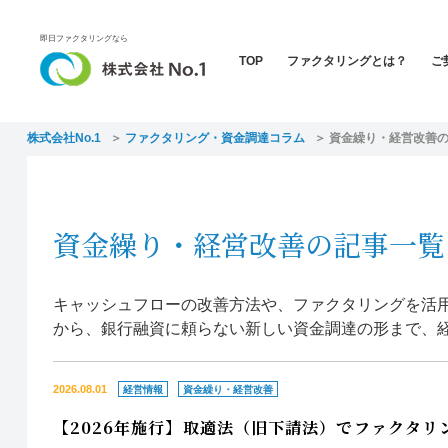
即日ファクタリングなら
TOP
ファクタリングとは？
ご
株式会社No.1
ファクタリング・資金調達コラム
資金繰り・経営改善
資金繰り・経営改善の記事一覧
キャッシュフローの改善方法や、ファクタリングを活
から、銀行融資に頼らない新しい資金調達の形まで、
2026.08.01
経営情報
資金繰り・経営改善
【2026年施行】取適法（旧下請法）でファクタ