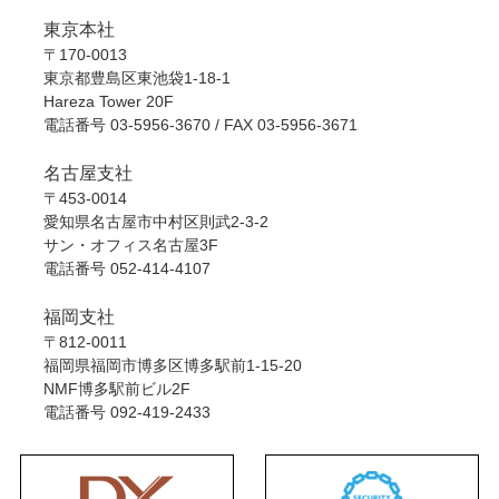
東京本社
〒170-0013
東京都豊島区東池袋1-18-1
Hareza Tower 20F
電話番号
03-5956-3670
/ FAX 03-5956-3671
名古屋支社
〒453-0014
愛知県名古屋市中村区則武2-3-2
サン・オフィス名古屋3F
電話番号
052-414-4107
福岡支社
〒812-0011
福岡県福岡市博多区博多駅前1-15-20
NMF博多駅前ビル2F
電話番号
092-419-2433