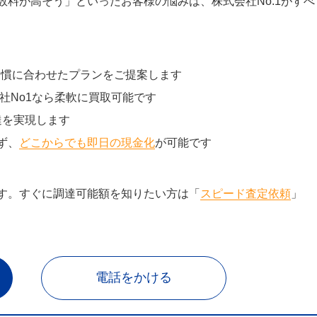
料が高そう」といったお客様の悩みは、株式会社No.1がすべ
習慣に合わせたプランをご提案します
社No1なら柔軟に買取可能です
達を実現します
ず、
どこからでも即日の現金化
が可能です
す。すぐに調達可能額を知りたい方は「
スピード査定依頼
」
電話をかける