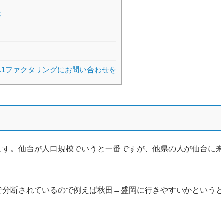
能
.1ファクタリングにお問い合わせを
ます。仙台が人口規模でいうと一番ですが、他県の人が仙台に
で分断されているので例えば秋田→盛岡に行きやすいかという