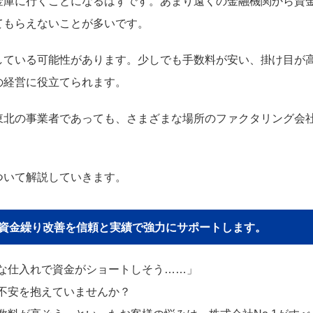
金庫に行くことになるはずです。あまり遠くの金融機関から資
てもらえないことが多いです。
している可能性があります。少しでも手数料が安い、掛け目が
の経営に役立てられます。
東北の事業者であっても、さまざまな場所のファクタリング会
ついて解説していきます。
貴社の資金繰り改善を信頼と実績で強力にサポートします。
な仕入れで資金がショートしそう……」
不安を抱えていませんか？