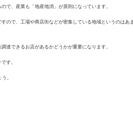
るので、産業も「地産地消」が原則になっています。
ですので、工場や商店街などが密集している地域というのはあ
金調達できるお店があるかどうかが重要になります。
りです。
ょう。