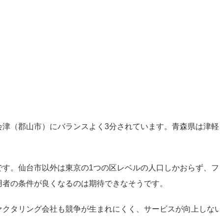
会津（郡山市）にバランスよく3分されています。青森県は津軽
です。仙台市以外は東京の1つの区レベルの人口しかおらず、フ
用者の条件が良くなるのは期待できなそうです。
ァクタリング会社も競争が生まれにくく、サービスが向上しな