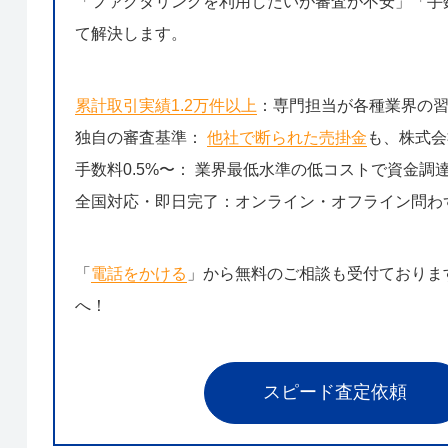
「ファクタリングを利用したいが審査が不安」「手数
て解決します。
累計取引実績1.2万件以上
：専門担当が各種業界の
独自の審査基準：
他社で断られた売掛金
も、株式会
手数料0.5%〜： 業界最低水準の低コストで資金調
全国対応・即日完了：オンライン・オフライン問わ
「
電話をかける
」から無料のご相談も受付ておりま
へ！
スピード査定依頼