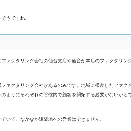
さそうですね。
のファクタリング会社の仙台支店や仙台が本店のファクタリン
店ファクタリング会社があるのみです。地域に根差したファク
行のようにそれぞれの管轄内で顧客を開拓する必要がないから
れていて、なかなか遠隔地への営業はできません。