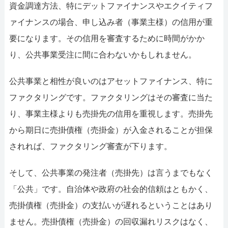
資金調達方法、特にデットファイナンスやエクイティフ
ァイナンスの場合、申し込み者（事業主様）の信用が重
要になります。その信用を審査するために時間がかか
り、公共事業受注に間に合わないかもしれません。
公共事業と相性が良いのはアセットファイナンス、特に
ファクタリングです。ファクタリングはその審査に当た
り、事業主様よりも売掛先の信用を重視します。売掛先
から期日に売掛債権（売掛金）が入金されることが担保
されれば、ファクタリング審査が下ります。
そして、公共事業の発注者（売掛先）は言うまでもなく
「公共」です。自治体や政府の社会的信頼はともかく、
売掛債権（売掛金）の支払いが遅れるということはあり
ません。売掛債権（売掛金）の回収漏れリスクはなく、