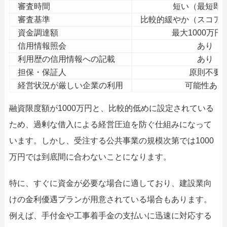
審査時間
短い（最短即
審査基準
比較的緩やか（スコア
資金調達額
最大1000万円
信用情報照会
あり
利用歴の信用情報への記載
あり
担保・保証人
原則不要
経営状況が厳しい企業の利用
可能性あり
融資限度額が1000万円と、比較的低めに設定されている
ため、過剰な借入による経営圧迫を防ぐ仕組みになって
います。しかし、受注する公共事業の規模次第では1000
万円では到底間に合わないことになります。
特に、すぐに資金が必要な場合に適しており、建設業向
けの金利優遇プランが用意されている場合もあります。
例えば、手付金や工事着手金の支払いに迅速に対応する