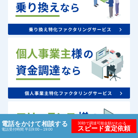
電話をかけて相談する
30秒で調達可能金額がわかる
スピード査定依頼
電話受付時間 平日9:00～19:00