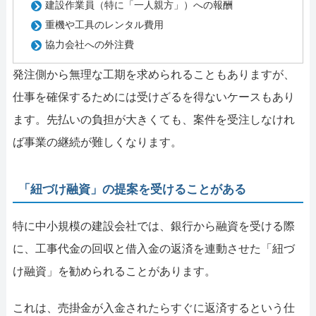
建設作業員（特に「一人親方」）への報酬
重機や工具のレンタル費用
協力会社への外注費
発注側から無理な工期を求められることもありますが、
仕事を確保するためには受けざるを得ないケースもあり
ます。先払いの負担が大きくても、案件を受注しなけれ
ば事業の継続が難しくなります。
「紐づけ融資」の提案を受けることがある
特に中小規模の建設会社では、銀行から融資を受ける際
に、工事代金の回収と借入金の返済を連動させた「紐づ
け融資」を勧められることがあります。
これは、売掛金が入金されたらすぐに返済するという仕