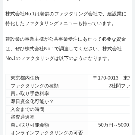
株式会社No.1は老舗のファクタリング会社で、建設業に
特化したファクタリングメニューも持っています。
建設業の事業主様が公共事業受注にあたって必要な資金
は、ぜひ株式会社No.1で調達してください。株式会社
No.1のファクタリングは以下のようになります。
東京都内住所
〒170-0013 東京都
ファクタリングの種類
2社間ファ
買い取り手数料率
即日資金化可能か？
入金までの時間
審査通過率
買い取り可能金額
50万円～500
オンラインファクタリングの可否