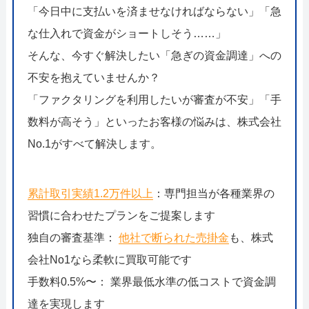
「今日中に支払いを済ませなければならない」「急
な仕入れで資金がショートしそう……」
そんな、今すぐ解決したい「急ぎの資金調達」への
不安を抱えていませんか？
「ファクタリングを利用したいが審査が不安」「手
数料が高そう」といったお客様の悩みは、株式会社
No.1がすべて解決します。
累計取引実績1.2万件以上
：専門担当が各種業界の
習慣に合わせたプランをご提案します
独自の審査基準：
他社で断られた売掛金
も、株式
会社No1なら柔軟に買取可能です
手数料0.5%〜： 業界最低水準の低コストで資金調
達を実現します