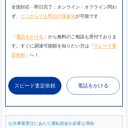
全国対応・即日完了：オンライン・オフライン問わ
ず、
どこからでも即日の現金化
が可能です
「
電話をかける
」から無料のご相談も受付ておりま
す。すぐに調達可能額を知りたい方は「
スピード査
定依頼
」へ！
スピード査定依頼
電話をかける
公共事業受注にあたり運転資金が必要な理由