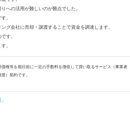
繰りへの活用が難しいのが難点でした。
です。
リング会社に売却・譲渡することで資金を調達します。
のです。
ます。
掛債権等を期日前に一定の手数料を徴収して買い取るサービス（事業者
譲渡）契約です。
起」