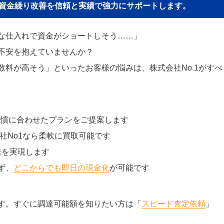
貴社の資金繰り改善を信頼と実績で強力にサポートします。
な仕入れで資金がショートしそう……」
不安を抱えていませんか？
料が高そう」といったお客様の悩みは、株式会社No.1がすべ
習慣に合わせたプランをご提案します
社No1なら柔軟に買取可能です
達を実現します
ず、
どこからでも即日の現金化
が可能です
す。すぐに調達可能額を知りたい方は「
スピード査定依頼
」