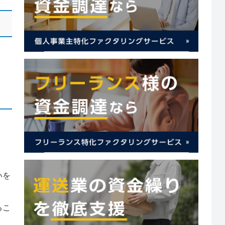
いを
るこ