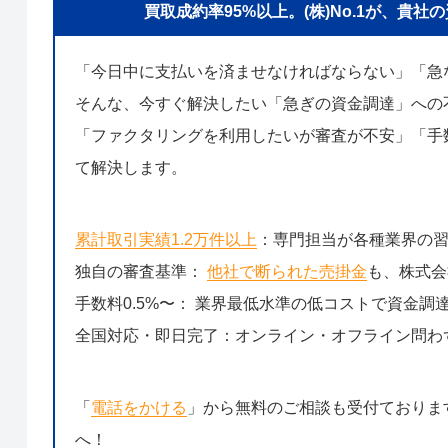
買取成約率95%以上。(株)No.1が、
「今日中に支払いを済ませなければならない」「急
そんな、今すぐ解決したい「急ぎの資金調達」への
「ファクタリングを利用したいが審査が不安」「手数
て解決します。
累計取引実績1.2万件以上
：専門担当が各種業界の
独自の審査基準：
他社で断られた売掛金
も、株式会
手数料0.5%〜： 業界最低水準の低コストで資金調
全国対応・即日完了：オンライン・オフライン問わ
「
電話をかける
」から無料のご相談も受付ておりま
へ！