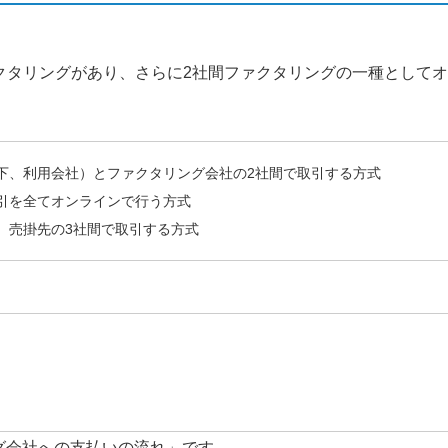
クタリングがあり、さらに2社間ファクタリングの一種として
下、利用会社）とファクタリング会社の2社間で取引する方式
引を全てオンラインで行う方式
、売掛先の3社間で取引する方式
ング会社への支払いの流れ」です。