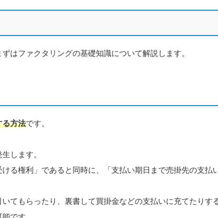
まずはファクタリングの基礎知識について解説します。
する方法
です。
発生します。
受ける権利」であると同時に、「支払い期日まで売掛先の支払
引いてもらったり、裏書して買掛金などの支払いに充てたりす
可能です。