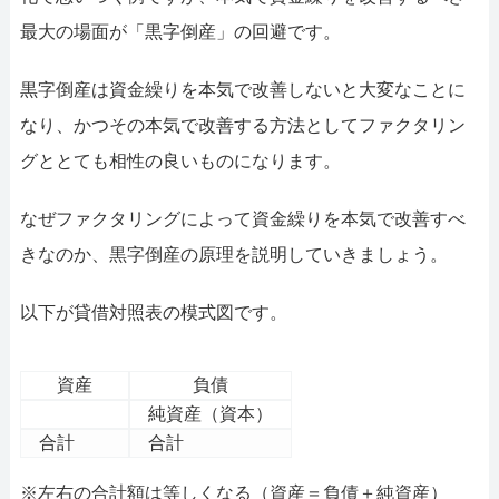
最大の場面が「黒字倒産」の回避です。
黒字倒産は資金繰りを本気で改善しないと大変なことに
なり、かつその本気で改善する方法としてファクタリン
グととても相性の良いものになります。
なぜファクタリングによって資金繰りを本気で改善すべ
きなのか、黒字倒産の原理を説明していきましょう。
以下が貸借対照表の模式図です。
資産
負債
純資産（資本）
合計
合計
※左右の合計額は等しくなる（資産＝負債＋純資産）