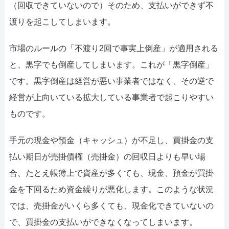
（回収できていないので）そのため、支払いができず不
渡りを起こしてしまいます。
市場のルールの「不渡り2回で事実上倒産」が適用される
と、黒字でも倒産してしまいます。これが「黒字倒産」
です。黒字倒産は経営が悪い事業者ではなく、その逆で
経営が上向いている拡大している事業者で起こりやすい
ものです。
手元の現金や預金（キャッシュ）が不足し、買掛金の支
払い期日が売掛債権（売掛金）の回収日よりも早い場
合、たとえ帳簿上で資産が多くても、現金、預金が買掛
金を下回るため資金繰りが悪化します。このような状況
では、売掛金がいくら多くても、現金化できていないの
で、買掛金の支払いができなくなってしまいます。