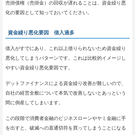
売掛債権（売掛金）の回収が遅れることは、資金繰り悪
化の要因として知っておいてください。
資金繰り悪化要因 借入過多
借入がすでにあり、これ以上借りられないため資金繰り
悪化してしまうパターンです。これは比較的イメージし
やすい資金繰り悪化要因です。
デットファイナンスによる資金繰り改善が難しいので、
自社の経営全般について本気で改善しないとあっという
間に倒産してしまいます。
この段階で消費者金融のビジネスローンやヤミ金融に手
を出すと、破滅への直通切符を買ってしまうことになる