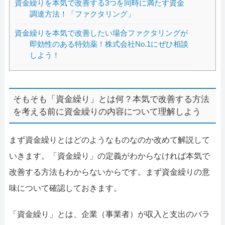
資金繰りを本気で改善する3つを同時に満たす資金
調達方法！「ファクタリング」
資金繰りを本気で改善したい場合ファクタリングが
即効性のある特効薬！株式会社No.1にぜひ相談
しよう！
そもそも「資金繰り」とは何？本気で改善する方法
を考える前に資金繰りの内容について理解しよう
まず資金繰りとはどのようなものなのか改めて解説して
いきます。「資金繰り」の定義がわからなければ本気で
改善する方法もわからないからです。まず資金繰りの意
味について確認しておきます。
「資金繰り」とは、企業（事業者）が収入と支出のバラ