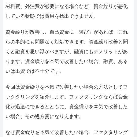
052-414-4107
092-419-2433
材料費、外注費が必要になる場合など、資金繰りが悪化
おすすめ記事
している状態では費用を捻出できません。
ファクタリングで即日資金調達するための方法
資金繰りが改善し、自己資金に「遊び」があれば、これ
らの事態にも問題なく対処できます。資金繰り改善と聞
ファクタリングで通りやすい会社はどういう会社？
くと融資を思い浮かべますが、融資にもデメリットがあ
ります。資金繰りを本気で改善したい場合、融資、ある
いは出資では不十分です。
今回は資金繰りを本気で改善したい場合の方法としてフ
ァクタリングを紹介します。ファクタリングならば資金
化が迅速にできるとともに、資金繰りを本気で改善した
い場合、その処方箋になりえます。
なぜ資金繰りを本気で改善したい場合、ファクタリング