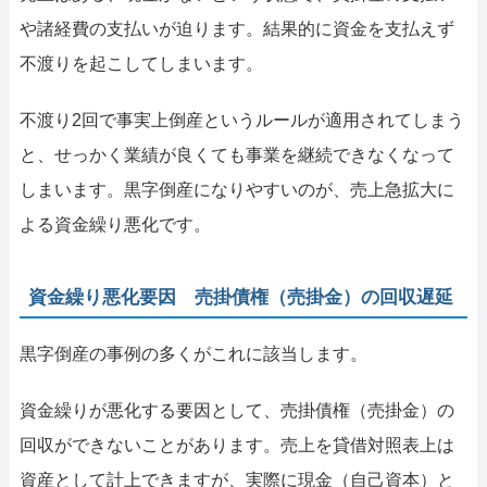
や諸経費の支払いが迫ります。結果的に資金を支払えず
不渡りを起こしてしまいます。
不渡り2回で事実上倒産というルールが適用されてしまう
と、せっかく業績が良くても事業を継続できなくなって
しまいます。黒字倒産になりやすいのが、売上急拡大に
よる資金繰り悪化です。
資金繰り悪化要因 売掛債権（売掛金）の回収遅延
黒字倒産の事例の多くがこれに該当します。
資金繰りが悪化する要因として、売掛債権（売掛金）の
回収ができないことがあります。売上を貸借対照表上は
資産として計上できますが、実際に現金（自己資本）と