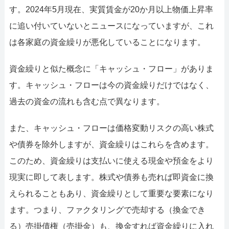
す。2024年5月現在、実質賃金が20か月以上物価上昇率
に追い付いていないとニュースになっていますが、これ
は各家庭の資金繰りが悪化していることになります。
資金繰りと似た概念に「キャッシュ・フロー」がありま
す。キャッシュ・フローは今の資金繰りだけではなく、
過去の資金の流れも含む点で異なります。
また、キャッシュ・フローは価格変動リスクの高い株式
や債券を除外しますが、資金繰りはこれらを含めます。
このため、資金繰りは支払いに使える現金や預金をより
現実に即して表します。株式や債券も売れば即資金に換
えられることもあり、資金繰りとして重要な要素になり
ます。つまり、ファクタリングで売却する（換金でき
る）売掛債権（売掛金）も、換金すれば資金繰りに入れ