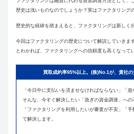
ファクタリングは融資に代わる資金調達方法として、こ
歴史は浅いものなのでしょうか？実はファクタリング
歴史的な経緯を踏まえると、ファクタリングは新しく
今回はファクタリングの歴史について解説していきま
とわかれば、ファクタリングへの信頼度も高くなって
買取成約率95%以上。(株)No.1が、
「今日中に支払いを済ませなければならない」「急
そんな、今すぐ解決したい「急ぎの資金調達」への
「ファクタリングを利用したいが審査が不安」「手数
て解決します。