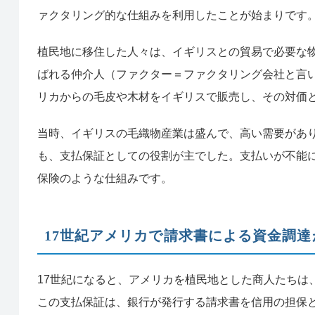
ァクタリング的な仕組みを利用したことが始まりです
植民地に移住した人々は、イギリスとの貿易で必要な
ばれる仲介人（ファクター＝ファクタリング会社と言
リカからの毛皮や木材をイギリスで販売し、その対価
当時、イギリスの毛織物産業は盛んで、高い需要があ
も、支払保証としての役割が主でした。支払いが不能
保険のような仕組みです。
17世紀アメリカで請求書による資金調達
17世紀になると、アメリカを植民地とした商人たちは
この支払保証は、銀行が発行する請求書を信用の担保