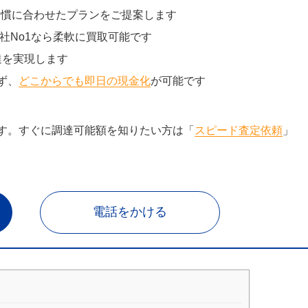
習慣に合わせたプランをご提案します
社No1なら柔軟に買取可能です
達を実現します
ず、
どこからでも即日の現金化
が可能です
す。すぐに調達可能額を知りたい方は「
スピード査定依頼
」
電話をかける