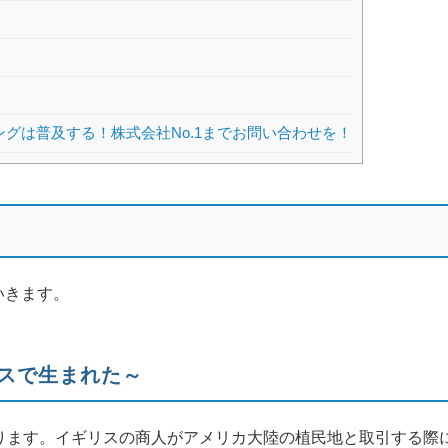
グは普及する！株式会社No.1までお問い合わせを！
いきます。
リスで生まれた～
ります。イギリスの商人がアメリカ大陸の植民地と取引する際