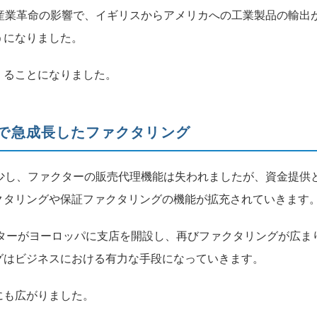
産業革命の影響で、イギリスからアメリカへの工業製品の輸出
うになりました。
くることになりました。
で急成長したファクタリング
少し、ファクターの販売代理機能は失われましたが、資金提供
クタリングや保証ファクタリングの機能が拡充されていきます
クターがヨーロッパに支店を開設し、再びファクタリングが広ま
グはビジネスにおける有力な手段になっていきます。
にも広がりました。