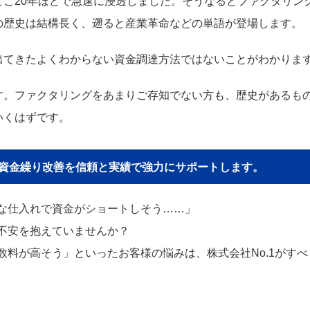
こ20年ほどで急速に浸透しました。そうなるとファクタリン
の歴史は結構長く、遡ると産業革命などの単語が登場します。
出てきたよくわからない資金調達方法ではないことがわかりま
す。ファクタリングをあまりご存知でない方も、歴史があるも
いくはずです。
貴社の資金繰り改善を信頼と実績で強力にサポートします。
な仕入れで資金がショートしそう……」
不安を抱えていませんか？
料が高そう」といったお客様の悩みは、株式会社No.1がすべ