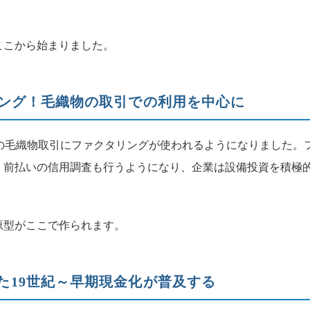
ここから始まりました。
リング！毛織物の取引での利用を中心に
の毛織物取引にファクタリングが使われるようになりました。
、前払いの信用調査も行うようになり、企業は設備投資を積極
原型がここで作られます。
た19世紀～早期現金化が普及する