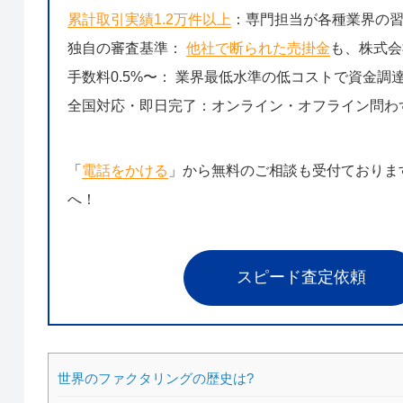
累計取引実績1.2万件以上
：専門担当が各種業界の
独自の審査基準：
他社で断られた売掛金
も、株式会
手数料0.5%〜： 業界最低水準の低コストで資金調
全国対応・即日完了：オンライン・オフライン問わ
「
電話をかける
」から無料のご相談も受付ておりま
へ！
スピード査定依頼
世界のファクタリングの歴史は?