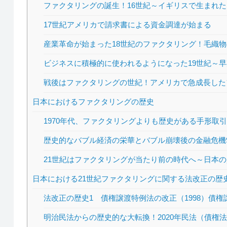
ファクタリングの誕生！16世紀～イギリスで生まれ
17世紀アメリカで請求書による資金調達が始まる
産業革命が始まった18世紀のファクタリング！毛織
ビジネスに積極的に使われるようになった19世紀～
戦後はファクタリングの世紀！アメリカで急成長した
日本におけるファクタリングの歴史
1970年代、ファクタリングよりも歴史がある手形取
歴史的なバブル経済の栄華とバブル崩壊後の金融危機98
21世紀はファクタリングが当たり前の時代へ～日本
日本における21世紀ファクタリングに関する法改正の歴
法改正の歴史1 債権譲渡特例法の改正（1998）債権
明治民法からの歴史的な大転換！2020年民法（債権