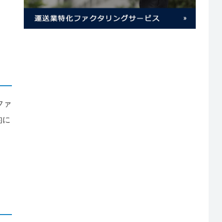
ファ
的に