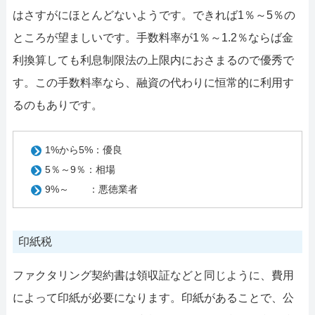
はさすがにほとんどないようです。できれば1％～5％の
ところが望ましいです。手数料率が1％～1.2％ならば金
利換算しても利息制限法の上限内におさまるので優秀で
す。この手数料率なら、融資の代わりに恒常的に利用す
るのもありです。
1%から5%：優良
5％～9％：相場
9%～ ：悪徳業者
印紙税
ファクタリング契約書は領収証などと同じように、費用
によって印紙が必要になります。印紙があることで、公