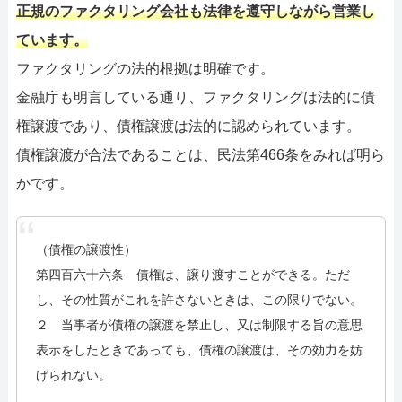
正規のファクタリング会社も法律を遵守しながら営業し
ています。
ファクタリングの法的根拠は明確です。
金融庁も明言している通り、ファクタリングは法的に債
権譲渡であり、債権譲渡は法的に認められています。
債権譲渡が合法であることは、民法第466条をみれば明ら
かです。
（債権の譲渡性）
第四百六十六条 債権は、譲り渡すことができる。ただ
し、その性質がこれを許さないときは、この限りでない。
２ 当事者が債権の譲渡を禁止し、又は制限する旨の意思
表示をしたときであっても、債権の譲渡は、その効力を妨
げられない。