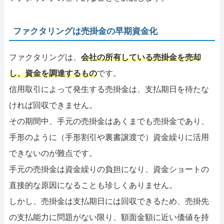
ファクタリングは売掛金の早期資金化
ファクタリングは、
会社の所有している売掛金を売却
し、資金を調達するもの
です。
信用取引によって発生する売掛金は、支払期日を待たな
ければ回収できません。
その期間中、手元の売掛金はあくまでも売掛金であり、
手形のように（手形割引や裏書譲渡で）資金繰りに活用
できないのが難点です。
手元の売掛金は資金繰りの負担になり、資金ショートの
直接的な原因になることも珍しくありません。
しかし、売掛金は支払期日には回収できるため、売掛先
の支払能力に問題がない限り、額面金額に近い価値を持