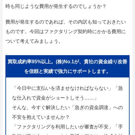
052-414-4107
092-419-2433
時も同じような費用が発生するのでしょうか？
おすすめ記事
費用が発生するのであれば、その内訳も知っておきたい
ファクタリングで即日資金調達するための方法
ものです。今回はファクタリング契約時にかかる費用に
ついて考えてみましょう。
ファクタリングで通りやすい会社はどういう会社？
買取成約率95%以上。(株)No.1が、貴社の資金繰り改善
を信頼と実績で強力にサポートします。
「今日中に支払いを済ませなければならない」「急
な仕入れで資金がショートしそう……」
そんな、今すぐ解決したい「急ぎの資金調達」への
不安を抱えていませんか？
「ファクタリングを利用したいが審査が不安」「手