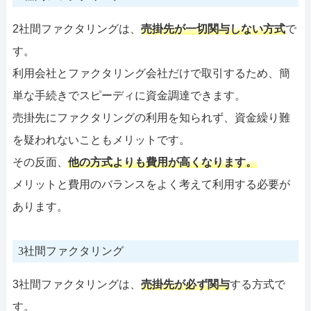
2社間ファクタリングは、
売掛先が一切関与しない方式
で
す。
利用会社とファクタリング会社だけで取引するため、簡
単な手続きでスピーディに資金調達できます。
売掛先にファクタリングの利用を知られず、資金繰り難
を疑われないこともメリットです。
その反面、
他の方式よりも費用が高くなります。
メリットと費用のバランスをよく考えて利用する必要が
あります。
3社間ファクタリング
3社間ファクタリングは、
売掛先が必ず関与
する方式で
す。