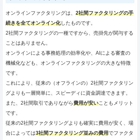
オンラインファクタリングは、
2社間ファクタリングの手
続きを全てオンライン化
したものです。
2社間ファクタリングの一種ですから、売掛先が関与する
ことはありません。
オンラインによる事務処理の効率化や、AIによる審査の
機械化なども、オンラインファクタリングの大きな特徴
です。
これにより、従来の（オフラインの）2社間ファクタリン
グよりも一層簡単に、スピーディに資金調達できます。
また、2社間取引でありながら
費用が安い
こともメリット
です。
従来の2社間ファクタリングよりも確実に費用が安く、場
合によっては
3社間ファクタリング並みの費用
でファクタ