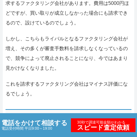
求するファクタリング会社があります。費用は5000円ほ
どですが、買い取りが成立しなかった場合にも請求でき
るので、設けているのでしょう。
しかし、こちらもライバルとなるファクタリング会社が
増え、その多くが審査手数料を請求しなくなっているの
で、競争によって廃止されることになり、今ではあまり
見かけなくなりました。
これを請求するファクタリング会社はマイナス評価にな
るでしょう。
ファクタリングの費用の変動要因
電話をかけて相談する
30秒で調達可能金額がわかる
スピード査定依頼
電話受付時間 平日9:00～19:00
ファクタリングの費用の内訳をみてきました。