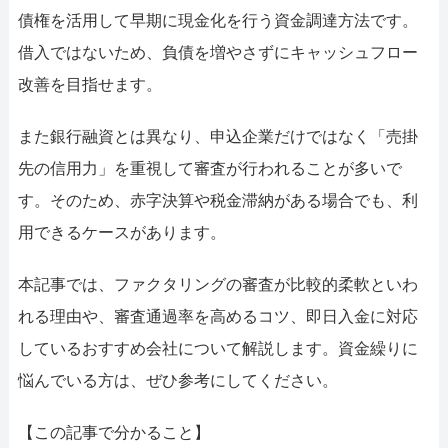
052-414-4107
092-419-2433
債権を活用して早期に現金化を行う資金調達方法です。
おすすめ記事
借入ではないため、負債を増やさずにキャッシュフロー
改善を目指せます。
ファクタリングで即日資金調達するための方法
また銀行融資とは異なり、申込企業だけではなく「売掛
ファクタリングで通りやすい会社はどういう会社？
先の信用力」を重視して審査が行われることが多いで
す。そのため、赤字決算や税金滞納がある場合でも、利
用できるケースがあります。
本記事では、ファクタリングの審査が比較的柔軟といわ
れる理由や、審査通過率を高めるコツ、即日入金に対応
しているおすすめ会社について解説します。資金繰りに
悩んでいる方は、ぜひ参考にしてください。
【この記事で分かること】