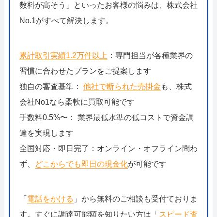
数料が高そう」といったお客様の悩みは、株式会社
No.1がすべて解決します。
累計取引実績1.2万件以上
：専門担当が各種業界の
習慣に合わせたプランをご提案します
独自の審査基準：
他社で断られた売掛金
も、株式
会社No1なら柔軟に買取可能です
手数料0.5%〜： 業界最低水準の低コストで資金調
達を実現します
全国対応・即日完了：オンライン・オフライン問わ
ず、
どこからでも即日の現金化
が可能です
「
電話をかける
」から無料のご相談も受付ておりま
す。すぐに調達可能額を知りたい方は「
スピード査