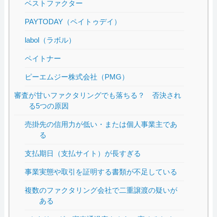
ベストファクター
PAYTODAY（ペイトゥデイ）
labol（ラボル）
ペイトナー
ピーエムジー株式会社（PMG）
審査が甘いファクタリングでも落ちる？ 否決され
る5つの原因
売掛先の信用力が低い・または個人事業主であ
る
支払期日（支払サイト）が長すぎる
事業実態や取引を証明する書類が不足している
複数のファクタリング会社で二重譲渡の疑いが
ある