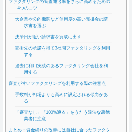
ファクタリングの審査通過率をさらに高めるための
4つのコツ
大企業や公的機関など信用度の高い売掛金の請
求書を選ぶ
決済日が近い請求書を買取に出す
売掛先の承諾を得て3社間ファクタリングを利用
する
過去に利用実績のあるファクタリング会社を利
用する
審査が甘いファクタリングを利用する際の注意点
手数料が相場よりも高めに設定される傾向があ
る
「審査なし」「100%通る」をうたう違法な悪徳
業者に注意
まとめ：資金繰りの改善には自社に合ったファクタ