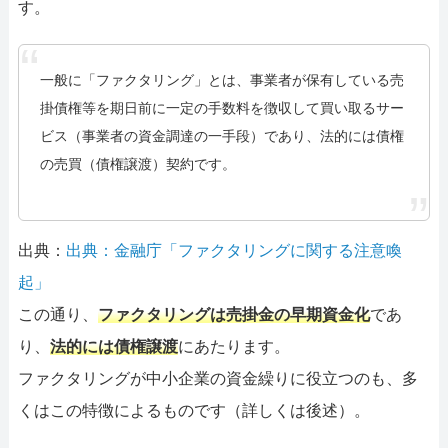
す。
一般に「ファクタリング」とは、事業者が保有している売
掛債権等を期日前に一定の手数料を徴収して買い取るサー
ビス（事業者の資金調達の一手段）であり、法的には債権
の売買（債権譲渡）契約です。
出典：
出典：金融庁「ファクタリングに関する注意喚
起」
この通り、
ファクタリングは売掛金の早期資金化
であ
り、
法的には債権譲渡
にあたります。
ファクタリングが中小企業の資金繰りに役立つのも、多
くはこの特徴によるものです（詳しくは後述）。