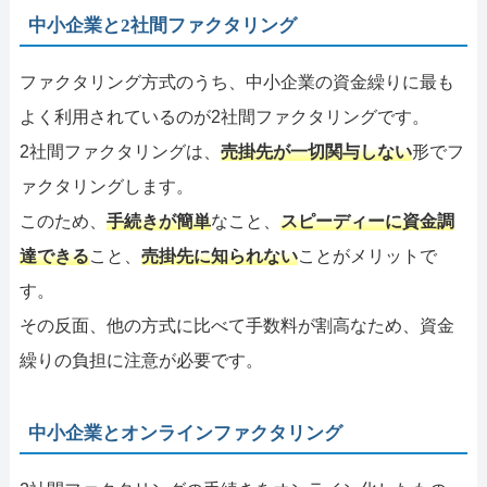
中小企業と2社間ファクタリング
ファクタリング方式のうち、中小企業の資金繰りに最も
よく利用されているのが2社間ファクタリングです。
2社間ファクタリングは、
売掛先が一切関与しない
形でフ
ァクタリングします。
このため、
手続きが簡単
なこと、
スピーディーに資金調
達できる
こと、
売掛先に知られない
ことがメリットで
す。
その反面、他の方式に比べて手数料が割高なため、資金
繰りの負担に注意が必要です。
中小企業とオンラインファクタリング