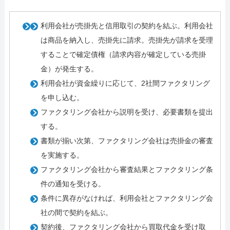
利用会社が売掛先と信用取引の契約を結ぶ。利用会社
は商品を納入し、売掛先に請求。売掛先が請求を受理
することで確定債権（請求内容が確定している売掛
金）が発生する。
利用会社が資金繰りに応じて、2社間ファクタリング
を申し込む。
ファクタリング会社から説明を受け、必要書類を提出
する。
書類が揃い次第、ファクタリング会社は売掛金の審査
を実施する。
ファクタリング会社から審査結果とファクタリング条
件の通知を受ける。
条件に異存がなければ、利用会社とファクタリング会
社の間で契約を結ぶ。
契約後、ファクタリング会社から買取代金を受け取