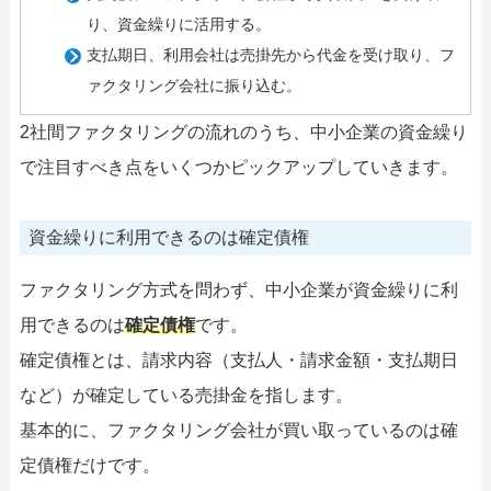
り、資金繰りに活用する。
支払期日、利用会社は売掛先から代金を受け取り、フ
ァクタリング会社に振り込む。
2社間ファクタリングの流れのうち、中小企業の資金繰り
で注目すべき点をいくつかピックアップしていきます。
資金繰りに利用できるのは確定債権
ファクタリング方式を問わず、中小企業が資金繰りに利
用できるのは
確定債権
です。
確定債権とは、請求内容（支払人・請求金額・支払期日
など）が確定している売掛金を指します。
基本的に、ファクタリング会社が買い取っているのは確
定債権だけです。