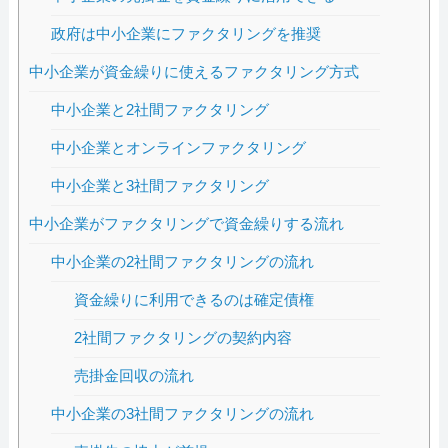
政府は中小企業にファクタリングを推奨
中小企業が資金繰りに使えるファクタリング方式
中小企業と2社間ファクタリング
中小企業とオンラインファクタリング
中小企業と3社間ファクタリング
中小企業がファクタリングで資金繰りする流れ
中小企業の2社間ファクタリングの流れ
資金繰りに利用できるのは確定債権
2社間ファクタリングの契約内容
売掛金回収の流れ
中小企業の3社間ファクタリングの流れ