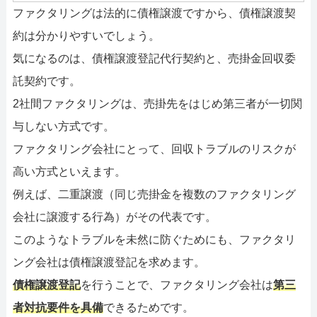
ファクタリングは法的に債権譲渡ですから、債権譲渡契
約は分かりやすいでしょう。
気になるのは、債権譲渡登記代行契約と、売掛金回収委
託契約です。
2社間ファクタリングは、売掛先をはじめ第三者が一切関
与しない方式です。
ファクタリング会社にとって、回収トラブルのリスクが
高い方式といえます。
例えば、二重譲渡（同じ売掛金を複数のファクタリング
会社に譲渡する行為）がその代表です。
このようなトラブルを未然に防ぐためにも、ファクタリ
ング会社は債権譲渡登記を求めます。
債権譲渡登記
を行うことで、ファクタリング会社は
第三
者対抗要件を具備
できるためです。