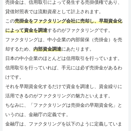
売掛金は、信用取引によって発生する売掛債権であり、
貸借対照表では流動資産として計上されます。
この
売掛金をファクタリング会社に売却し、早期資金化
によって資金を調達
するのがファクタリングです。
ファクタリングは、中小企業の内部留保（売掛金）を売
却するため、
内部資金調達
にあたります。
日本の中小企業のほとんどは信用取引を行っています。
信用取引を行っていれば、手元には必ず売掛金があるわ
けです。
それを早期資金化するだけで資金を調達し、資金繰りに
活用できるのがファクタリングの魅力といえます。
ちなみに、「ファクタリングは売掛金の早期資金化」と
いうのは、金融庁の定義です。
金融庁は、ファクタリングを以下のように定義していま