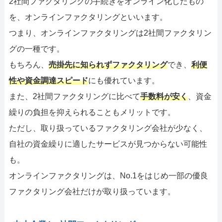
2社間ファクタリングの手続きをオンライン化したもの
を、オンラインファクタリングといいます。
つまり、オンラインファクタリングは2社間ファクタリン
グの一種です。
もちろん、
売掛先に知られずファクタリング
でき、
利便
性や資金調達スピード
にも優れています。
また、2社間ファクタリングに比べて
手数料が安く
、資金
繰りの負担を抑えられることもメリットです。
ただし、取り扱っているファクタリング会社が少なく、
自社の資金繰りに適したサービスが見つからない可能性
も。
オンラインファクタリングは、No.1をはじめ一部の優良
ファクタリング会社だけが取り扱っています。