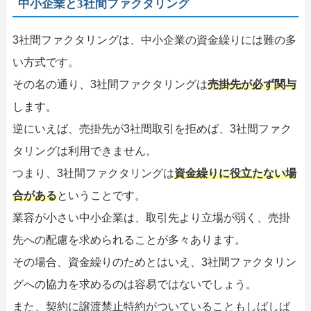
中小企業と3社間ファクタリング
3社間ファクタリングは、中小企業の資金繰りには難の多
い方式です。
その名の通り、3社間ファクタリングは
売掛先が必ず関与
します。
逆にいえば、売掛先が3社間取引を拒めば、3社間ファク
タリングは利用できません。
つまり、3社間ファクタリングは
資金繰りに役立たない場
合がある
ということです。
業容が小さい中小企業は、取引先より立場が弱く、売掛
先への配慮を求められることが多々あります。
その場合、資金繰りのためとはいえ、3社間ファクタリン
グへの協力を求めるのは容易ではないでしょう。
また、契約に譲渡禁止特約がついていることもしばしば