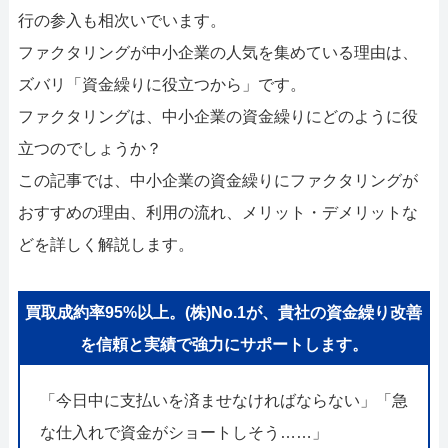
052-414-4107
092-419-2433
行の参入も相次いでいます。
おすすめ記事
ファクタリングが中小企業の人気を集めている理由は、
ズバリ「資金繰りに役立つから」です。
ファクタリングで即日資金調達するための方法
ファクタリングは、中小企業の資金繰りにどのように役
立つのでしょうか？
ファクタリングで通りやすい会社はどういう会社？
この記事では、中小企業の資金繰りにファクタリングが
おすすめの理由、利用の流れ、メリット・デメリットな
どを詳しく解説します。
買取成約率95%以上。(株)No.1が、貴社の資金繰り改善
を信頼と実績で強力にサポートします。
「今日中に支払いを済ませなければならない」「急
な仕入れで資金がショートしそう……」