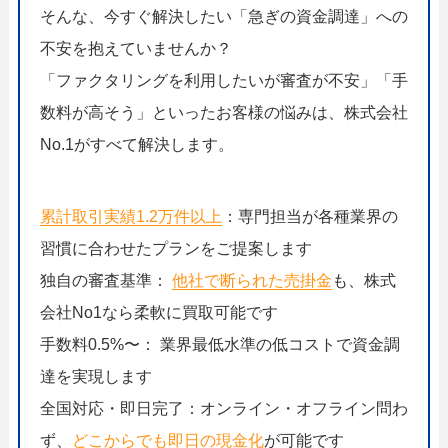
そんな、今すぐ解決したい「急ぎの資金調達」への
不安を抱えていませんか？
「ファクタリングを利用したいが審査が不安」「手
数料が高そう」といったお客様の悩みは、株式会社
No.1がすべて解決します。
累計取引実績1.2万件以上
：専門担当が各種業界の
習慣に合わせたプランをご提案します
独自の審査基準：
他社で断られた売掛金
も、株式
会社No1なら柔軟に買取可能です
手数料0.5%〜： 業界最低水準の低コストで資金調
達を実現します
全国対応・即日完了：オンライン・オフライン問わ
ず、
どこからでも即日の現金化
が可能です