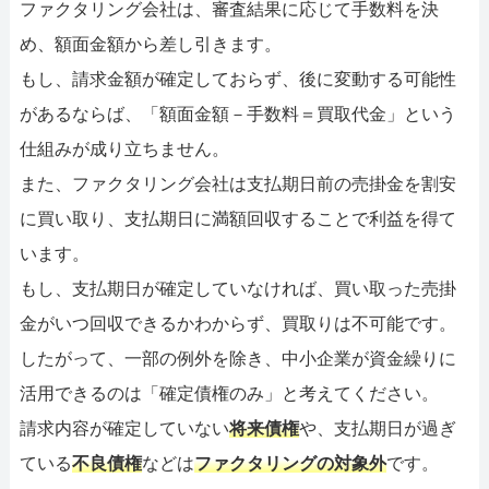
ファクタリング会社は、審査結果に応じて手数料を決
め、額面金額から差し引きます。
もし、請求金額が確定しておらず、後に変動する可能性
があるならば、「額面金額－手数料＝買取代金」という
仕組みが成り立ちません。
また、ファクタリング会社は支払期日前の売掛金を割安
に買い取り、支払期日に満額回収することで利益を得て
います。
もし、支払期日が確定していなければ、買い取った売掛
金がいつ回収できるかわからず、買取りは不可能です。
したがって、一部の例外を除き、中小企業が資金繰りに
活用できるのは「確定債権のみ」と考えてください。
請求内容が確定していない
将来債権
や、支払期日が過ぎ
ている
不良債権
などは
ファクタリングの対象外
です。