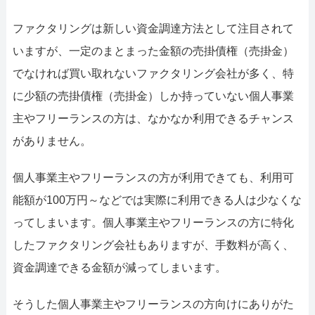
052-414-4107
092-
ファクタリングは新しい資金調達方法として注目されて
おすすめ記事
いますが、一定のまとまった金額の売掛債権（売掛金）
ファクタリングで即日資金調達する
でなければ買い取れないファクタリング会社が多く、特
に少額の売掛債権（売掛金）しか持っていない個人事業
ファクタリングで通りやすい会社はど
主やフリーランスの方は、なかなか利用できるチャンス
がありません。
個人事業主やフリーランスの方が利用できても、利用可
能額が100万円～などでは実際に利用できる人は少なくな
ってしまいます。個人事業主やフリーランスの方に特化
したファクタリング会社もありますが、手数料が高く、
資金調達できる金額が減ってしまいます。
そうした個人事業主やフリーランスの方向けにありがた