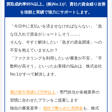
買取成約率95%以上。(株)No.1が、貴社の資金繰り改善
を信頼と実績で強力にサポートします。
「今日中に支払いを済ませなければならない」「急
な仕入れで資金がショートしそう……」
そんな、今すぐ解決したい「急ぎの資金調達」への
不安を抱えていませんか？
「ファクタリングを利用したいが審査が不安」「手
数料が高そう」といったお客様の悩みは、株式会社
No.1がすべて解決します。
累計取引実績1.2万件以上
：専門担当が各種業界の
習慣に合わせたプランをご提案します
独自の審査基準：
他社で断られた売掛金
も、株式