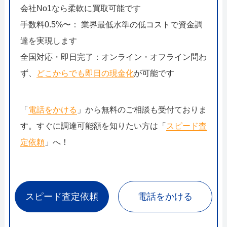
会社No1なら柔軟に買取可能です
手数料0.5%〜： 業界最低水準の低コストで資金調
達を実現します
全国対応・即日完了：オンライン・オフライン問わ
ず、
どこからでも即日の現金化
が可能です
「
電話をかける
」から無料のご相談も受付ておりま
す。すぐに調達可能額を知りたい方は「
スピード査
定依頼
」へ！
スピード査定依頼
電話をかける