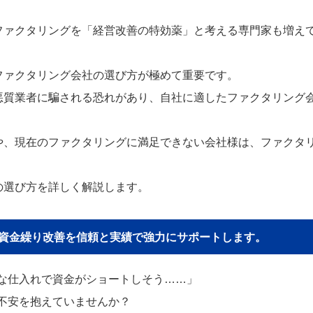
ファクタリングを「経営改善の特効薬」と考える専門家も増え
ファクタリング会社の選び方が極めて重要です。
悪質業者に騙される恐れがあり、自社に適したファクタリング
や、現在のファクタリングに満足できない会社様は、ファクタ
の選び方を詳しく解説します。
貴社の資金繰り改善を信頼と実績で強力にサポートします。
な仕入れで資金がショートしそう……」
不安を抱えていませんか？