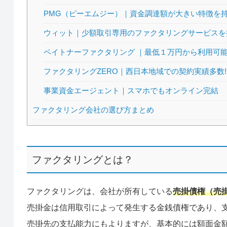
PMG（ピーエムジー）｜資金調達額が大きい特徴を
ウィット｜少額取引専用のファクタリングサービスを
ペイトナーファクタリング ｜最低１万円から利用可
ファクタリングZERO｜西日本地域での契約実績多数!
事業資金エージェント｜スマホでもオンライン完結
ファクタリング会社の選び方まとめ
ファクタリングとは？
ファクタリングは、会社が所有している
売掛債権（売
売掛金は信用取引によって発生する金銭債権であり、
売掛先の支払能力にもよりますが、基本的には額面金