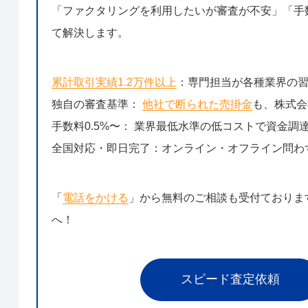
「ファクタリングを利用したいが審査が不安」「手数
て解決します。
累計取引実績1.2万件以上
：専門担当が各種業界の
独自の審査基準：
他社で断られた売掛金
も、株式会
手数料0.5%〜： 業界最低水準の低コストで資金調
全国対応・即日完了：オンライン・オフライン問わ
「
電話をかける
」から無料のご相談も受付ておりま
へ！
スピード査定依頼