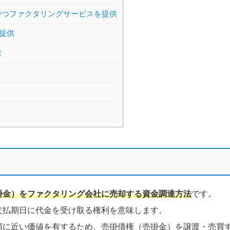
持つファクタリングサービスを提供
提供
能
掛金）をファクタリング会社に売却する資金調達方法
です。
支払期日に代金を受け取る権利を意味します。
額に近い価値を有するため、売掛債権（売掛金）を譲渡・売買