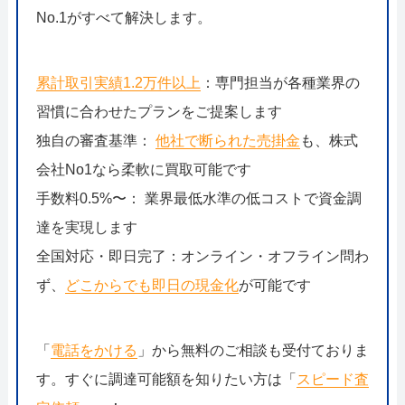
No.1がすべて解決します。
累計取引実績1.2万件以上
：専門担当が各種業界の
習慣に合わせたプランをご提案します
独自の審査基準：
他社で断られた売掛金
も、株式
会社No1なら柔軟に買取可能です
手数料0.5%〜： 業界最低水準の低コストで資金調
達を実現します
全国対応・即日完了：オンライン・オフライン問わ
ず、
どこからでも即日の現金化
が可能です
「
電話をかける
」から無料のご相談も受付ておりま
す。すぐに調達可能額を知りたい方は「
スピード査