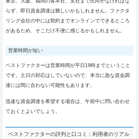
東京、大阪、福岡の各本社、支社まで出向かなければな
らず、即日資金調達は難しいかもしれません。ファクタ
リング会社の中には契約までオンラインでできるところ
があるため、そこだけ不便に感じるかもしれません。
営業時間が短い
ベストファクターは営業時間が平日19時までということ
です。土日の対応はしていないので、本当に急な資金調
達には間に合わない可能性もあります。
迅速な資金調達を希望する場合は、午前中に問い合わせ
ておくとよいでしょう。
ベストファクターの評判と口コミ：利用者のリアル