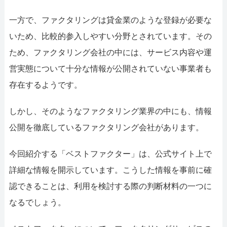
052-414-4107
092-4
一方で、ファクタリングは貸金業のような登録が必要な
おすすめ記事
いため、比較的参入しやすい分野とされています。その
ファクタリングで即日資金調達するため
ため、ファクタリング会社の中には、サービス内容や運
営実態について十分な情報が公開されていない事業者も
ファクタリングで通りやすい会社はどう
存在するようです。
しかし、そのようなファクタリング業界の中にも、情報
公開を徹底しているファクタリング会社があります。
今回紹介する「ベストファクター」は、公式サイト上で
詳細な情報を開示しています。こうした情報を事前に確
認できることは、利用を検討する際の判断材料の一つに
なるでしょう。