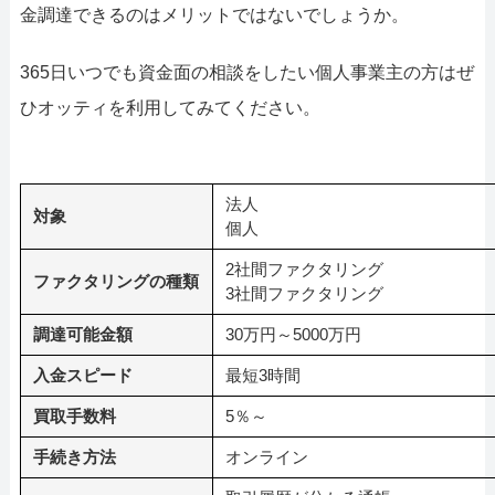
金調達できるのはメリットではないでしょうか。
365日いつでも資金面の相談をしたい個人事業主の方はぜ
ひオッティを利用してみてください。
法人
対象
個人
2社間ファクタリング
ファクタリングの種類
3社間ファクタリング
調達可能金額
30万円～5000万円
入金スピード
最短3時間
買取手数料
5％～
手続き方法
オンライン