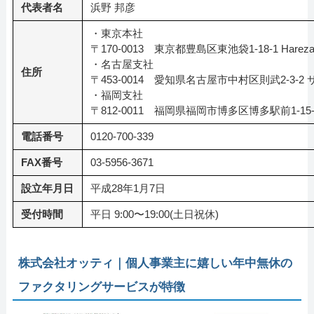
代表者名
浜野 邦彦
・東京本社
〒170-0013 東京都豊島区東池袋1-18-1 Hareza T
・名古屋支社
住所
〒453-0014 愛知県名古屋市中村区則武2-3-
・福岡支社
〒812-0011 福岡県福岡市博多区博多駅前1-15
電話番号
0120-700-339
FAX番号
03-5956-3671
設立年月日
平成28年1月7日
受付時間
平日 9:00〜19:00(土日祝休)
株式会社オッティ｜個人事業主に嬉しい年中無休の
ファクタリングサービスが特徴