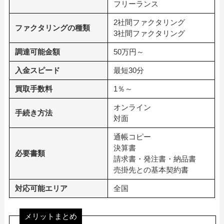
フリーランス
2社間ファクタリング
ファクタリングの種類
3社間ファクタリング
調達可能金額
50万円～
入金スピード
最短30分
買取手数料
1％～
オンライン
手続き方法
対面
通帳コピー
決算書
必要書類
請求書・発注書・納品書
売掛先との基本契約書
対応可能エリア
全国
メリットまとめ