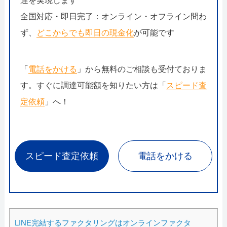
達を実現します
全国対応・即日完了：オンライン・オフライン問わ
ず、
どこからでも即日の現金化
が可能です
「
電話をかける
」から無料のご相談も受付ておりま
す。すぐに調達可能額を知りたい方は「
スピード査
定依頼
」へ！
スピード査定依頼
電話をかける
LINE完結するファクタリングはオンラインファクタ