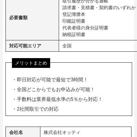
取引履歴が分かる通帳
請求書・見積書・契約書のいずれか
登記簿謄本
必要書類
印鑑証明書
代表者様の身分証明書
納税証明書
対応可能エリア
全国
メリットまとめ
・即日対応が可能で最短で3時間！
・全国どこからでもお申込みが可能！
・手数料は業界最低水準の5％から対応！
・2社間取引での対応
会社名
株式会社オッティ