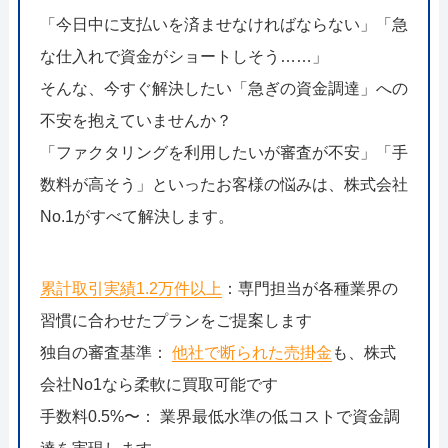
「今日中に支払いを済ませなければならない」「急
な仕入れで資金がショートしそう……」
そんな、今すぐ解決したい「急ぎの資金調達」への
不安を抱えていませんか？
「ファクタリングを利用したいが審査が不安」「手
数料が高そう」といったお客様の悩みは、株式会社
No.1がすべて解決します。
累計取引実績1.2万件以上
：専門担当が各種業界の
習慣に合わせたプランをご提案します
独自の審査基準：
他社で断られた売掛金
も、株式
会社No1なら柔軟に買取可能です
手数料0.5%〜： 業界最低水準の低コストで資金調