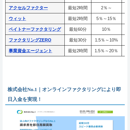
アクセルファクター
最短2時間
2％～
3
ウィット
最短2時間
5％～15％
ペイトナーファクタリング
最短60分
10％
ファクタリングZERO
最短30分
1.5％～10%
1
事業資金エージェント
最短2時間
1.5％～20％
株式会社No.1｜オンラインファクタリングにより即
日入金を実現！