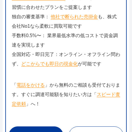
習慣に合わせたプランをご提案します
独自の審査基準：
他社で断られた売掛金
も、株式
会社No1なら柔軟に買取可能です
手数料0.5%〜： 業界最低水準の低コストで資金調
達を実現します
全国対応・即日完了：オンライン・オフライン問わ
ず、
どこからでも即日の現金化
が可能です
「
電話をかける
」から無料のご相談も受付ておりま
す。すぐに調達可能額を知りたい方は「
スピード査
定依頼
」へ！