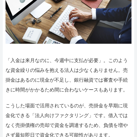
052-414-4107
092-419-2433
おすすめ記事
ファクタリングで即日資金調達するための方法
ファクタリングで通りやすい会社はどういう会社？
「入金は来月なのに、今週中に支払が必要」。このよう
な資金繰りの悩みを抱える法人は少なくありません。売
掛金はあるのに現金が不足し、銀行融資では審査や手続
きに時間がかかるため間に合わないケースもあります。
こうした場面で活用されているのが、売掛金を早期に現
金化できる「法人向けファクタリング」です。借入では
なく売掛債権の売却で資金を調達するため、負債を増や
さず最短即日で資金化できる可能性があります。