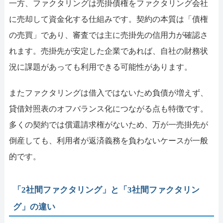
一方、ファクタリングは売掛債権をファクタリング会社
に売却して資金化する仕組みです。契約の本質は「債権
の売買」であり、審査では主に売掛先の信用力が確認さ
れます。売掛先が安定した企業であれば、自社の財務状
況に課題があっても利用できる可能性があります。
またファクタリングは借入ではないため負債が増えず、
貸借対照表のオフバランス化につながる点も特徴です。
多くの契約では償還請求権がないため、万が一売掛先が
倒産しても、利用者が返済義務を負わないケースが一般
的です。
「2社間ファクタリング」と「3社間ファクタリン
グ」の違い