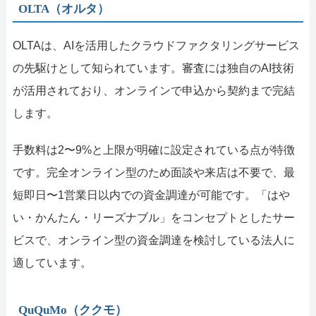
OLTA（オルタ）
OLTAは、AIを活用したクラウドファクタリングサービス
の先駆けとして知られています。審査には独自のAI技術
が活用されており、オンラインで申込から契約まで完結
します。
手数料は2〜9%と上限が明確に設定されている点が特徴
です。完全オンライン型のため面談や来店は不要で、最
短即日〜1営業日以内での資金調達が可能です。「はや
い・かんたん・リーズナブル」をコンセプトとしたサー
ビスで、オンライン型の資金調達を検討している法人に
適しています。
QuQuMo（ククモ）