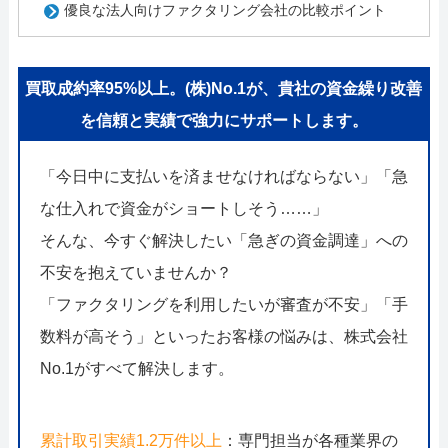
優良な法人向けファクタリング会社の比較ポイント
買取成約率95%以上。(株)No.1が、貴社の資金繰り改善
を信頼と実績で強力にサポートします。
「今日中に支払いを済ませなければならない」「急
な仕入れで資金がショートしそう……」
そんな、今すぐ解決したい「急ぎの資金調達」への
不安を抱えていませんか？
「ファクタリングを利用したいが審査が不安」「手
数料が高そう」といったお客様の悩みは、株式会社
No.1がすべて解決します。
累計取引実績1.2万件以上
：専門担当が各種業界の