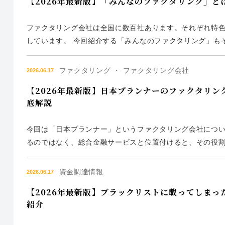
【2026年最新版】「みんなのファクタリング」
ファクタリング会社は全国に数百社あります。それぞれ特
しています。 今回紹介する「みんなのファクタリング」も
リング」がどのような特色、特徴を持つのか、今回は解説い
「みんなのファク...
ファクタリング ・ ファクタリング会社
2026.06.17
【2026年最新版】日本プランナーのファクタリ
底解説
今回は「日本プランナー」というファクタリング会社につい
るのではなく、総合金融サービスと位置付けると、その役割
グ以外の方策も含めて、しっかりサポートしてくれるファ
す。 そのため、単な...
資金調達情報
2026.06.17
【2026年最新版】ブラックリストに載ってしま
紹介