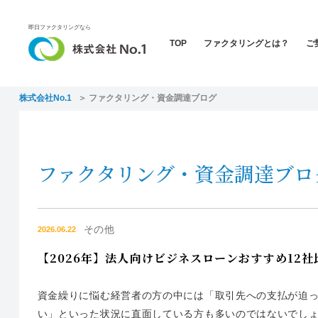
即日ファクタリングなら
TOP
ファクタリングとは？
ご
株式会社No.1
ファクタリング・資金調達ブログ
ファクタリング・資金調達ブロ
その他
2026.06.22
【2026年】法人向けビジネスローンおすすめ12
資金繰りに悩む経営者の方の中には「取引先への支払が迫
い」といった状況に直面している方も多いのではないでし