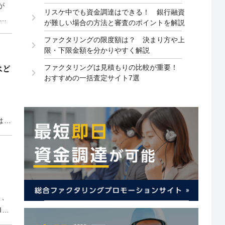
が
リスケ中でも資金調達はできる！ 銀行融資
る
が難しい場合の方法と審査のポイントを解説
ラッ
ファクタリングの限度額は？ 決まり方や上
限・下限金額を分かりやすく解説
はど
ファクタリングは見積もりの比較が重要！
おすすめの一括査定サイト7選
はク
いて
り、
T
ン