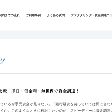
契約までの流れ
ご利用事例
よくある質問
ファクタリング・資金調達コ
グ
社比較｜即日・低金利・無担保で資金調達！
っているが手元資金が足りない」「銀行融資を待っていては間に合わ
ょうか。このようなときに検討したいのが、スピーディーに資金調達