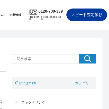
0120-700-339
スピード査定依頼
ラム
企業情報
電話受付時
平日9:00～19:00(土日祝
間
休)
Category
カテゴリー
な
ファクタリング
が