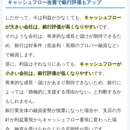
キャッシュフロー改善で銀行評価もアップ
したがって、今は利益が少なくても、
キャッシュフロー
が大きい会社は、銀行評価が高くなりやすい
です。
そのような会社は、将来的な成長と儲けが期待できるた
め、銀行は好条件（低金利・長期のプロパー融資など）
で融資します。
逆に、利益はそれなりにあっても、
キャッシュフローが
小さい会社は、銀行評価が低くなりやすい
です。
将来的な成長・儲けがあまり期待できないため、銀行に
よっては「積極的に支援する理由がない」と判断するか
もしれません。
銀行業全体の融資姿勢が慎重になった場合や、支店の方
針が利益重視からキャッシュフロー重視に変わった場
合、融資を受けられなくなる可能性が高いです。