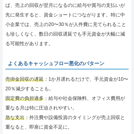
ば、売上の回収が翌月になるのに給与や賞与の支払いが
先に発生すると、資金ショートにつながります。特に中
小企業では、売上の20〜30％が人件費に充てられること
も珍しくなく、数日の回収遅延でも手元資金が大幅に減
る可能性があります。
よくあるキャッシュフロー悪化のパターン
売掛金回収の遅延
：1か月遅れるだけで、手元資金が10〜
20％減少することも。
固定費の負担過多
：給与や社会保険料、オフィス費用が
重なる月は特に圧迫されやすい。
急な支出
：外注費や設備投資のタイミングが売上回収と
重なると、即座に資金不足に。