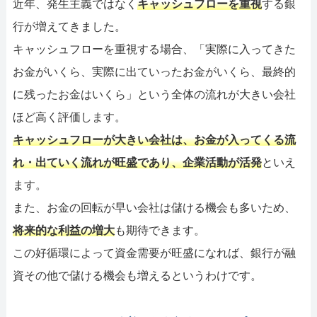
近年、発生主義ではなく
キャッシュフローを重視
する銀
行が増えてきました。
キャッシュフローを重視する場合、「実際に入ってきた
お金がいくら、実際に出ていったお金がいくら、最終的
に残ったお金はいくら」という全体の流れが大きい会社
ほど高く評価します。
キャッシュフローが大きい会社は、お金が入ってくる流
れ・出ていく流れが旺盛であり、企業活動が活発
といえ
ます。
また、お金の回転が早い会社は儲ける機会も多いため、
将来的な利益の増大
も期待できます。
この好循環によって資金需要が旺盛になれば、銀行が融
資その他で儲ける機会も増えるというわけです。