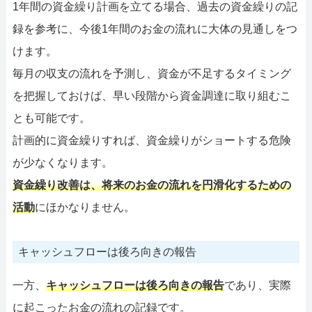
1年間の資金繰り計画を立てる場合、過去の資金繰りの記
録を参考に、今後1年間のお金の流れに大体の見通しをつ
けます。
毎月の収支の流れを予測し、資金が不足するタイミング
を把握しておけば、早い段階から資金調達に取り組むこ
とも可能です。
計画的に資金繰りすれば、資金繰りがショートする危険
が少なくなります。
資金繰り改善は、将来のお金の流れを円滑化するための
活動
にほかなりません。
キャッシュフローは後ろ向きの報告
一方、
キャッシュフローは後ろ向きの報告
であり、実際
に起こったお金の流れの記録です。