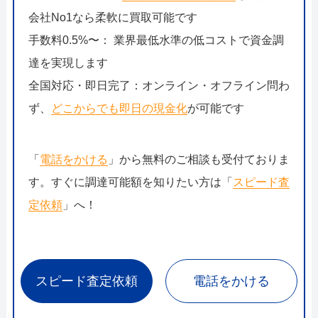
会社No1なら柔軟に買取可能です
手数料0.5%〜： 業界最低水準の低コストで資金調
達を実現します
全国対応・即日完了：オンライン・オフライン問わ
ず、
どこからでも即日の現金化
が可能です
「
電話をかける
」から無料のご相談も受付ておりま
す。すぐに調達可能額を知りたい方は「
スピード査
定依頼
」へ！
スピード査定依頼
電話をかける