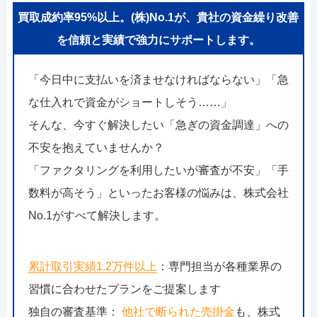
買取成約率95%以上。(株)No.1が、貴社の資金繰り改善
を信頼と実績で強力にサポートします。
「今日中に支払いを済ませなければならない」「急
な仕入れで資金がショートしそう……」
そんな、今すぐ解決したい「急ぎの資金調達」への
不安を抱えていませんか？
「ファクタリングを利用したいが審査が不安」「手
数料が高そう」といったお客様の悩みは、株式会社
No.1がすべて解決します。
累計取引実績1.2万件以上
：専門担当が各種業界の
習慣に合わせたプランをご提案します
独自の審査基準：
他社で断られた売掛金
も、株式