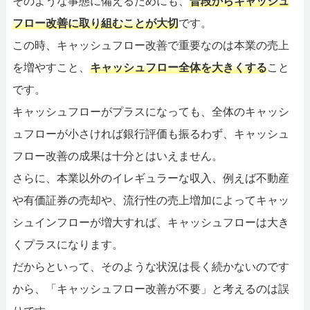
そのような事態に備えるためにも、
普段からキャッシュ
フロー改善に取り組むことが大切
です。
この時、キャッシュフロー改善で重要なのは本業の売上
を増やすこと、
キャッシュフロー全体を大きくする
こと
です。
キャッシュフローがプラスになっても、全体のキャッシ
ュフローが小さければ銀行評価も振るわず、キャッシュ
フロー改善の成果は十分とはいえません。
さらに、本業以外のイレギュラーな収入、例えば不動産
や有価証券の売却や、流行性の売上増加によってキャッ
シュインフローが増大すれば、キャッシュフローは大き
くプラスになります。
だからといって、そのような状況は長く続かないのです
から、「キャッシュフロー改善が不要」と考えるのは誤