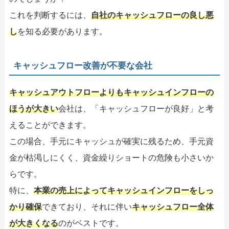
これを判断するには、
自社のキャッシュフローの良し悪
し
を知る必要があります。
キャッシュフロー改善が不要な会社
キャッシュアウトフローよりもキャッシュインフローの
ほうが大きい
会社は、「キャッシュフローが良好」と考
えることができます。
この場合、手元にキャッシュが確実に残るため、手元資
金が枯渇しにくく、資金繰りショートの危険も小さいか
らです。
特に、
本業の売上によってキャッシュインフローをしっ
かり確保
できており、それに伴い
キャッシュフロー全体
が大きくなる
のがベストです。