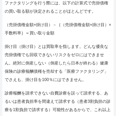
ファクタリングを行う際には、以下の計算式で売掛債権
の買い取る額が決定されることがほとんどです。
（売掛債権金額×掛け目）－｛（売掛債権金額×掛け目）×
手数料率｝＝買い取り金額
掛け目（掛け目）とは買取率を指します。どんな優良な
売掛債権でも回収できないリスクをゼロにはできませ
ん。絶対に倒産しない（倒産したら日本が終わる）健康
保険の診療報酬債権を売却する「医療ファクタリング」
でさえも、掛け目を100％にはできません。
診療報酬を請求できない自費診療を誤って請求する、あ
るいは患者負担率を間違えて請求する（患者3割負担の診
療を1割負担で請求する）可能性があるからで、これ以上