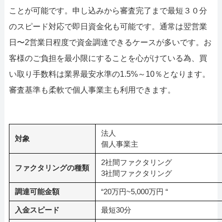
ことが可能です。申し込みから審査完了まで最短３０分
のスピード対応で即日資金化も可能です。通常は翌営業
日〜2営業日程度で資金調達できるケースが多いです。お
客様のご負担を最小限にすることを心がけている為、買
い取り手数料は業界最安水準の1.5%～10％となります。
審査基準も柔軟で個人事業主も利用できます。
法人
対象
個人事業主
2社間ファクタリング
ファクタリングの種類
3社間ファクタリング
調達可能金額
“20万円~5,000万円 “
入金スピード
最短30分