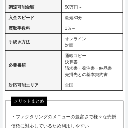
調達可能金額
50万円～
入金スピード
最短30分
買取手数料
1％～
オンライン
手続き方法
対面
通帳コピー
決算書
必要書類
請求書・発注書・納品書
売掛先との基本契約書
対応可能エリア
全国
メリットまとめ
・ファクタリングのメニューの豊富さで様々な売掛
債権に対応しているため利用しやすい