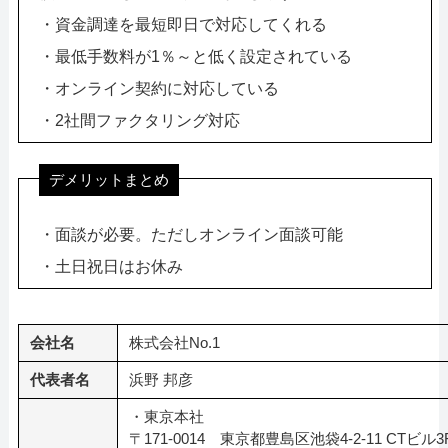
・資金調達を最短即日で対応してくれる
・最低手数料が1％～と低く設定されている
・オンライン契約に対応している
・2社間ファクタリング対応
デメリットまとめ
・面談が必要。ただしオンライン面談可能
・土日祝日はお休み
会社名
株式会社No.1
代表者名
浜野 邦彦
・東京本社
〒171-0014 東京都豊島区池袋4-2-11 CTビル3