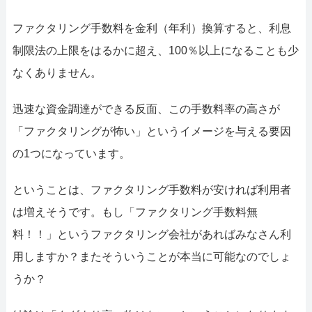
052-414-4107
0
ファクタリング手数料を金利（年利）換算すると、利息
おすすめ記事
制限法の上限をはるかに超え、100％以上になることも少
ファクタリングで即日資金調達
なくありません。
迅速な資金調達ができる反面、この手数料率の高さが
ファクタリングで通りやすい会社
「ファクタリングが怖い」というイメージを与える要因
の1つになっています。
ということは、ファクタリング手数料が安ければ利用者
は増えそうです。もし「ファクタリング手数料無
料！！」というファクタリング会社があればみなさん利
用しますか？またそういうことが本当に可能なのでしょ
うか？