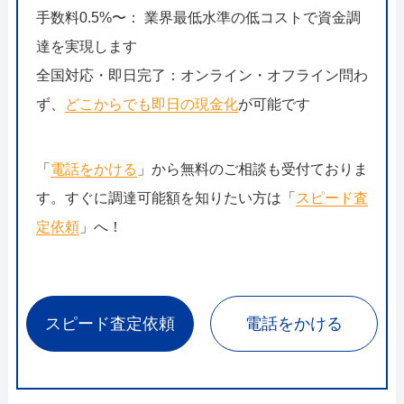
手数料0.5%〜： 業界最低水準の低コストで資金調
達を実現します
全国対応・即日完了：オンライン・オフライン問わ
ず、
どこからでも即日の現金化
が可能です
「
電話をかける
」から無料のご相談も受付ておりま
す。すぐに調達可能額を知りたい方は「
スピード査
定依頼
」へ！
スピード査定依頼
電話をかける