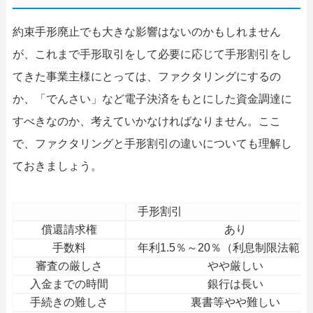
約束手形廃止でも大きな影響はないのかもしれません
が、これまで手形取引をして必要に応じて手形割引をし
てきた事業主様にとっては、ファクタリングにするの
か、「でんさい」など電子決済をもとにした資金調達に
すべきなのか、考えていかなければなりません。ここ
で、ファクタリングと手形割引の違いについても理解し
ておきましょう。
手形割引
償還請求権
あり
手数料
年利1.5％～20％（利息制限法範
審査の厳しさ
やや厳しい
入金までの時間
銀行は長い
手続きの難しさ
裏書等やや難しい