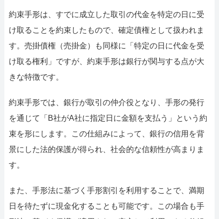
約束手形は、すでに成立した取引の代金を特定の日に受
け取ることを約束したもので、確定債権として扱われま
す。売掛債権（売掛金）も同様に「特定の日に代金を受
け取る権利」ですが、約束手形は銀行が関与する点が大
きな特徴です。
約束手形では、銀行が取引の仲介役となり、手形の発行
を通じて「B社がA社に指定日に金額を支払う」という約
束を形にします。この仕組みによって、銀行の信用を背
景にした法的保護が得られ、社会的な信頼性が高まりま
す。
また、手形法に基づく手形割引を利用することで、満期
日を待たずに現金化することも可能です。この場合も手