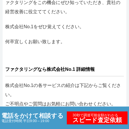
ァクタリングをこの機会にぜひ知っていただき、貴社の
経営改善に役立ててください。
株式会社No.1をぜひ覚えてください。
何卒宜しくお願い致します。
ファクタリングなら株式会社No.1 詳細情報
株式会社No.1の各サービスの紹介は下記からご覧くださ
い。
ご不明点やご質問はお気軽にお問い合わせください。
電話をかけて相談する
30秒で調達可能金額がわかる
・総合ファクタリングプロモーションサイト
スピード査定依頼
電話受付時間 平日9:00～19:00