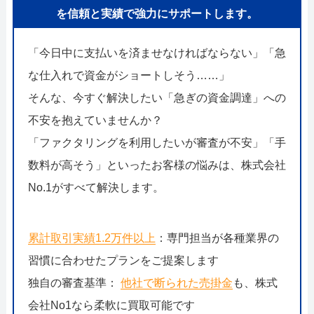
を信頼と実績で強力にサポートします。
「今日中に支払いを済ませなければならない」「急
な仕入れで資金がショートしそう……」
そんな、今すぐ解決したい「急ぎの資金調達」への
不安を抱えていませんか？
「ファクタリングを利用したいが審査が不安」「手
数料が高そう」といったお客様の悩みは、株式会社
No.1がすべて解決します。
累計取引実績1.2万件以上
：専門担当が各種業界の
習慣に合わせたプランをご提案します
独自の審査基準：
他社で断られた売掛金
も、株式
会社No1なら柔軟に買取可能です