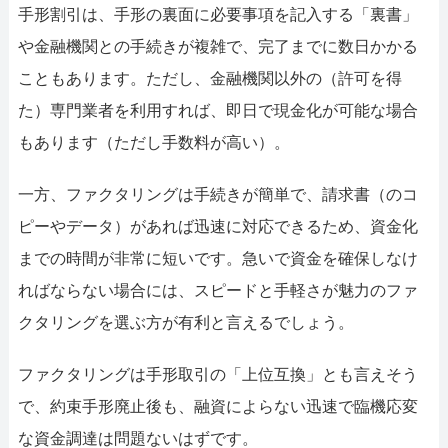
手形割引は、手形の裏面に必要事項を記入する「裏書」
や金融機関との手続きが複雑で、完了までに数日かかる
こともあります。ただし、金融機関以外の（許可を得
た）専門業者を利用すれば、即日で現金化が可能な場合
もあります（ただし手数料が高い）。
一方、ファクタリングは手続きが簡単で、請求書（のコ
ピーやデータ）があれば迅速に対応できるため、資金化
までの時間が非常に短いです。急いで資金を確保しなけ
ればならない場合には、スピードと手軽さが魅力のファ
クタリングを選ぶ方が有利と言えるでしょう。
ファクタリングは手形取引の「上位互換」とも言えそう
で、約束手形廃止後も、融資によらない迅速で臨機応変
な資金調達は問題ないはずです。