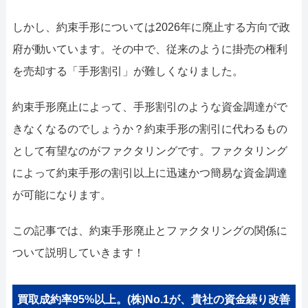
052-414-4107
092-419-2433
しかし、約束手形については2026年に廃止する方向で政
おすすめ記事
府が動いています。その中で、従来のように掛売の権利
ファクタリングで即日資金調達するための方法
を売却する「手形割引」が難しくなりました。
約束手形廃止によって、手形割引のような資金調達がで
ファクタリングで通りやすい会社はどういう会社？
きなくなるのでしょうか？約束手形の割引に代わるもの
として有望なのがファクタリングです。ファクタリング
によって約束手形の割引以上に迅速かつ簡易な資金調達
が可能になります。
この記事では、約束手形廃止とファクタリングの関係に
ついて説明していきます！
買取成約率95%以上。(株)No.1が、貴社の資金繰り改善