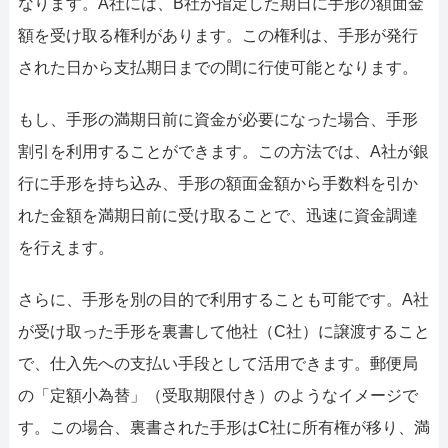
なります。A社には、B社が指定した期日に手形の額面金
額を受け取る権利があります。この権利は、手形が発行
された日から支払期日までの間に行使可能となります。
もし、手形の満期日前に資金が必要になった場合、手形
割引を利用することができます。この方法では、A社が銀
行に手形を持ち込み、手形の額面金額から手数料を引か
れた金額を満期日前に受け取ることで、迅速に資金調達
を行えます。
さらに、手形を別の目的で利用することも可能です。A社
が受け取った手形を裏書して他社（C社）に譲渡すること
で、仕入先への支払い手段として活用できます。郵便局
の「定額小為替」（受取期限付き）のようなイメージで
す。この場合、裏書された手形はC社に所有権が移り、満