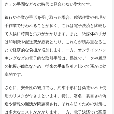
き」の手間など今の時代に見合わない労力です。
銀行や企業が手形を受け取った場合、確認作業や処理が
手作業で行われることが多く、これは電子決済と比較し
て大幅に時間と労力がかかります。また、紙媒体の手形
は印刷費や配送費が必要となり、これらが積み重なるこ
とで経済的な負担が増加します。一方、オンラインバン
キングなどの電子的な取引手段は、迅速でデータや履歴
の把握が簡単なため、従来の手形取引と比べて遥かに効
率的です。
さらに、安全性の観点でも、約束手形には偽造や不正使
用のリスクが付きまといます。特に、署名、裏書きの偽
造や情報の漏洩が問題視され、それを防ぐための対策に
は多大なコストがかかります。一方、電子決済では高度