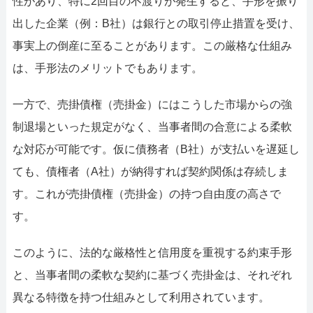
性があり、特に2回目の不渡りが発生すると、手形を振り
出した企業（例：B社）は銀行との取引停止措置を受け、
事実上の倒産に至ることがあります。この厳格な仕組み
は、手形法のメリットでもあります。
一方で、売掛債権（売掛金）にはこうした市場からの強
制退場といった規定がなく、当事者間の合意による柔軟
な対応が可能です。仮に債務者（B社）が支払いを遅延し
ても、債権者（A社）が納得すれば契約関係は存続しま
す。これが売掛債権（売掛金）の持つ自由度の高さで
す。
このように、法的な厳格性と信用度を重視する約束手形
と、当事者間の柔軟な契約に基づく売掛金は、それぞれ
異なる特徴を持つ仕組みとして利用されています。