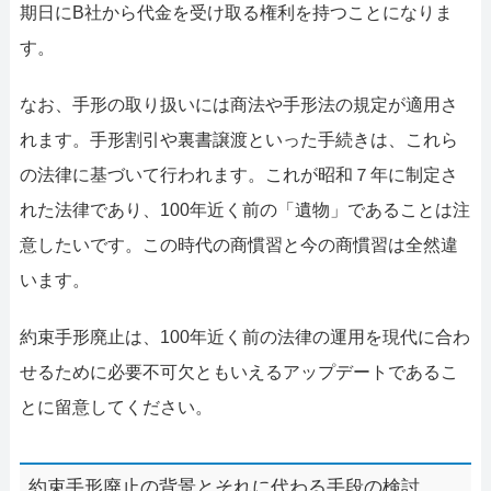
期日にB社から代金を受け取る権利を持つことになりま
す。
なお、手形の取り扱いには商法や手形法の規定が適用さ
れます。手形割引や裏書譲渡といった手続きは、これら
の法律に基づいて行われます。これが昭和７年に制定さ
れた法律であり、100年近く前の「遺物」であることは注
意したいです。この時代の商慣習と今の商慣習は全然違
います。
約束手形廃止は、100年近く前の法律の運用を現代に合わ
せるために必要不可欠ともいえるアップデートであるこ
とに留意してください。
約束手形廃止の背景とそれに代わる手段の検討