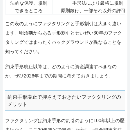
法的な保護、規制
手形法により厳格に規制
できるところ
原則銀行、一部それ以外の許可
この表のようにファクタリングと手形割引は大きく違い
ます。明治期からある手形割引とせいぜい30年のファク
タリングではまったくバックグラウンドが異なることを
知ってください。
約束手形廃止以降は、どのように資金調達すべきなの
か、ぜひ2026年までの期間に考えておきましょう。
約束手形廃止で押さえておきたいファクタリングの
メリット
ファクタリングは約束手形の割引のように100年以上の歴
史はなく、ここ20年ほどで浸透した新しい資金調達方法