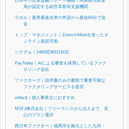
日本中小企業金融サポート機構｜関東経済産業
局が認定する経営革新等支援機関
ラボル｜業界最速水準の申請から最短60分で送
金
トップ・マネジメント｜ZoomやMeetを使ったオ
ンライン面談可能
ソクデル｜24時間365日対応
PayToday｜AIによる審査を採用しているファク
タリング会社
ファクターズ｜請求書のみの書類で審査可能な
ファクタリングサービスを提供
onfact|｜個人事業主におすすめ
MSFJ株式会社｜フリーランスから法人まで、安
心のプラン選択
西日本ファクター｜福岡市を拠点とした九州・