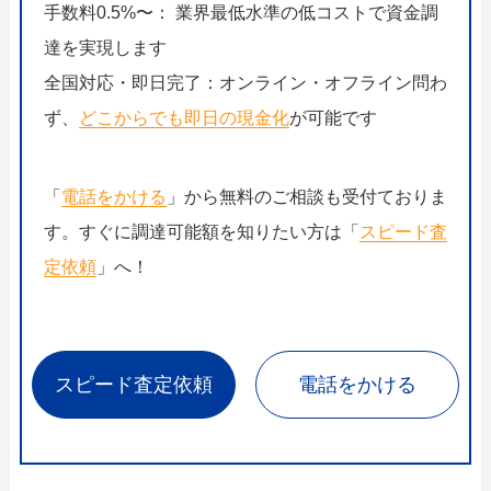
手数料0.5%〜： 業界最低水準の低コストで資金調
達を実現します
全国対応・即日完了：オンライン・オフライン問わ
ず、
どこからでも即日の現金化
が可能です
「
電話をかける
」から無料のご相談も受付ておりま
す。すぐに調達可能額を知りたい方は「
スピード査
定依頼
」へ！
スピード査定依頼
電話をかける