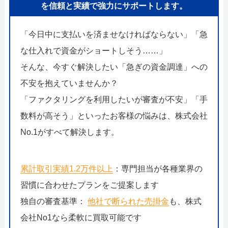
を信頼と実績で強力にサポートします。
「今日中に支払いを済ませなければならない」「急
な仕入れで資金がショートしそう……」
そんな、今すぐ解決したい「急ぎの資金調達」への
不安を抱えていませんか？
「ファクタリングを利用したいが審査が不安」「手
数料が高そう」といったお客様の悩みは、株式会社
No.1がすべて解決します。
累計取引実績1.2万件以上
：専門担当が各種業界の
習慣に合わせたプランをご提案します
独自の審査基準：
他社で断られた売掛金
も、株式
会社No1なら柔軟に買取可能です