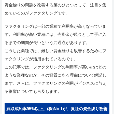
052-414-4107
0
資金繰りの問題を改善する策のひとつとして、注目を集
おすすめ記事
めているのがファクタリングです。
ファクタリングで即日資金調達
ファクタリングは一部の業種で利用率が高くなっていま
す。利用率が高い業種には、売掛金が現金として手に入
ファクタリングで通りやすい会社
るまでの期間が長いという共通点があります。
こうした業種では、難しい資金繰りを改善するためにフ
ァクタリングが活用されているのです。
この記事では、ファクタリングの利用率が高いのはどの
ような業種なのか、その背景にある理由について解説し
ます。さらに、ファクタリングの利用がビジネスに与え
る影響についても言及します。
買取成約率95%以上。(株)No.1が、貴社の資金繰り改善