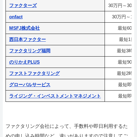
ファクターズ
30万円～300
onfact
30万円～1
MSFJ株式会社
最短60分
西日本ファクター
最短1日
ファクタリング福岡
最短3時
のりかえPLUS
最短90分
ファストファクタリング
最短2時
グローバルサービス
最短即日
ライジング・インベストメントマネジメント
最短即日
ファクタリング会社によって、手数料や即日利用するた
めの申し込み時間など、違いがありますので注意してご