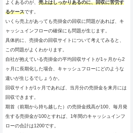
よくあるのが、
売上はしっかりあるのに、回収に苦労す
るケース
です。
いくら売上があっても売掛金の回収に問題があれば、キ
ャッシュインフローの確保にも問題が生じます。
具体的に、売掛金の回収サイトについて考えてみると、
この問題がよくわかります。
自社が抱えている売掛金の平均回収サイトが1ヶ月から2
ヶ月に長期化した場合、キャッシュフローにどのような
違いが生じるでしょうか。
回収サイトが1ヶ月であれば、当月分の売掛金を来月には
回収できます。
期首（前期から持ち越した）の売掛金残高が100、毎月発
生する売掛金が100とすれば、1年間のキャッシュインフ
ローの合計は1200です。