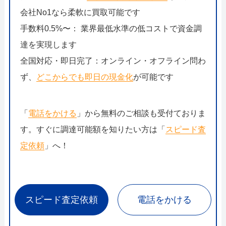
会社No1なら柔軟に買取可能です
手数料0.5%〜： 業界最低水準の低コストで資金調
達を実現します
全国対応・即日完了：オンライン・オフライン問わ
ず、
どこからでも即日の現金化
が可能です
「
電話をかける
」から無料のご相談も受付ておりま
す。すぐに調達可能額を知りたい方は「
スピード査
定依頼
」へ！
スピード査定依頼
電話をかける