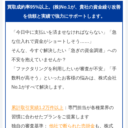
買取成約率95%以上。(株)No.1が、貴社の資金繰り改善
を信頼と実績で強力にサポートします。
「今日中に支払いを済ませなければならない」「急
な仕入れで資金がショートしそう……」
そんな、今すぐ解決したい「急ぎの資金調達」への
不安を抱えていませんか？
「ファクタリングを利用したいが審査が不安」「手
数料が高そう」といったお客様の悩みは、株式会社
No.1がすべて解決します。
累計取引実績1.2万件以上
：専門担当が各種業界の
習慣に合わせたプランをご提案します
独自の審査基準：
他社で断られた売掛金
も、株式