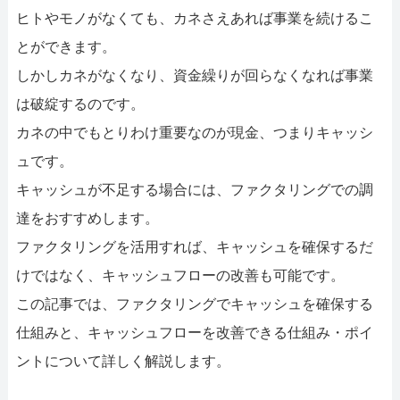
052-414-4107
0
ヒトやモノがなくても、カネさえあれば事業を続けるこ
おすすめ記事
とができます。
しかしカネがなくなり、資金繰りが回らなくなれば事業
ファクタリングで即日資金調達
は破綻するのです。
カネの中でもとりわけ重要なのが現金、つまりキャッシ
ファクタリングで通りやすい会社
ュです。
キャッシュが不足する場合には、ファクタリングでの調
達をおすすめします。
ファクタリングを活用すれば、キャッシュを確保するだ
けではなく、キャッシュフローの改善も可能です。
この記事では、ファクタリングでキャッシュを確保する
仕組みと、キャッシュフローを改善できる仕組み・ポイ
ントについて詳しく解説します。