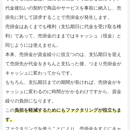
代金後払いの契約で商品やサービスを事前に納入し、売
掛先に対して請求することで売掛金が発生します。
売掛金はあくまでも権利（支払期日に代金を受け取る権
利）であって、売掛金のままではキャッシュ（現金）と
同じようには使えません。
本来、売掛金が資金繰りに役立つのは、支払期日を迎え
て売掛先が代金をきちんと支払った後、つまり売掛金が
キャッシュに変わってからです。
もちろん、支払期日までの期間が長ければ、売掛金がキ
ャッシュに変わるのに時間がかかるわけですから、資金
繰りの負担になります。
この
負担を軽減するためにもファクタリングが役立ちま
す。
ファクタリングを使うことにより、売掛金をすぐにキャ