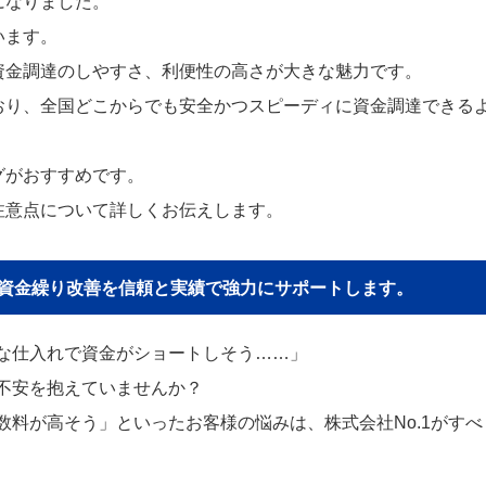
になりました。
います。
資金調達のしやすさ、利便性の高さが大きな魅力です。
おり、全国どこからでも安全かつスピーディに資金調達できる
グがおすすめです。
注意点について詳しくお伝えします。
貴社の資金繰り改善を信頼と実績で強力にサポートします。
な仕入れで資金がショートしそう……」
不安を抱えていませんか？
料が高そう」といったお客様の悩みは、株式会社No.1がすべ