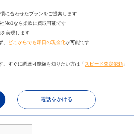
習慣に合わせたプランをご提案します
社No1なら柔軟に買取可能です
達を実現します
ず、
どこからでも即日の現金化
が可能です
す。すぐに調達可能額を知りたい方は「
スピード査定依頼
」
電話をかける