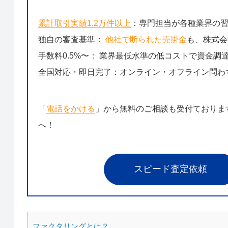
累計取引実績1.2万件以上
：専門担当が各種業界の
独自の審査基準：
他社で断られた売掛金
も、株式会
手数料0.5%〜： 業界最低水準の低コストで資金調
全国対応・即日完了：オンライン・オフライン問わ
「
電話をかける
」から無料のご相談も受付ておりま
へ！
スピード査定依頼
ファクタリングとは？