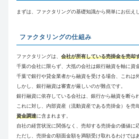
まずは、ファクタリングの基礎知識から簡単にお伝え
ファクタリングの仕組み
ファクタリングは、
会社が所有している売掛金を売却
千葉の会社に限らず、大抵の会社は銀行融資を軸に資
千葉で銀行や貸金業者から融資を受ける場合、これは
しかし、銀行融資は審査が厳しいのが難点です。
銀行融資に依存している会社は、銀行から融資を断ら
これに対し、内部資産（流動資産である売掛金）を売
資金調達
に含まれます。
自社の経営状況に関係なく、売却する売掛金の価値に
ただし、売掛金の額面金額を満額受け取れるわけでは