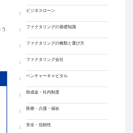
ビジネスローン
ファクタリングの基礎知識
よう
ファクタリングの種類と選び方
ファクタリング会社
ベンチャーキャピタル
助成金・社内制度
医療・介護・福祉
安全・信頼性