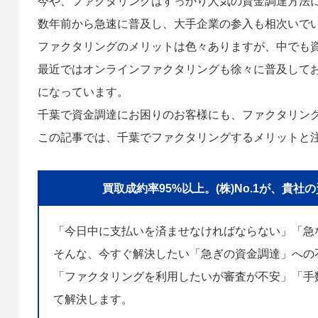
今や、ファクタリングはすっかり人気の資金調達方法
数年前から急速に普及し、大手企業の参入も相次いで
ファクタリングのメリットは色々ありますが、中でも
最近ではオンラインファクタリングも徐々に普及して
になっています。
千葉で資金調達にお困りのお客様にも、ファクタリン
この記事では、千葉でファクタリングするメリットと
買取成約率95%以上。(株)No.1が、
「今日中に支払いを済ませなければならない」「急
そんな、今すぐ解決したい「急ぎの資金調達」への
「ファクタリングを利用したいが審査が不安」「手数
て解決します。