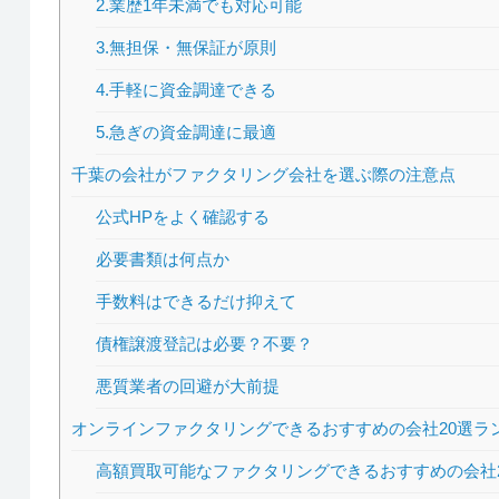
2.業歴1年未満でも対応可能
3.無担保・無保証が原則
4.手軽に資金調達できる
5.急ぎの資金調達に最適
千葉の会社がファクタリング会社を選ぶ際の注意点
公式HPをよく確認する
必要書類は何点か
手数料はできるだけ抑えて
債権譲渡登記は必要？不要？
悪質業者の回避が大前提
オンラインファクタリングできるおすすめの会社20選ラ
高額買取可能なファクタリングできるおすすめの会社