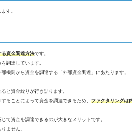
します。
する資金調達方法
です。
金を調達しています。
外部機関から資金を調達する「外部資金調達」にあたります。
れると資金繰りが行き詰ります。
却することによって資金を調達できるため、
ファクタリングは
応じて資金を調達できるのが大きなメリットです。
ありません。