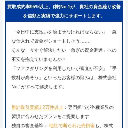
買取成約率95%以上。(株)No.1が、貴社の資金繰り改善
を信頼と実績で強力にサポートします。
「今日中に支払いを済ませなければならない」「急
な仕入れで資金がショートしそう……」
そんな、今すぐ解決したい「急ぎの資金調達」への
不安を抱えていませんか？
「ファクタリングを利用したいが審査が不安」「手
数料が高そう」といったお客様の悩みは、株式会社
No.1がすべて解決します。
累計取引実績1.2万件以上
：専門担当が各種業界の
習慣に合わせたプランをご提案します
独自の審査基準：
他社で断られた売掛金
も、株式