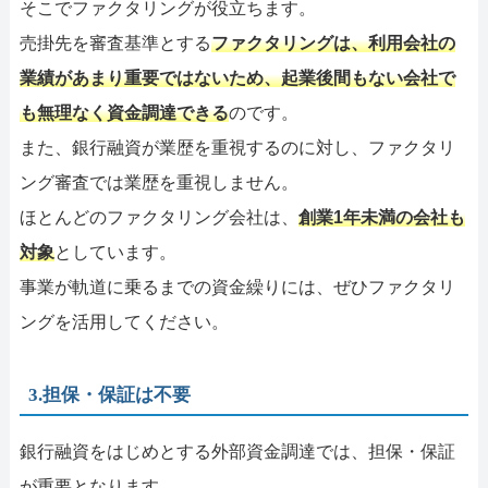
そこでファクタリングが役立ちます。
売掛先を審査基準とする
ファクタリングは、利用会社の
業績があまり重要ではないため、起業後間もない会社で
も無理なく資金調達できる
のです。
また、銀行融資が業歴を重視するのに対し、ファクタリ
ング審査では業歴を重視しません。
ほとんどのファクタリング会社は、
創業1年未満の会社も
対象
としています。
事業が軌道に乗るまでの資金繰りには、ぜひファクタリ
ングを活用してください。
3.担保・保証は不要
銀行融資をはじめとする外部資金調達では、担保・保証
が重要となります。