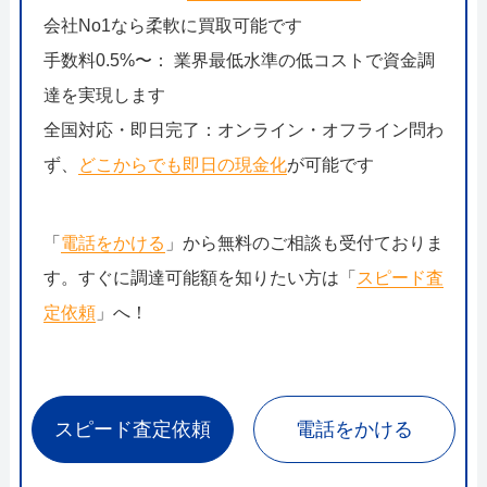
会社No1なら柔軟に買取可能です
手数料0.5%〜： 業界最低水準の低コストで資金調
達を実現します
全国対応・即日完了：オンライン・オフライン問わ
ず、
どこからでも即日の現金化
が可能です
「
電話をかける
」から無料のご相談も受付ておりま
す。すぐに調達可能額を知りたい方は「
スピード査
定依頼
」へ！
スピード査定依頼
電話をかける