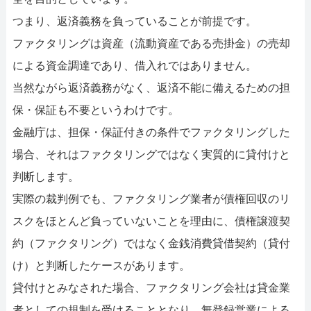
つまり、返済義務を負っていることが前提です。
ファクタリングは資産（流動資産である売掛金）の売却
による資金調達であり、借入れではありません。
当然ながら返済義務がなく、返済不能に備えるための担
保・保証も不要というわけです。
金融庁は、担保・保証付きの条件でファクタリングした
場合、それはファクタリングではなく実質的に貸付けと
判断します。
実際の裁判例でも、ファクタリング業者が債権回収のリ
スクをほとんど負っていないことを理由に、債権譲渡契
約（ファクタリング）ではなく金銭消費貸借契約（貸付
け）と判断したケースがあります。
貸付けとみなされた場合、ファクタリング会社は貸金業
者としての規制を受けることとなり、無登録営業による