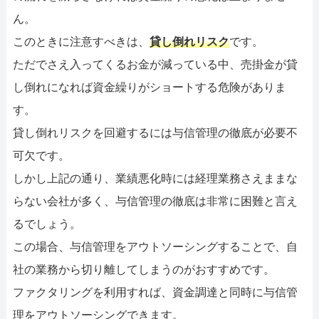
ん。
このときに注意すべきは、
貸し倒れリスク
です。
ただでさえ入ってくるお金が減っている中、売掛金が貸
し倒れになれば資金繰りがショートする危険がありま
す。
貸し倒れリスクを回避するには与信管理の徹底が必要不
可欠です。
しかし上記の通り、業績悪化時には経理業務さえままな
らない会社が多く、与信管理の徹底は非常に困難と言え
るでしょう。
この場合、与信管理をアウトソーシングすることで、自
社の業務から切り離してしまうのがおすすめです。
ファクタリングを利用すれば、資金調達と同時に与信管
理をアウトソーシングできます。