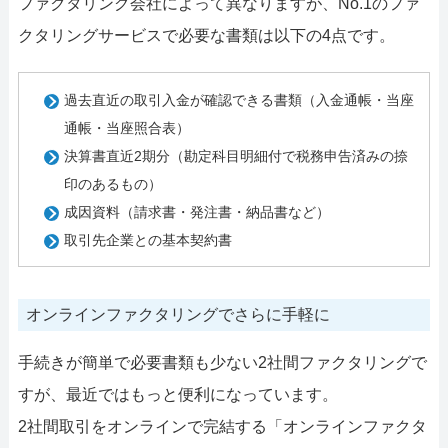
ファクタリング会社によって異なりますが、No.1のファ
クタリングサービスで必要な書類は以下の4点です。
過去直近の取引入金が確認できる書類（入金通帳・当座
通帳・当座照合表）
決算書直近2期分（勘定科目明細付で税務申告済みの捺
印のあるもの）
成因資料（請求書・発注書・納品書など）
取引先企業との基本契約書
オンラインファクタリングでさらに手軽に
手続きが簡単で必要書類も少ない2社間ファクタリングで
すが、最近ではもっと便利になっています。
2社間取引をオンラインで完結する「オンラインファクタ