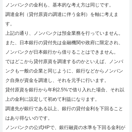
ノンバンクの金利も、基本的な考え方は同じです。
調達金利（貸付原資の調達に伴う金利）を軸に考えま
す。
上記の通り、ノンバンクは預金業務を行っていません。
また、日本銀行の貸付先は金融機関や政府に限定され、
ノンバンクが日本銀行から借りることはできません。
ではどこから貸付原資を調達するのかといえば、ノンバ
ンクも一般の企業と同じように、銀行などからノンバン
ク自身が資金を調達し、それを元手に行います。
貸付原資を銀行から年利2.5%で借り入れた場合、それ以
上の金利に設定して初めて利益になります。
調達先が銀行である以上、銀行の貸付金利を下回ること
はあり得ないのです。
ノンバンクの公式HPで、銀行融資の水準を下回る金利が