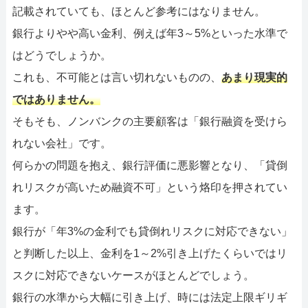
記載されていても、ほとんど参考にはなりません。
銀行よりやや高い金利、例えば年3～5%といった水準で
はどうでしょうか。
これも、不可能とは言い切れないものの、
あまり現実的
ではありません。
そもそも、ノンバンクの主要顧客は「銀行融資を受けら
れない会社」です。
何らかの問題を抱え、銀行評価に悪影響となり、「貸倒
れリスクが高いため融資不可」という烙印を押されてい
ます。
銀行が「年3%の金利でも貸倒れリスクに対応できない」
と判断した以上、金利を1～2%引き上げたくらいではリ
スクに対応できないケースがほとんどでしょう。
銀行の水準から大幅に引き上げ、時には法定上限ギリギ