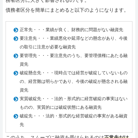
務者区分に大きく影響されるのです。
債務者区分を簡単にまとめると以下のようになります。
正常先・・・業績が良く、財務的に問題がない融資先
要注意先・・・業績悪化や延滞などの懸念があり、今後
の取引に注意が必要な融資先
要管理先・・・要注意先のうち、要管理債権にあたる融
資先
破綻懸念先・・・現時点では経営が破綻していないもの
の、経営難は明らかであり、今後の破綻が懸念される融
資先
実質破綻先・・・法的・形式的に経営破綻の事実はない
ものの、実質的には破綻状態にある融資先
破綻先・・・法的・形式的な経営破綻の事実がある融資
先
このうち、スムーズに融資を受けられるのは
正常先だけ