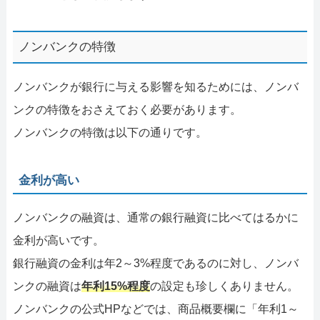
ノンバンクの特徴
ノンバンクが銀行に与える影響を知るためには、ノンバ
ンクの特徴をおさえておく必要があります。
ノンバンクの特徴は以下の通りです。
金利が高い
ノンバンクの融資は、通常の銀行融資に比べてはるかに
金利が高いです。
銀行融資の金利は年2～3%程度であるのに対し、ノンバ
ンクの融資は
年利15%程度
の設定も珍しくありません。
ノンバンクの公式HPなどでは、商品概要欄に「年利1～