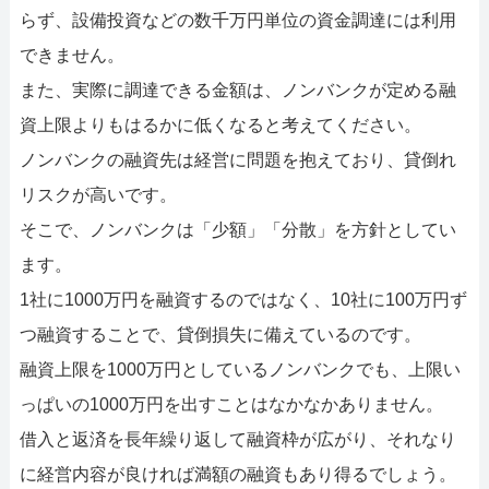
らず、設備投資などの数千万円単位の資金調達には利用
できません。
また、実際に調達できる金額は、ノンバンクが定める融
資上限よりもはるかに低くなると考えてください。
ノンバンクの融資先は経営に問題を抱えており、貸倒れ
リスクが高いです。
そこで、ノンバンクは「少額」「分散」を方針としてい
ます。
1社に1000万円を融資するのではなく、10社に100万円ず
つ融資することで、貸倒損失に備えているのです。
融資上限を1000万円としているノンバンクでも、上限い
っぱいの1000万円を出すことはなかなかありません。
借入と返済を長年繰り返して融資枠が広がり、それなり
に経営内容が良ければ満額の融資もあり得るでしょう。