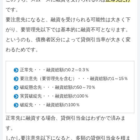
です。
要注意先になると、融資を受けられる可能性は大きく下
がり、要管理先以下では基本的に融資不可となります。
というのも、債務者区分によって貸倒引当率が大きく変
わるためです。
正常先・・・融資総額の0.2～0.3％
要注意先（要管理先を含む）・・・融資総額の1～15％
破綻懸念先・・・融資総額の50～70％
実質破綻先・・・融資総額の100％
破綻先・・・融資総額の100％
正常先に融資する場合、貸倒引当金はわずかで済みま
す。
しかし要注意先以下になると、多額の貸倒引当金を積ま