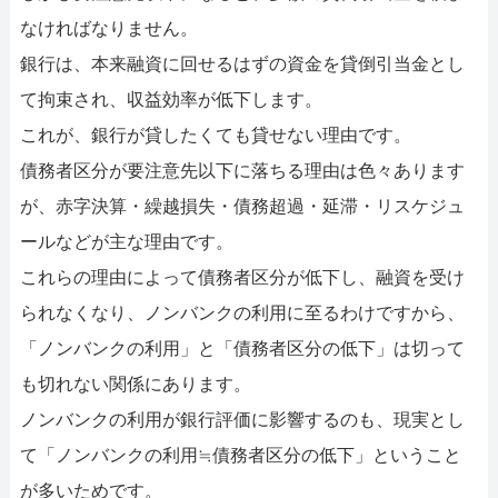
なければなりません。
銀行は、本来融資に回せるはずの資金を貸倒引当金とし
て拘束され、収益効率が低下します。
これが、銀行が貸したくても貸せない理由です。
債務者区分が要注意先以下に落ちる理由は色々あります
が、赤字決算・繰越損失・債務超過・延滞・リスケジュ
ールなどが主な理由です。
これらの理由によって債務者区分が低下し、融資を受け
られなくなり、ノンバンクの利用に至るわけですから、
「ノンバンクの利用」と「債務者区分の低下」は切って
も切れない関係にあります。
ノンバンクの利用が銀行評価に影響するのも、現実とし
て「ノンバンクの利用≒債務者区分の低下」ということ
が多いためです。