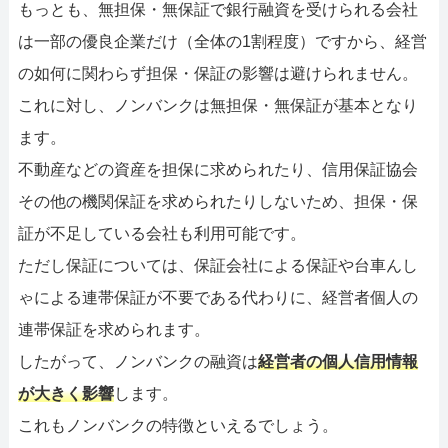
もっとも、無担保・無保証で銀行融資を受けられる会社
は一部の優良企業だけ（全体の1割程度）ですから、経営
の如何に関わらず担保・保証の影響は避けられません。
これに対し、ノンバンクは無担保・無保証が基本となり
ます。
不動産などの資産を担保に求められたり、信用保証協会
その他の機関保証を求められたりしないため、担保・保
証が不足している会社も利用可能です。
ただし保証については、保証会社による保証や台車んし
ゃによる連帯保証が不要である代わりに、経営者個人の
連帯保証を求められます。
したがって、ノンバンクの融資は
経営者の個人信用情報
が大きく影響
します。
これもノンバンクの特徴といえるでしょう。