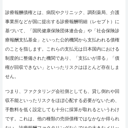
診療報酬債権とは、病院やクリニック、調剤薬局、介護
事業所などが国に提出する診療報酬明細（レセプト）に
基づいて、「国民健康保険団体連合会」や「社会保険診
療報酬支払基金」といった公的機関から支払われる債権
のことを指します。これらの支払元は日本国内における
制度的に整備された機関であり、「支払いが滞る」「債
権が回収できない」といったリスクはほとんど存在しま
せん。
つまり、ファクタリング会社側としても、貸し倒れや回
収不能といったリスクをほぼ心配する必要がないため、
手数料を低く設定しても十分に採算が取れるというわけ
です。これは、他の種類の売掛債権ではなかなか得られ
ない、診療報酬ファクタリングならではの大きなメリッ