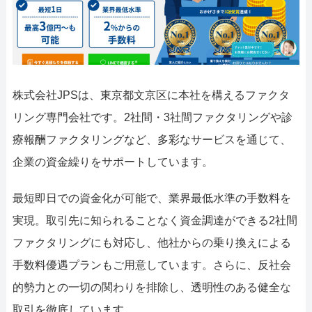
株式会社JPSは、東京都文京区に本社を構えるファクタ
リング専門会社です。2社間・3社間ファクタリングや診
療報酬ファクタリングなど、多彩なサービスを通じて、
企業の資金繰りをサポートしています。
最短即日での資金化が可能で、業界最低水準の手数料を
実現。取引先に知られることなく資金調達ができる2社間
ファクタリングにも対応し、他社からの乗り換えによる
手数料優遇プランもご用意しています。さらに、反社会
的勢力との一切の関わりを排除し、透明性のある健全な
取引を徹底しています。