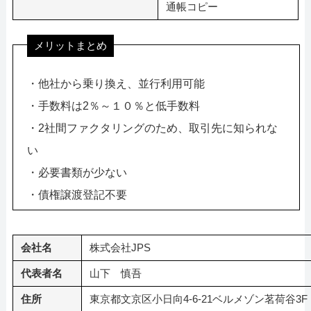
通帳コピー
メリットまとめ
・他社から乗り換え、並行利用可能
・手数料は2％～１０％と低手数料
・2社間ファクタリングのため、取引先に知られな
い
・必要書類が少ない
・債権譲渡登記不要
会社名
株式会社JPS
代表者名
山下 慎吾
住所
東京都文京区小日向4-6-21ベルメゾン茗荷谷3F