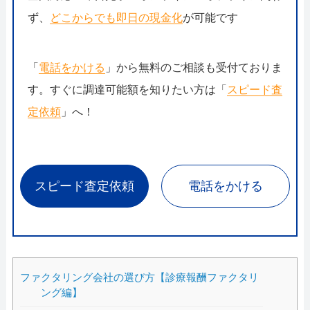
ず、
どこからでも即日の現金化
が可能です
「
電話をかける
」から無料のご相談も受付ておりま
す。すぐに調達可能額を知りたい方は「
スピード査
定依頼
」へ！
スピード査定依頼
電話をかける
ファクタリング会社の選び方【診療報酬ファクタリ
ング編】