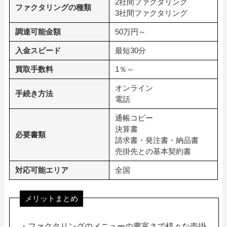
2社間ファクタリング
ファクタリングの種類
3社間ファクタリング
調達可能金額
50万円～
入金スピード
最短30分
買取手数料
1％～
オンライン
手続き方法
電話
通帳コピー
決算書
必要書類
請求書・発注書・納品書
売掛先との基本契約書
対応可能エリア
全国
メリットまとめ
・ファクタリングのメニューの豊富さで様々な売掛