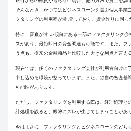
銀行からの融資が通らない場合、他の方法で資金を調
そんなとき、かつてはビジネスローンを選ぶ個人事業
クタリングの利用率が激 増しており、資金繰りに困っ
特に、審査が甘 い傾向にある一部のファクタリング会
スがあり、最短即日の資金調達も可能です。また、フ
う点も、従来の金融商品と比較した大きな利点と言え
現在では、多くのファクタリング会社が利用者向けに
申し込める環境が整っています。また、独自の審査基
可能性があります。
ただし、ファクタリングを利用する際は、経理処理と
計処理を誤ると、帳簿にズレが生じてしまうことがあ
今はまさに、ファクタリングとビジネスローンのどち