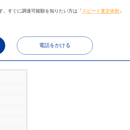
す。すぐに調達可能額を知りたい方は「
スピード査定依頼
」
電話をかける