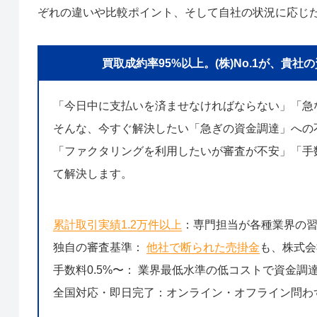
ぞれの違いや比較ポイント、そして自社の状況に応じ
買取成約率95%以上。(株)No.1が、
「今日中に支払いを済ませなければならない」「急
そんな、今すぐ解決したい「急ぎの資金調達」への
「ファクタリングを利用したいが審査が不安」「手数
て解決します。
累計取引実績1.2万件以上
：専門担当が各種業界の
独自の審査基準：
他社で断られた売掛金
も、株式会
手数料0.5%〜： 業界最低水準の低コストで資金調
全国対応・即日完了：オンライン・オフライン問わ