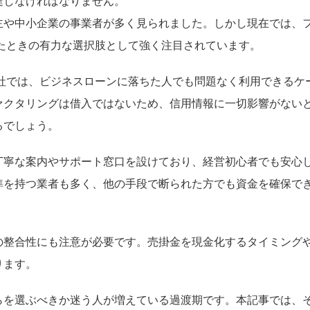
達しなければなりません。
主や中小企業の事業者が多く見られました。しかし現在では、
たときの有力な選択肢として強く注目されています。
社では、ビジネスローンに落ちた人でも問題なく利用できるケ
ァクタリングは借入ではないため、信用情報に一切影響がない
るでしょう。
丁寧な案内やサポート窓口を設けており、経営初心者でも安心
準を持つ業者も多く、他の手段で断られた方でも資金を確保で
の整合性にも注意が必要です。売掛金を現金化するタイミング
ります。
らを選ぶべきか迷う人が増えている過渡期です。本記事では、