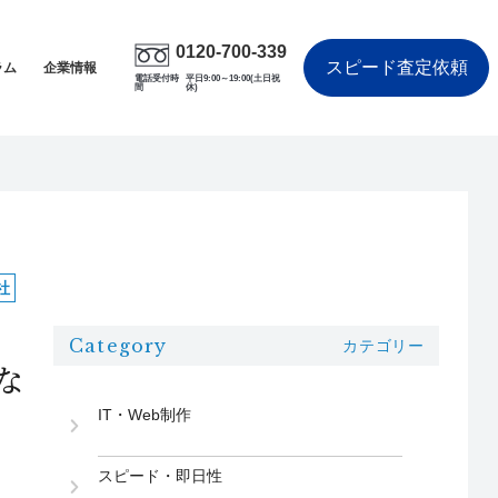
0120-700-339
スピード査定依頼
ラム
企業情報
電話受付時
平日9:00～19:00(土日祝
間
休)
社
Category
カテゴリー
な
IT・Web制作
スピード・即日性