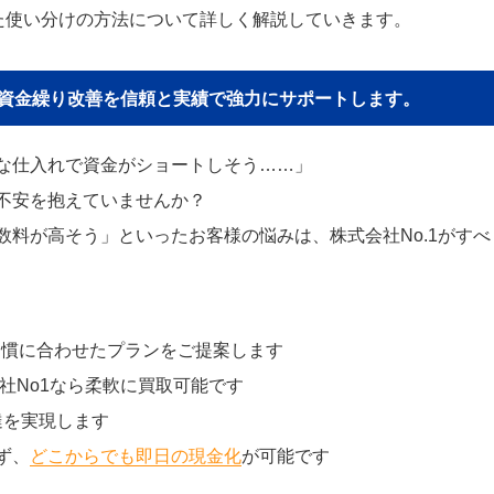
た使い分けの方法について詳しく解説していきます。
貴社の資金繰り改善を信頼と実績で強力にサポートします。
な仕入れで資金がショートしそう……」
不安を抱えていませんか？
料が高そう」といったお客様の悩みは、株式会社No.1がすべ
習慣に合わせたプランをご提案します
社No1なら柔軟に買取可能です
達を実現します
ず、
どこからでも即日の現金化
が可能です