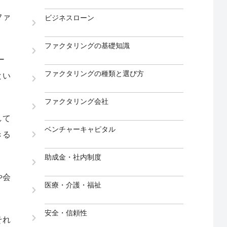
ファ
ビジネスローン
ファクタリングの基礎知識
ー
ファクタリングの種類と選び方
とい
ファクタリング会社
して
ベンチャーキャピタル
きる
助成金・社内制度
や会
医療・介護・福祉
安全・信頼性
それ