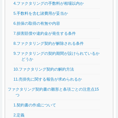
4.ファクタリングの手数料が相場以内か
5.手数料を含む諸費用が妥当か
6.担保の取得の有無や内容
7.損害賠償や違約金が発生する条件
8.ファクタリング契約が解除される条件
9.ファクタリングの契約期間が設けられているか
どうか
10.ファクタリング契約の解約方法
11.売掛先に関する報告が求められるか
ファクタリング契約書の雛形と条項ごとの注意点15
つ
1.契約書の作成について
2.定義