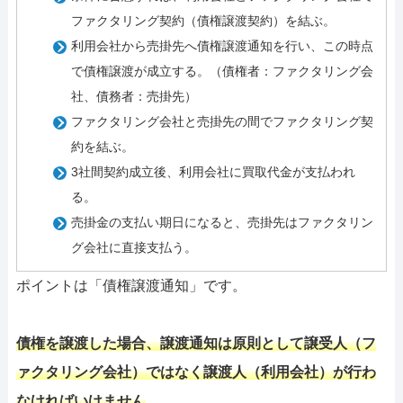
ファクタリング契約（債権譲渡契約）を結ぶ。
利用会社から売掛先へ債権譲渡通知を行い、この時点
で債権譲渡が成立する。（債権者：ファクタリング会
社、債務者：売掛先）
ファクタリング会社と売掛先の間でファクタリング契
約を結ぶ。
3社間契約成立後、利用会社に買取代金が支払われ
る。
売掛金の支払い期日になると、売掛先はファクタリン
グ会社に直接支払う。
ポイントは「債権譲渡通知」です。
債権を譲渡した場合、譲渡通知は原則として譲受人（フ
ァクタリング会社）ではなく譲渡人（利用会社）が行わ
なければいけません
。