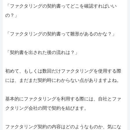
052-414-4107
092-419-2433
「ファクタリングの契約書ってどこを確認すればいい
おすすめ記事
の？」
ファクタリングで即日資金調達するための方法
「ファクタリングの契約書って雛形があるのかな？」
ファクタリングで通りやすい会社はどういう会社？
「契約書を出された後の流れは？」
初めて、もしくは数回だけファクタリングを使用する際
には、まだまだ契約時にわからない点がありますよね。
基本的にファクタリングを利用する際には、自社とファ
クタリング会社の間で契約を結びます。
ファクタリング契約の内容はどのようなものか、気にな