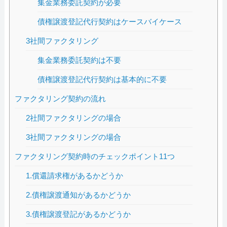
集金業務委託契約が必要
債権譲渡登記代行契約はケースバイケース
3社間ファクタリング
集金業務委託契約は不要
債権譲渡登記代行契約は基本的に不要
ファクタリング契約の流れ
2社間ファクタリングの場合
3社間ファクタリングの場合
ファクタリング契約時のチェックポイント11つ
1.償還請求権があるかどうか
2.債権譲渡通知があるかどうか
3.債権譲渡登記があるかどうか