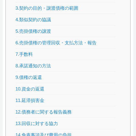
3.契約の目的・譲渡債権の範囲
4.類似契約の協議
5.売掛債権の譲渡
6.売掛債権の管理回収・支払方法・報告
7.手数料
8.承諾通知の方法
9.債権の返還
10.資金の返還
11.延滞損害金
12.債務者に関する報告義務
13.回収に対する協力
14.免責事項及び費用の負担