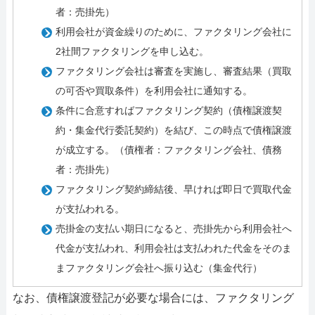
者：売掛先）
利用会社が資金繰りのために、ファクタリング会社に
2社間ファクタリングを申し込む。
ファクタリング会社は審査を実施し、審査結果（買取
の可否や買取条件）を利用会社に通知する。
条件に合意すればファクタリング契約（債権譲渡契
約・集金代行委託契約）を結び、この時点で債権譲渡
が成立する。（債権者：ファクタリング会社、債務
者：売掛先）
ファクタリング契約締結後、早ければ即日で買取代金
が支払われる。
売掛金の支払い期日になると、売掛先から利用会社へ
代金が支払われ、利用会社は支払われた代金をそのま
まファクタリング会社へ振り込む（集金代行）
なお、債権譲渡登記が必要な場合には、ファクタリング