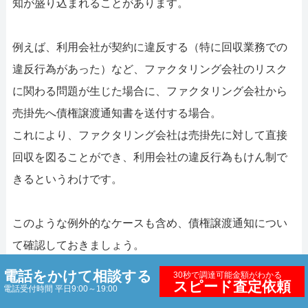
知が盛り込まれることがあります。
例えば、利用会社が契約に違反する（特に回収業務での
違反行為があった）など、ファクタリング会社のリスク
に関わる問題が生じた場合に、ファクタリング会社から
売掛先へ債権譲渡通知書を送付する場合。
これにより、ファクタリング会社は売掛先に対して直接
回収を図ることができ、利用会社の違反行為もけん制で
きるというわけです。
このような例外的なケースも含め、債権譲渡通知につい
て確認しておきましょう。
なお、3社間ファクタリングでは債権譲渡を必ず通知する
電話をかけて相談する
30秒で調達可能金額がわかる
スピード査定依頼
ため、契約にもその旨の記載があります。
電話受付時間 平日9:00～19:00