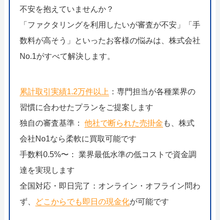
不安を抱えていませんか？
「ファクタリングを利用したいが審査が不安」「手
数料が高そう」といったお客様の悩みは、株式会社
No.1がすべて解決します。
累計取引実績1.2万件以上
：専門担当が各種業界の
習慣に合わせたプランをご提案します
独自の審査基準：
他社で断られた売掛金
も、株式
会社No1なら柔軟に買取可能です
手数料0.5%〜： 業界最低水準の低コストで資金調
達を実現します
全国対応・即日完了：オンライン・オフライン問わ
ず、
どこからでも即日の現金化
が可能です