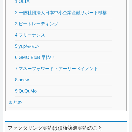
1.OLTA
2.一般社団法人日本中小企業金融サポート機構
3.ビートレーディング
4.フリーナンス
5.yup先払い
6.GMO BtoB 早払い
7.マネーフォワード・アーリーペイメント
8.anew
9.QuQuMo
まとめ
ファクタリング契約は債権譲渡契約のこと