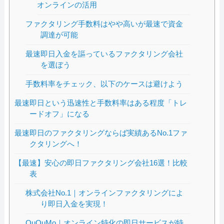
オンラインの活用
ファクタリング手数料はやや高いが最速で資金
調達が可能
最速即日入金を謳っているファクタリング会社
を選ぼう
手数料率をチェック、以下のケースは避けよう
最速即日という迅速性と手数料率はある程度「トレ
ードオフ」になる
最速即日のファクタリングならば実績あるNo.1ファ
クタリングへ！
【最速】安心の即日ファクタリング会社16選！比較
表
株式会社No.1｜オンラインファクタリングによ
り即日入金を実現！
QuQuMo｜オンライン特化の即日サービスが特