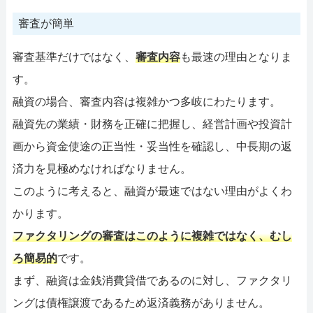
審査が簡単
審査基準だけではなく、
審査内容
も最速の理由となりま
す。
融資の場合、審査内容は複雑かつ多岐にわたります。
融資先の業績・財務を正確に把握し、経営計画や投資計
画から資金使途の正当性・妥当性を確認し、中長期の返
済力を見極めなければなりません。
このように考えると、融資が最速ではない理由がよくわ
かります。
ファクタリングの審査はこのように複雑ではなく、むし
ろ簡易的
です。
まず、融資は金銭消費貸借であるのに対し、ファクタリ
ングは債権譲渡であるため返済義務がありません。