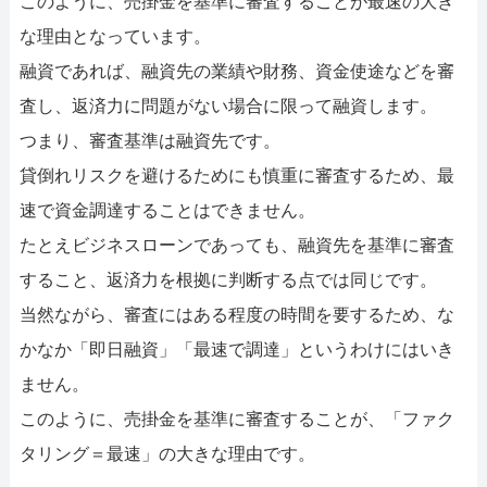
このように、売掛金を基準に審査することが最速の大き
な理由となっています。
融資であれば、融資先の業績や財務、資金使途などを審
査し、返済力に問題がない場合に限って融資します。
つまり、審査基準は融資先です。
貸倒れリスクを避けるためにも慎重に審査するため、最
速で資金調達することはできません。
たとえビジネスローンであっても、融資先を基準に審査
すること、返済力を根拠に判断する点では同じです。
当然ながら、審査にはある程度の時間を要するため、な
かなか「即日融資」「最速で調達」というわけにはいき
ません。
このように、売掛金を基準に審査することが、「ファク
タリング＝最速」の大きな理由です。