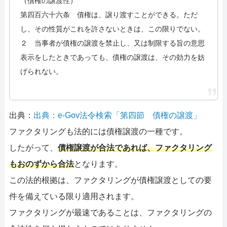
（債権の譲渡性）
第四百六十六条 債権は、譲り渡すことができる。ただ
し、その性質がこれを許さないときは、この限りでない。
２ 当事者が債権の譲渡を禁止し、又は制限する旨の意思
表示をしたときであっても、債権の譲渡は、その効力を妨
げられない。
出典：
出典：e-Gov法令検索「第四節 債権の譲渡」
ファクタリングも法的には債権譲渡の一種です。
したがって、
債権譲渡が合法であれば、ファクタリング
もおのずから合法
となります。
この法的根拠は、ファクタリングが債権譲渡としての要
件を備えている限り適用されます。
ファクタリングが最速であることは、ファクタリングの