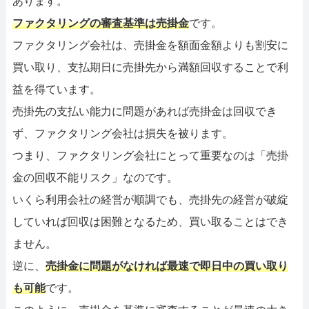
あります。
ファクタリングの審査基準は売掛金
です。
ファクタリング会社は、売掛金を額面金額よりも割安に
買い取り、支払期日に売掛先から満額回収することで利
益を得ています。
売掛先の支払い能力に問題があれば売掛金は回収でき
ず、ファクタリング会社は損失を被ります。
つまり、ファクタリング会社にとって重要なのは「売掛
金の回収不能リスク」なのです。
いくら利用会社の経営が順調でも、売掛先の経営が破綻
していれば回収は困難となるため、買い取ることはでき
ません。
逆に、
売掛金に問題がなければ最速で即日中の買い取り
も可能
です。