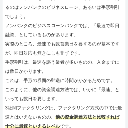
るのはノンバンクのビジネスローン、あるいは手形割引
でしょう。
ノンバンクのビジネスローンバンクでは、「最速で即日
融資」としているものがあります。
実際のところ、最速でも数営業日を要するのが基本です
が、即日対応も無きにしも非ずです。
手形割引は、最速を謳う業者が多いものの、入金までに
は数日かかります。
これは、手形の券面の郵送に時間がかかるためです。
このように、他の資金調達方法では、いかに「最速」と
いっても数日を要します。
3社間ファクタリングは、ファクタリング方式の中では最
速とはいえないものの、
他の資金調達方法と比較すれば
十分に最速といえるレベル
です。