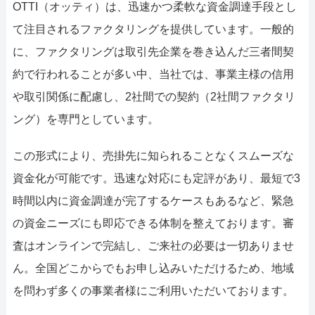
OTTI（オッティ）は、迅速かつ柔軟な資金調達手段とし
て注目されるファクタリングを提供しています。一般的
に、ファクタリングは取引先企業を巻き込んだ三者間契
約で行われることが多い中、当社では、事業主様の信用
や取引関係に配慮し、2社間での契約（2社間ファクタリ
ング）を専門としています。
この形式により、売掛先に知られることなくスムーズな
資金化が可能です。迅速な対応にも定評があり、最短で3
時間以内に資金調達が完了するケースもあるなど、緊急
の資金ニーズにも即応できる体制を整えております。審
査はオンラインで完結し、ご来社の必要は一切ありませ
ん。全国どこからでもお申し込みいただけるため、地域
を問わず多くの事業者様にご利用いただいております。