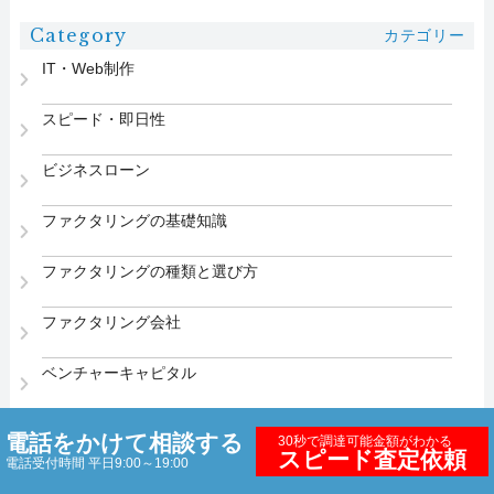
Category
カテゴリー
IT・Web制作
スピード・即日性
ビジネスローン
ファクタリングの基礎知識
ファクタリングの種類と選び方
ファクタリング会社
ベンチャーキャピタル
助成金・社内制度
電話をかけて相談する
30秒で調達可能金額がわかる
スピード査定依頼
電話受付時間 平日9:00～19:00
医療・介護・福祉