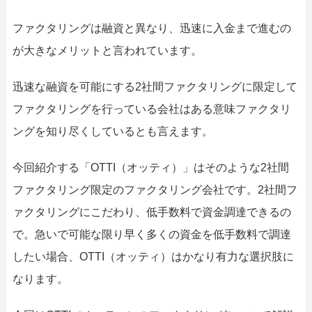
052-414-4107
092-419-2433
ファクタリングは融資と異なり、迅速に入金まで進むの
おすすめ記事
が大きなメリットと言われています。
ファクタリングで即日資金調達するための方法
迅速な融資を可能にする2社間ファクタリングに限定して
ファクタリングを行っている会社はある意味ファクタリ
ファクタリングで通りやすい会社はどういう会社？
ングを知り尽くしているとも言えます。
今回紹介する「OTTI（オッティ）」はそのような2社間
ファクタリング限定のファクタリング会社です。2社間フ
ァクタリングにこだわり、低手数料で資金調達できるの
で。急いで可能な限り早く多くの資金を低手数料で調達
したい場合、OTTI（オッティ）はかなり有力な選択肢に
なります。