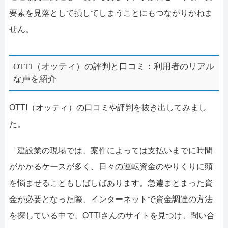
要素を見落として損してしまうことにもつながりかねま
せん。
OTTI（オッティ）の評判と口コミ：利用者のリアル
な声を紹介
OTTI（オッティ）の口コミや評判を抜き出してみまし
た。
「建設業の現場では、案件によっては支払いまでに時間
がかかるケースが多く、日々の運転資金のやりくりに頭
を悩ませることもしばしばあります。急遽まとまった資
金が必要となった際、インターネットで資金調達の方法
を探している中で、OTTIさんのサイトを見つけ、問い合