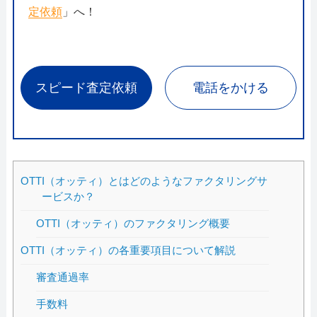
定依頼
」へ！
スピード査定依頼
電話をかける
OTTI（オッティ）とはどのようなファクタリングサ
ービスか？
OTTI（オッティ）のファクタリング概要
OTTI（オッティ）の各重要項目について解説
審査通過率
手数料