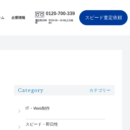
0120-700-339
スピード査定依頼
ラム
企業情報
電話受付時
平日9:00～19:00(土日祝
間
休)
Category
カテゴリー
IT・Web制作
スピード・即日性