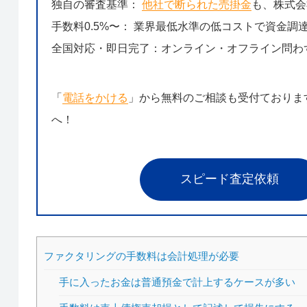
独自の審査基準：
他社で断られた売掛金
も、株式会
手数料0.5%〜： 業界最低水準の低コストで資金調
全国対応・即日完了：オンライン・オフライン問わ
「
電話をかける
」から無料のご相談も受付ておりま
へ！
スピード査定依頼
ファクタリングの手数料は会計処理が必要
手に入ったお金は普通預金で計上するケースが多い