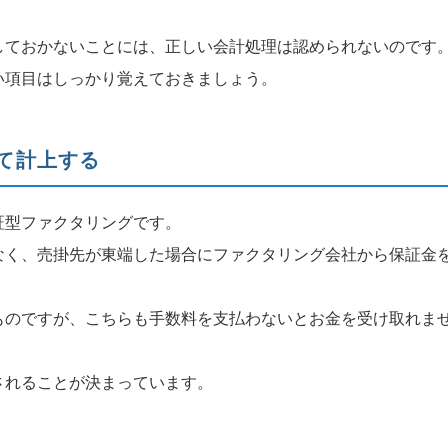
しておかないことには、正しい会計処理は認められないのです
い項目はしっかり覚えておきましょう。
て計上する
証型ファクタリングです。
なく、売掛先が東端した場合にファクタリング会社から保証金
ものですが、こちらも手数料を支払わないとお金を受け取れま
されることが決まっています。