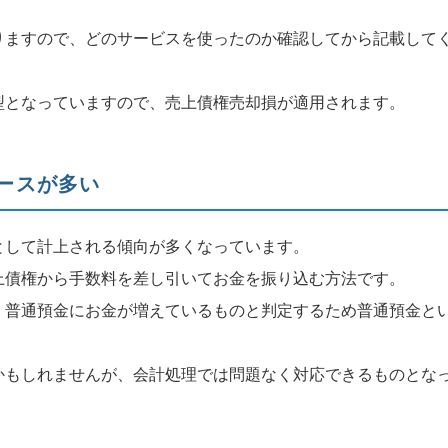
りますので、どのサービスを使ったのか確認してから記載して
型となっていますので、売上債権売却損が適用されます。
ースが多い
として計上される傾向が多くなっています。
上債権から手数料を差し引いてお金を振り込む方法です。
、普通預金にお金が増えているものと判定するため普通預金と
かもしれませんが、会計処理では問題なく対応できるものとな