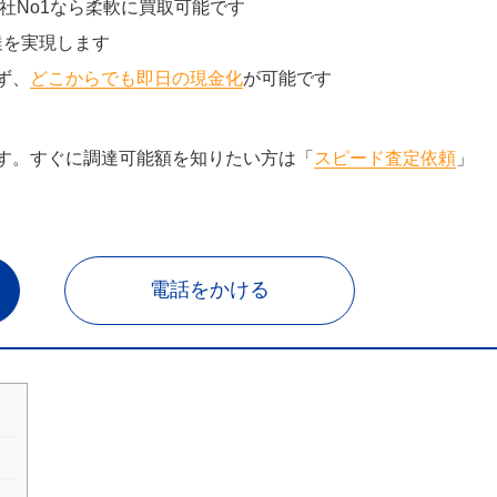
社No1なら柔軟に買取可能です
達を実現します
ず、
どこからでも即日の現金化
が可能です
す。すぐに調達可能額を知りたい方は「
スピード査定依頼
」
電話をかける