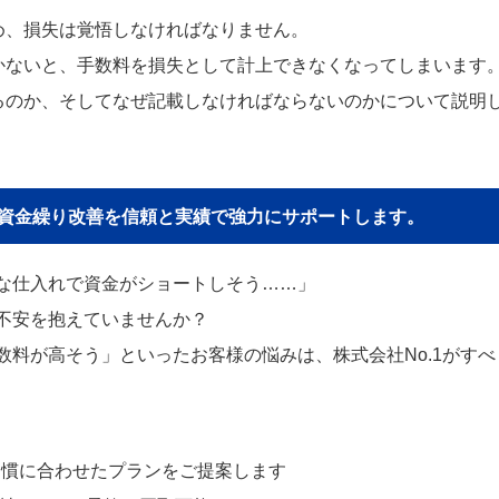
め、損失は覚悟しなければなりません。
かないと、手数料を損失として計上できなくなってしまいます
るのか、そしてなぜ記載しなければならないのかについて説明
貴社の資金繰り改善を信頼と実績で強力にサポートします。
な仕入れで資金がショートしそう……」
不安を抱えていませんか？
料が高そう」といったお客様の悩みは、株式会社No.1がすべ
習慣に合わせたプランをご提案します