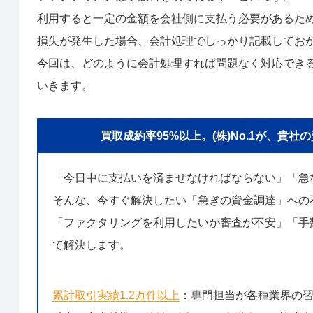
利用すると一定の金額を会社側に支払う必要があるた
損失が発生した場合、会計処理でしっかり記載してお
今回は、どのように会計処理すれば問題なく対応でき
いきます。
買取成約率95%以上。(株)No.1が、
「今日中に支払いを済ませなければならない」「急
そんな、今すぐ解決したい「急ぎの資金調達」への
「ファクタリングを利用したいが審査が不安」「手数
て解決します。
累計取引実績1.2万件以上
：専門担当が各種業界の