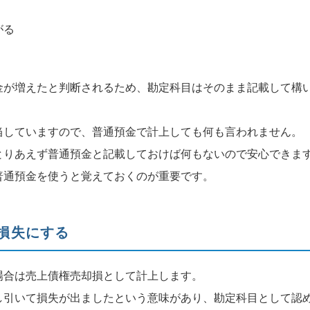
がる
金が増えたと判断されるため、勘定科目はそのまま記載して構
当していますので、普通預金で計上しても何も言われません。
とりあえず普通預金と記載しておけば何もないので安心できま
普通預金を使うと覚えておくのが重要です。
損失にする
場合は売上債権売却損として計上します。
し引いて損失が出ましたという意味があり、勘定科目として認