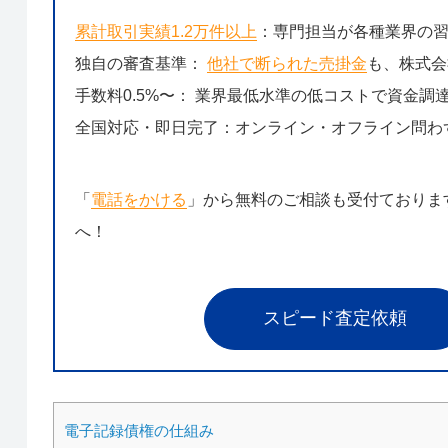
累計取引実績1.2万件以上
：専門担当が各種業界の
独自の審査基準：
他社で断られた売掛金
も、株式会
手数料0.5%〜： 業界最低水準の低コストで資金調
全国対応・即日完了：オンライン・オフライン問わ
「
電話をかける
」から無料のご相談も受付ておりま
へ！
スピード査定依頼
電子記録債権の仕組み