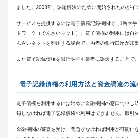
ました。2008年、課題解決のために開始されたのが
サービスを提供するのは電子債権記録機関で、1番大
トワーク（でんさいネット）。電子債権の利用には自
んさいネットを利用する場合で、両者の銀行口座が加
また電子記録債権を銀行や割引業者に譲渡することで
電子記録債権の利用方法と資金調達の流
電子債権を利用するには始めに金融機関の窓口で申し
録しなければ電子記録債権の利用はできません。取引
金融機関の審査を受け、問題がなければ利用が可能に