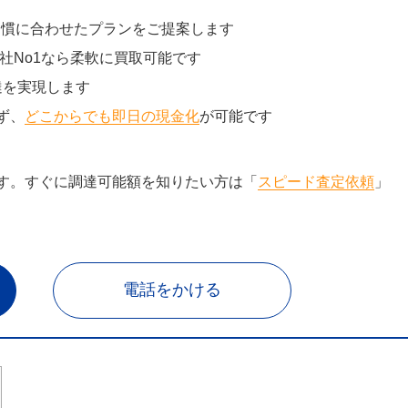
習慣に合わせたプランをご提案します
社No1なら柔軟に買取可能です
達を実現します
ず、
どこからでも即日の現金化
が可能です
す。すぐに調達可能額を知りたい方は「
スピード査定依頼
」
電話をかける