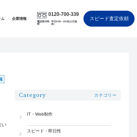
0120-700-339
スピード査定依頼
ラム
企業情報
電話受付時
平日9:00～19:00(土日祝
間
休)
報
Category
カテゴリー
IT・Web制作
良い
スピード・即日性