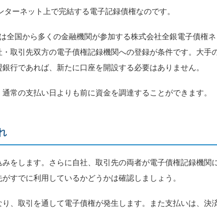
インターネット上で完結する電子記録債権なのです。
手は全国から多くの金融機関が参加する株式会社全銀電子債権ネ
社・取引先双方の電子債権記録機関への登録が条件です。大手
盟銀行であれば、新たに口座を開設する必要はありません。
、通常の支払い日よりも前に資金を調達することができます。
れ
込みをします。さらに自社、取引先の両者が電子債権記録機関
先がすでに利用しているかどうかは確認しましょう。
なり、取引を通して電子債権が発生します。また支払いは、決