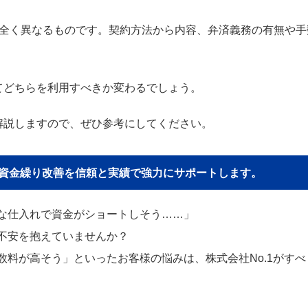
は全く異なるものです。契約方法から内容、弁済義務の有無や手
てどちらを利用すべきか変わるでしょう。
解説しますので、ぜひ参考にしてください。
貴社の資金繰り改善を信頼と実績で強力にサポートします。
な仕入れで資金がショートしそう……」
不安を抱えていませんか？
料が高そう」といったお客様の悩みは、株式会社No.1がすべ