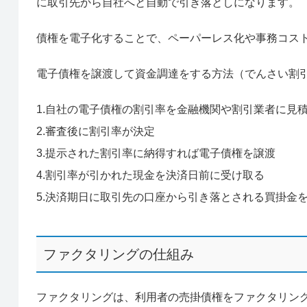
に取引先から自社へと自動で引き落としになります。
債権を電子化することで、ペーパーレス化や事務コス
電子債権を譲渡して資金調達をする方法（でんさい割
1.自社の電子債権の割引率を金融機関や割引業者に見
2.審査後に割引率が決定
3.提示された割引率に納得すれば電子債権を譲渡
4.割引率が引かれた現金を決済日前に受け取る
5.決済期日に取引先の口座から引き落とされる買掛金
ファクタリングの仕組み
ファクタリングは、利用者の売掛債権をファクタリン