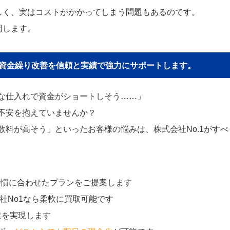
しく、実はコストがかかってしまう問題もあるのです。
明します。
貴社の資金繰り改善を信頼と実績で強力にサポートします。
な仕入れで資金がショートしそう……」
不安を抱えていませんか？
料が高そう」といったお客様の悩みは、株式会社No.1がすべ
習慣に合わせたプランをご提案します
社No1なら柔軟に買取可能です
達を実現します