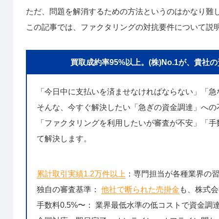
ただ、問題を解消するための方法というのはかなり難
この記事では、ファクタリングの対抗要件について説
買取成約率95%以上。(株)No.1が、
「今日中に支払いを済ませなければならない」「急
そんな、今すぐ解決したい「急ぎの資金調達」への
「ファクタリングを利用したいが審査が不安」「手数
て解決します。
累計取引実績1.2万件以上
：専門担当が各種業界の
独自の審査基準：
他社で断られた売掛金
も、株式会
手数料0.5%〜： 業界最低水準の低コストで資金調