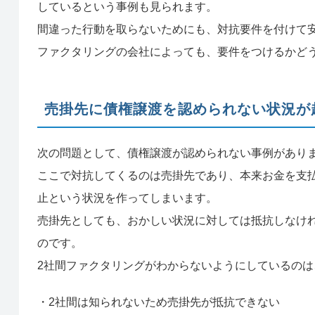
しているという事例も見られます。
間違った行動を取らないためにも、対抗要件を付けて
ファクタリングの会社によっても、要件をつけるかど
売掛先に債権譲渡を認められない状況が
次の問題として、債権譲渡が認められない事例があり
ここで対抗してくるのは売掛先であり、本来お金を支
止という状況を作ってしまいます。
売掛先としても、おかしい状況に対しては抵抗しなけ
のです。
2社間ファクタリングがわからないようにしているの
・2社間は知られないため売掛先が抵抗できない