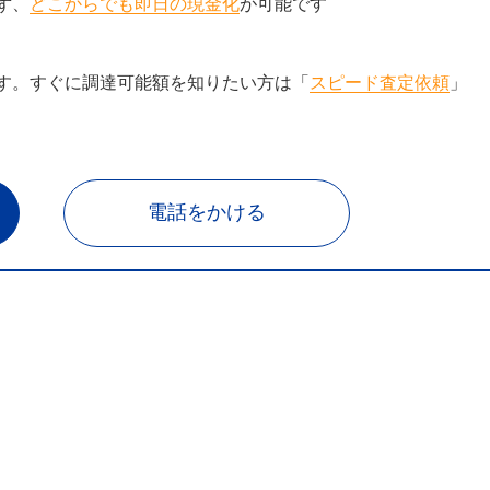
ず、
どこからでも即日の現金化
が可能です
す。すぐに調達可能額を知りたい方は「
スピード査定依頼
」
電話をかける