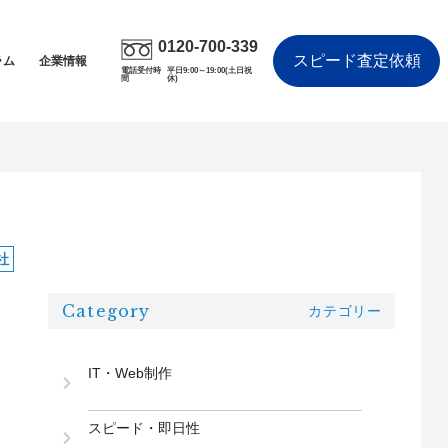
0120-700-339
スピード査定依頼
ラム
企業情報
電話受付時
平日9:00～19:00(土日祝
間
休)
社
Category
カテゴリー
IT・Web制作
スピード・即日性