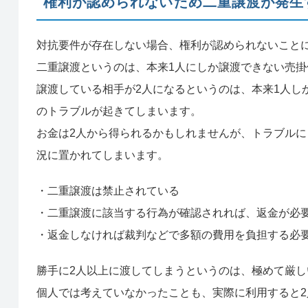
権利が認められないため二重譲渡が発生
対抗要件が存在しない場合、権利が認められないこと
二重譲渡というのは、本来1人にしか譲渡できない売掛
譲渡している相手が2人になるというのは、本来1人し
のトラブルが起きてしまいます。
お金は2人から得られるかもしれませんが、トラブル
況に置かれてしまいます。
・二重譲渡は禁止されている
・二重譲渡に該当する行為が確認されれば、返金が必
・返金しなければ裁判などで多額の費用を負担する必
勝手に2人以上に渡してしまうというのは、極めて厳
個人では考えていなかったことも、実際に利用すると2