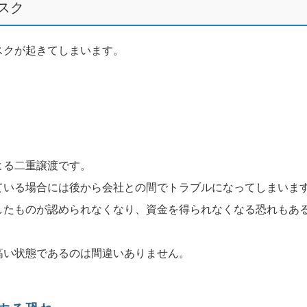
スク
スクが起きてしまいます。
よる二重譲渡です。
ている場合には後から会社との間でトラブルになってしまいま
したものが認められなくなり、資金を得られなくなる恐れもあ
高い状態であるのは間違いありません。