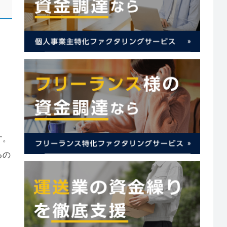
す。
るの