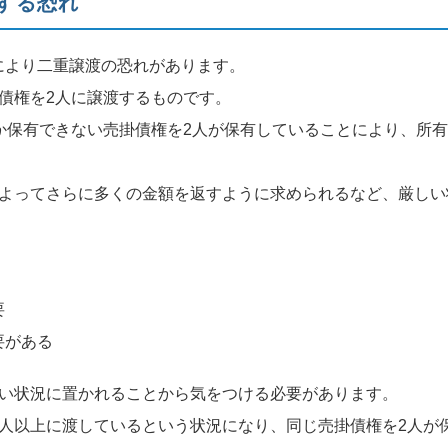
する恐れ
により二重譲渡の恐れがあります。
債権を2人に譲渡するものです。
か保有できない売掛債権を2人が保有していることにより、所
によってさらに多くの金額を返すように求められるなど、厳しい
要
要がある
しい状況に置かれることから気をつける必要があります。
人以上に渡しているという状況になり、同じ売掛債権を2人が