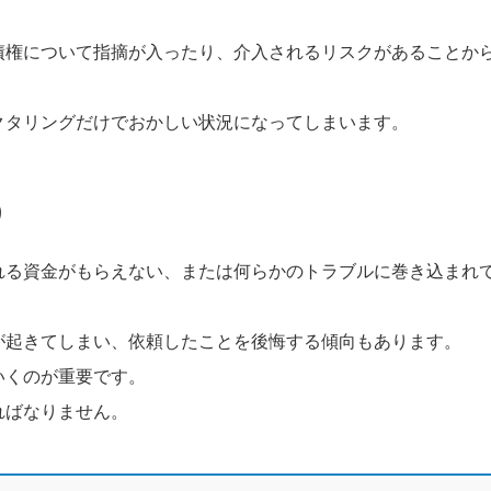
債権について指摘が入ったり、介入されるリスクがあることか
クタリングだけでおかしい状況になってしまいます。
り
れる資金がもらえない、または何らかのトラブルに巻き込まれ
が起きてしまい、依頼したことを後悔する傾向もあります。
いくのが重要です。
ればなりません。