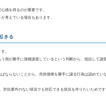
安心感を得るのが重要です。
うか考えている場合もあります。
起きる
ます。
払う側が勝手に債権譲渡しているという判断から、抵抗して譲
ればならないことから、売掛債権を勝手に譲る行為は認めてい
は、対抗要件のない状況でも対応できる状況を作りたいためです