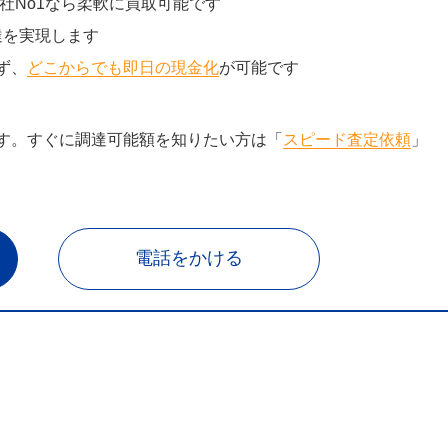
社No1なら柔軟に買取可能です
達を実現します
ず、
どこからでも即日の現金化
が可能です
す。すぐに調達可能額を知りたい方は「
スピード査定依頼
」
電話をかける