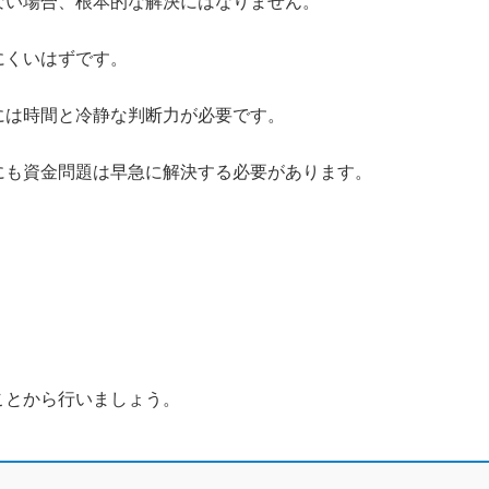
ない場合、根本的な解決にはなりません。
にくいはずです。
には時間と冷静な判断力が必要です。
にも資金問題は早急に解決する必要があります。
。
ことから行いましょう。