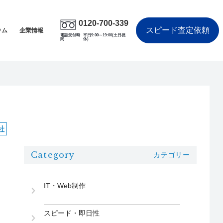
0120-700-339
スピード査定依頼
ラム
企業情報
電話受付時
平日9:00～19:00(土日祝
間
休)
社
Category
カテゴリー
IT・Web制作
スピード・即日性