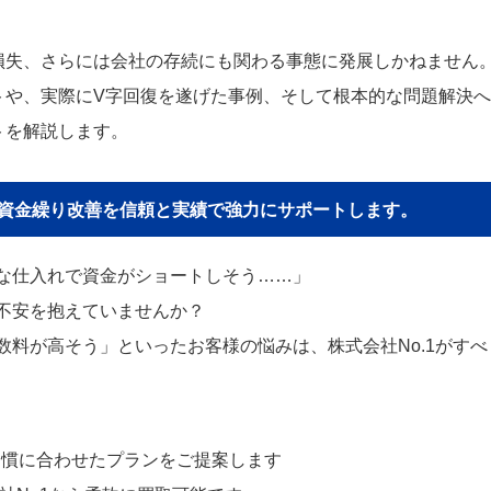
損失、さらには会社の存続にも関わる事態に発展しかねません
トや、実際にV字回復を遂げた事例、そして根本的な問題解決へ
トを解説します。
貴社の資金繰り改善を信頼と実績で強力にサポートします。
な仕入れで資金がショートしそう……」
不安を抱えていませんか？
料が高そう」といったお客様の悩みは、株式会社No.1がすべ
習慣に合わせたプランをご提案します