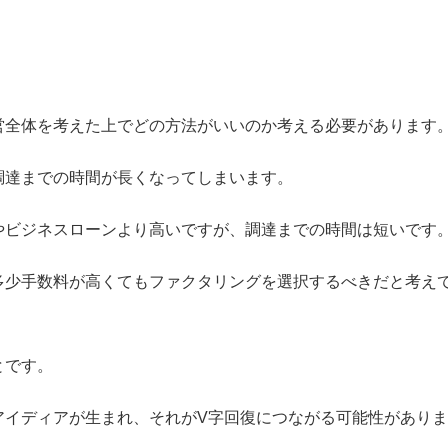
営全体を考えた上でどの方法がいいのか考える必要があります
調達までの時間が長くなってしまいます。
やビジネスローンより高いですが、調達までの時間は短いです
多少手数料が高くてもファクタリングを選択するべきだと考え
とです。
アイディアが生まれ、それがV字回復につながる可能性がありま