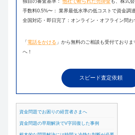
独自の審査基準：
他社で断られた売掛金
も、株式会
手数料0.5%〜： 業界最低水準の低コストで資金調
全国対応・即日完了：オンライン・オフライン問わ
「
電話をかける
」から無料のご相談も受付ておりま
へ！
スピード査定依頼
資金問題でお困りの経営者さまへ
資金問題の早期解決でV字回復した事例
根本的な問題解決には時間と冷静な判断が必要