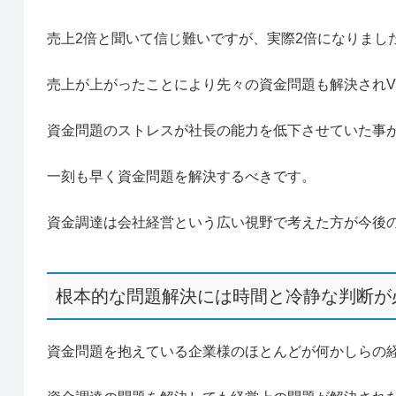
売上2倍と聞いて信じ難いですが、実際2倍になりまし
売上が上がったことにより先々の資金問題も解決され
資金問題のストレスが社長の能力を低下させていた事
一刻も早く資金問題を解決するべきです。
資金調達は会社経営という広い視野で考えた方が今後
根本的な問題解決には時間と冷静な判断が
資金問題を抱えている企業様のほとんどが何かしらの