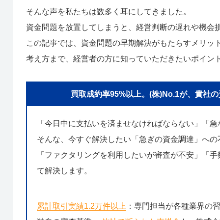
そんな声を私たちは数多く耳にしてきました。
資金問題を放置してしまうと、経営判断の遅れや機会
この記事では、資金問題の早期解決がもたらすメリッ
考え方まで、経営者の方に知っていただきたいポイン
買取成約率95%以上。(株)No.1が、
「今日中に支払いを済ませなければならない」「急
そんな、今すぐ解決したい「急ぎの資金調達」への
「ファクタリングを利用したいが審査が不安」「手数
て解決します。
累計取引実績1.2万件以上
：専門担当が各種業界の