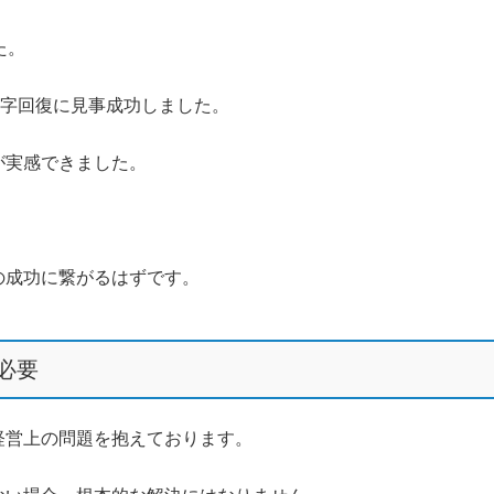
た。
V字回復に見事成功しました。
が実感できました。
の成功に繋がるはずです。
必要
経営上の問題を抱えております。