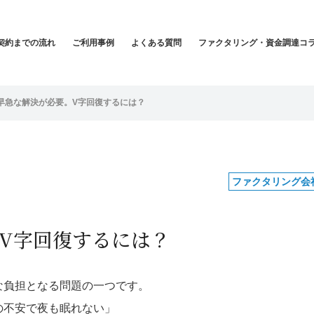
契約までの流れ
ご利用事例
よくある質問
ファクタリング・資金調達コ
早急な解決が必要。V字回復するには？
ファクタリング会
V字回復するには？
な負担となる問題の一つです。
の不安で夜も眠れない」