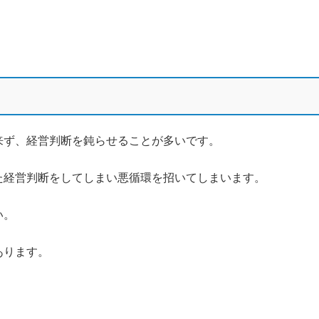
来ず、経営判断を鈍らせることが多いです。
た経営判断をしてしまい悪循環を招いてしまいます。
い。
あります。