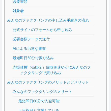
必要書類
対象者
みんなのファクタリングの申し込み手続きの流れ
公式サイトのフォームから申し込み
必要書類データの送付
AIによる迅速な審査
最短即日60分で振り込み
売掛債権（売掛金）回収後速やかにみんなのフ
ァクタリングで振り込み
みんなのファクタリングのメリットとデメリット
みんなのファクタリングのメリット
最短即日60分で入金可能
土日祝日も営業している