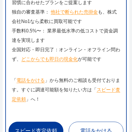
習慣に合わせたプランをご提案します
独自の審査基準：
他社で断られた売掛金
も、株式
会社No1なら柔軟に買取可能です
手数料0.5%〜： 業界最低水準の低コストで資金調
達を実現します
全国対応・即日完了：オンライン・オフライン問わ
ず、
どこからでも即日の現金化
が可能です
「
電話をかける
」から無料のご相談も受付ておりま
す。すぐに調達可能額を知りたい方は「
スピード査
定依頼
」へ！
スピード査定依頼
電話をかける