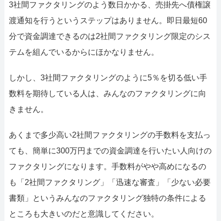
3社間ファクタリングのよう数日かかる、売掛先へ債権譲
渡通知を行うというステップはありません。即日最短60
分で資金調達できるのは2社間ファクタリング限定のシス
テムを組んでいるからにほかなりません。
しかし、3社間ファクタリングのように5％を切る低い手
数料を期待している人は、みんなのファクタリングに向
きません。
あくまで多少高い2社間ファクタリングの手数料を支払っ
ても、簡単に300万円までの資金調達を行いたい人向けの
ファクタリングになります。手数料がやや高めになるの
も「2社間ファクタリング」「迅速な審査」「少ない必要
書類」というみんなのファクタリング独特の条件による
ところも大きいのだと意識してください。