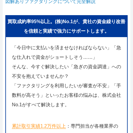
図解ありファクタリングについて完全解説
買取成約率95%以上。(株)No.1が、貴社の資金繰り改善
を信頼と実績で強力にサポートします。
「今日中に支払いを済ませなければならない」「急
な仕入れで資金がショートしそう……」
そんな、今すぐ解決したい「急ぎの資金調達」への
不安を抱えていませんか？
「ファクタリングを利用したいが審査が不安」「手
数料が高そう」といったお客様の悩みは、株式会社
No.1がすべて解決します。
累計取引実績1.2万件以上
：専門担当が各種業界の