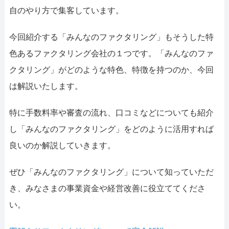
052-414-4107
0
自のやり方で集客しています。
おすすめ記事
今回紹介する「みんなのファクタリング」もそうした特
ファクタリングで即日資金調達
色あるファクタリング会社の１つです。「みんなのファ
クタリング」がどのような特色、特徴を持つのか、今回
ファクタリングで通りやすい会
は解説いたします。
特に手数料率や審査の流れ、口コミなどについても紹介
し「みんなのファクタリング」をどのように活用すれば
良いのか解説していきます。
ぜひ「みんなのファクタリング」について知っていただ
き、みなさまの事業資金や経営改善に役立ててくださ
い。