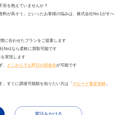
不安を抱えていませんか？
料が高そう」といったお客様の悩みは、株式会社No.1がすべ
習慣に合わせたプランをご提案します
社No1なら柔軟に買取可能です
達を実現します
ず、
どこからでも即日の現金化
が可能です
す。すぐに調達可能額を知りたい方は「
スピード査定依頼
」
電話をかける