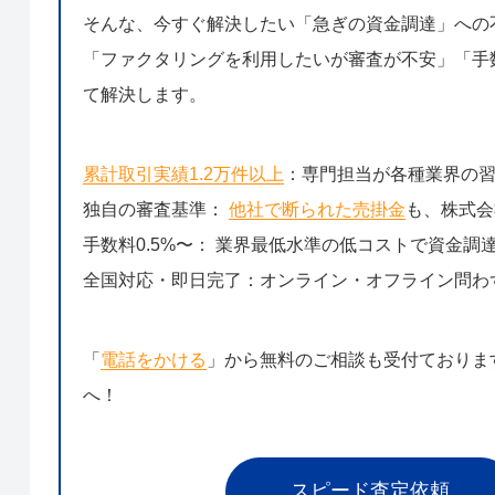
そんな、今すぐ解決したい「急ぎの資金調達」への
「ファクタリングを利用したいが審査が不安」「手数
て解決します。
累計取引実績1.2万件以上
：専門担当が各種業界の
独自の審査基準：
他社で断られた売掛金
も、株式会
手数料0.5%〜： 業界最低水準の低コストで資金調
全国対応・即日完了：オンライン・オフライン問わ
「
電話をかける
」から無料のご相談も受付ておりま
へ！
スピード査定依頼