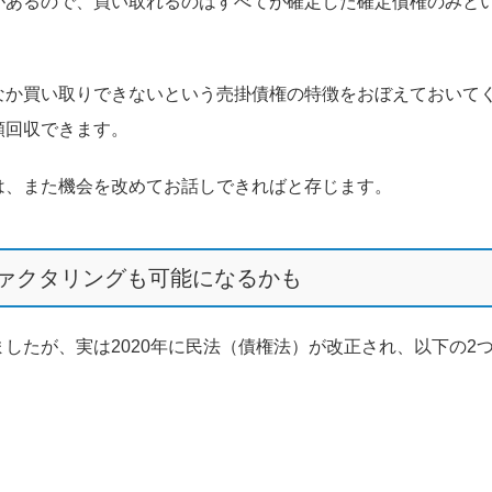
があるので、買い取れるのはすべてが確定した確定債権のみと
なか買い取りできないという売掛債権の特徴をおぼえておいて
額回収できます。
は、また機会を改めてお話しできればと存じます。
ファクタリングも可能になるかも
したが、実は2020年に民法（債権法）が改正され、以下の2