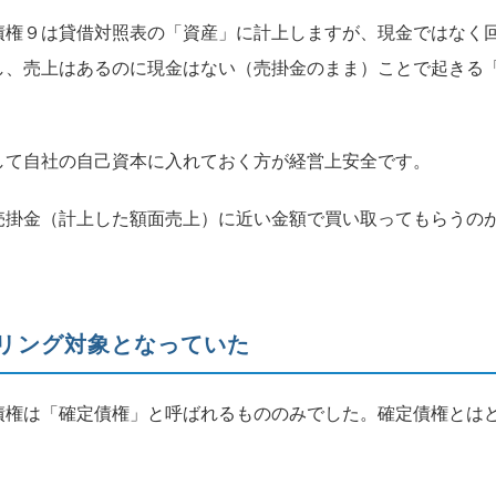
債権９は貸借対照表の「資産」に計上しますが、現金ではなく
し、売上はあるのに現金はない（売掛金のまま）ことで起きる
して自社の自己資本に入れておく方が経営上安全です。
売掛金（計上した額面売上）に近い金額で買い取ってもらうの
リング対象となっていた
債権は「確定債権」と呼ばれるもののみでした。確定債権とは