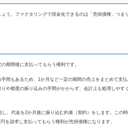
しょう。ファクタリングで現金化できるのは「売掛債権」つま
定の期間後に支払ってもらう権利です。
の手間もあるため、1か月など一定の期間の売上をまとめて支払
取りや都度の振り込みの手間がかからず、会計上も処理しやす
売し、代金を2か月後に振り込む約束（契約）をします。この
0万円を請求し支払ってもらう権利が売掛債権になります。