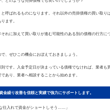
が、どのような売掛債権でも良いのでしょうか？
」と呼ばれるものになります。それ以外の売掛債権の買い取り
あります。
年それに加えて買い取りが進む可能性のある別の債権の行方に
ので、ぜひこの機会におぼえておきましょう。
原則です。入金予定日が決まっている債権でなければ、業者も
要であり、業者へ相談することから始めます。
貴社の資金繰り改善を信頼と実績で強力にサポートします。
な仕入れで資金がショートしそう……」