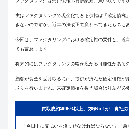
ファクタリングは売掛債権の有償譲渡、買い取りです
実はファクタリングで現金化できる債権は「確定債権
きないのですが、近年の法改正で変わってきたものも
今回は、ファクタリングにおける確定権の要件と、近
ても言及します。
将来的にはファクタリングの幅が広がる可能性がある
顧客が資金を受け取るには、提供が済んだ確定債権が
取りを行いません。未確定債権を扱う場合は注意が必
買取成約率95%以上。(株)No.1が、
「今日中に支払いを済ませなければならない」「急