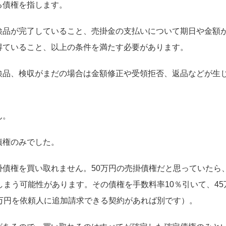
る債権を指します。
検品が完了していること、売掛金の支払いについて期日や金額
得ていること、以上の条件を満たす必要があります。
検品、検収がまだの場合は金額修正や受領拒否、返品などが生
ん。
債権のみでした。
債権を買い取れません。50万円の売掛債権だと思っていたら
しまう可能性があります。その債権を手数料率10％引いて、45
万円を依頼人に追加請求できる契約があれば別です）。