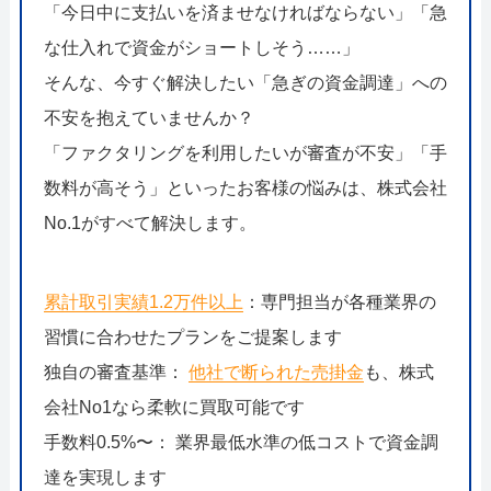
「今日中に支払いを済ませなければならない」「急
な仕入れで資金がショートしそう……」
そんな、今すぐ解決したい「急ぎの資金調達」への
不安を抱えていませんか？
「ファクタリングを利用したいが審査が不安」「手
数料が高そう」といったお客様の悩みは、株式会社
No.1がすべて解決します。
累計取引実績1.2万件以上
：専門担当が各種業界の
習慣に合わせたプランをご提案します
独自の審査基準：
他社で断られた売掛金
も、株式
会社No1なら柔軟に買取可能です
手数料0.5%〜： 業界最低水準の低コストで資金調
達を実現します