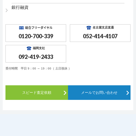
銀行融資
総合フリーダイヤル
名古屋支店直通
0120-700-339
052-414-4107
福岡支社
092-419-2433
受付時間 平日 9：00 ～ 19：00（ 土日祝休 ）
スピード査定依頼
メールでお問い合わせ