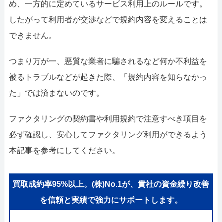
052-414-4107
092-419-2433
め、一方的に定めているサービス利用上のルールです。
したがって利用者が交渉などで規約内容を変えることは
おすすめ記事
できません。
ファクタリングで即日資金調達するための方法
つまり万が一、悪質な業者に騙されるなど何か不利益を
被るトラブルなどが起きた際、「規約内容を知らなかっ
ファクタリングで通りやすい会社はどういう会社？
た」では済まないのです。
ファクタリングの契約書や利用規約で注意すべき項目を
必ず確認し、安心してファクタリング利用ができるよう
本記事を参考にしてください。
買取成約率95%以上。(株)No.1が、貴社の資金繰り改善
を信頼と実績で強力にサポートします。