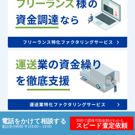
電話をかけて相談する
30秒で調達可能金額がわかる
スピード査定依頼
電話受付時間 平日9:00～19:00