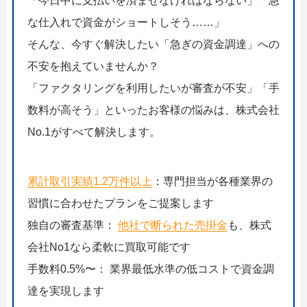
「今日中に支払いを済ませなければならない」「急
な仕入れで資金がショートしそう……」
そんな、今すぐ解決したい「急ぎの資金調達」への
不安を抱えていませんか？
「ファクタリングを利用したいが審査が不安」「手
数料が高そう」といったお客様の悩みは、株式会社
No.1がすべて解決します。
累計取引実績1.2万件以上
：専門担当が各種業界の
習慣に合わせたプランをご提案します
独自の審査基準：
他社で断られた売掛金
も、株式
会社No1なら柔軟に買取可能です
手数料0.5%〜： 業界最低水準の低コストで資金調
達を実現します