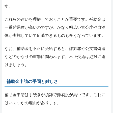
す。
これらの違いを理解しておくことが重要です。補助金は
一番難易度が高いのですが、かなり幅広い官公庁や自治
体が実施していて応募できるものも多くなっています。
なお、補助金を不正に受給すると、詐欺罪や公文書偽造
などのかなりの重罪に問われます。不正受給は絶対に避
けましょう。
補助金申請の手間と難しさ
補助金申請は手続きが煩雑で難易度が高いです。これに
はいくつかの理由があります。