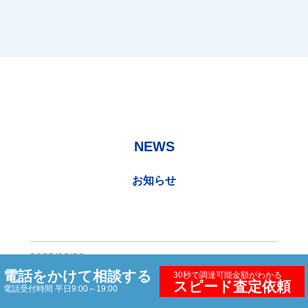
NEWS
お知らせ
2025/08/20
電話をかけて相談する
30秒で調達可能金額がわかる
【2回目の更新】No.1が「DXマーク認証付与事業
スピード査定依頼
電話受付時間 平日9:00～19:00
者」として引き続き認められました。