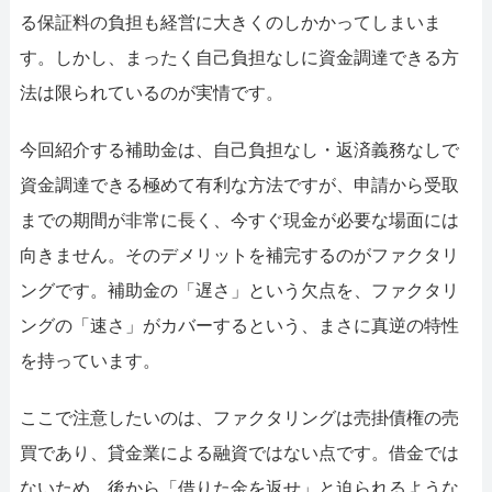
052-414-4107
092-419-2433
る保証料の負担も経営に大きくのしかかってしまいま
おすすめ記事
す。しかし、まったく自己負担なしに資金調達できる方
法は限られているのが実情です。
ファクタリングで即日資金調達するための方法
今回紹介する補助金は、自己負担なし・返済義務なしで
ファクタリングで通りやすい会社はどういう会社？
資金調達できる極めて有利な方法ですが、申請から受取
までの期間が非常に長く、今すぐ現金が必要な場面には
向きません。そのデメリットを補完するのがファクタリ
ングです。補助金の「遅さ」という欠点を、ファクタリ
ングの「速さ」がカバーするという、まさに真逆の特性
を持っています。
ここで注意したいのは、ファクタリングは売掛債権の売
買であり、貸金業による融資ではない点です。借金では
ないため、後から「借りた金を返せ」と迫られるような