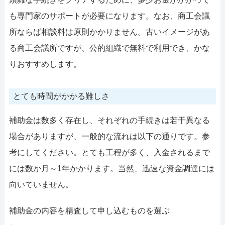
も専門家のサポートが必要になります。なお、商工会議
所ならば相談料は原則かかりません。古いイメージがあ
る商工会議所ですが、公的組織で無料で利用でき、かな
りおすすめします。
とても時間がかかる難しさ
補助金は数多く存在し、それぞれの手続きは若干異なる
場合がありますが、一般的な流れは以下の通りです。参
考にしてください。とても工程が多く、入金されるまで
には数か月～1年かかります。当然、迅速な資金調達には
向いていません。
補助金の内容を精査して申し込むものを選ぶ