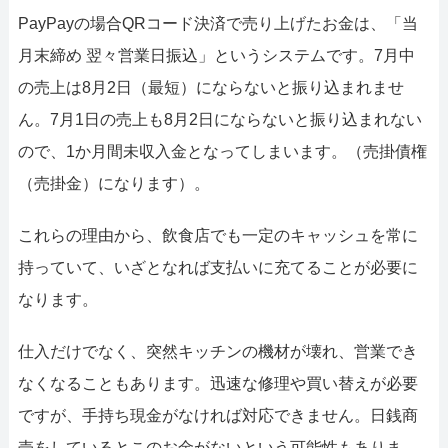
PayPayの場合QRコード決済で売り上げたお金は、「当
月末締め 翌々営業日振込」というシステムです。7月中
の売上は8月2日（最短）にならないと振り込まれませ
ん。7月1日の売上も8月2日にならないと振り込まれない
ので、1か月間未収入金となってしまいます。（売掛債権
（売掛金）になります）。
これらの理由から、飲食店でも一定のキャッシュを常に
持っていて、いざとなれば支払いに充てることが必要に
なります。
仕入だけでなく、突然キッチンの機材が壊れ、営業でき
なくなることもあります。迅速な修理や買い替えが必要
ですが、手持ち現金がなければ対応できません。日銭商
売をしているとこのお金がないという可能性もありま