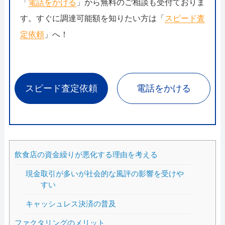
「
電話をかける
」から無料のご相談も受付ておりま
す。すぐに調達可能額を知りたい方は「
スピード査
定依頼
」へ！
スピード査定依頼
電話をかける
飲食店の資金繰りが悪化する理由を考える
現金取引が多いが社会的な風評の影響を受けや
すい
キャッシュレス決済の普及
ファクタリングのメリット