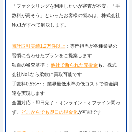
「ファクタリングを利用したいが審査が不安」「手
数料が高そう」といったお客様の悩みは、株式会社
No.1がすべて解決します。
累計取引実績1.2万件以上
：専門担当が各種業界の
習慣に合わせたプランをご提案します
独自の審査基準：
他社で断られた売掛金
も、株式
会社No1なら柔軟に買取可能です
手数料0.5%〜： 業界最低水準の低コストで資金調
達を実現します
全国対応・即日完了：オンライン・オフライン問わ
ず、
どこからでも即日の現金化
が可能です