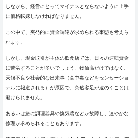
052-414-4107
092-419-2433
しながら、経営にとってマイナスとならないように上手
おすすめ記事
に価格転嫁しなければなりません。
ファクタリングで即日資金調達するための方法
この中で、突発的に資金調達が求められる事態も考えら
れます。
ファクタリングで通りやすい会社はどういう会社？
しかし、現金取引が主体の飲食店では、日々の運転資金
に苦労することが多いでしょう。物価高だけではなく、
天候不良や社会的な出来事（食中毒などをセンセーショ
ナルに報道される）が原因で、突然客足が遠のくことは
避けられません。
あるいは急に調理器具や換気扇などが故障し、速やかな
修理が求められることもあります。