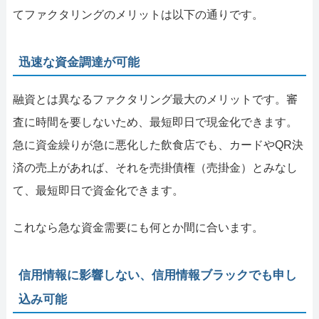
てファクタリングのメリットは以下の通りです。
迅速な資金調達が可能
融資とは異なるファクタリング最大のメリットです。審
査に時間を要しないため、最短即日で現金化できます。
急に資金繰りが急に悪化した飲食店でも、カードやQR決
済の売上があれば、それを売掛債権（売掛金）とみなし
て、最短即日で資金化できます。
これなら急な資金需要にも何とか間に合います。
信用情報に影響しない、信用情報ブラックでも申し
込み可能