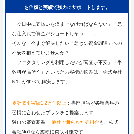
を信頼と実績で強力にサポートします。
「今日中に支払いを済ませなければならない」「急
な仕入れで資金がショートしそう……」
そんな、今すぐ解決したい「急ぎの資金調達」への
不安を抱えていませんか？
「ファクタリングを利用したいが審査が不安」「手
数料が高そう」といったお客様の悩みは、株式会社
No.1がすべて解決します。
累計取引実績1.2万件以上
：専門担当が各種業界の
習慣に合わせたプランをご提案します
独自の審査基準：
他社で断られた売掛金
も、株式
会社No1なら柔軟に買取可能です