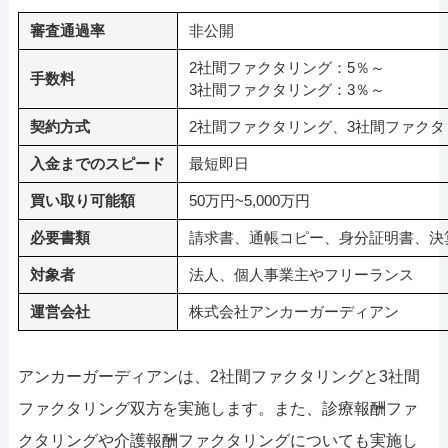
審査通過率
非公開
2社間ファクタリング：5％～
手数料
3社間ファクタリング：3％～
契約方式
2社間ファクタリング、3社間ファク
入金までのスピード
最短即日
買い取り可能額
50万円~5,000万円
必要書類
請求書、通帳コピー、身分証明書、決
対象者
法人、個人事業主やフリーランス
運営会社
株式会社アンカーガーディアン
アンカーガーディアンは、2社間ファクタリングと3社間
ファクタリング双方を実施します。また、診療報酬ファ
クタリングや介護報酬ファクタリングについても実施し