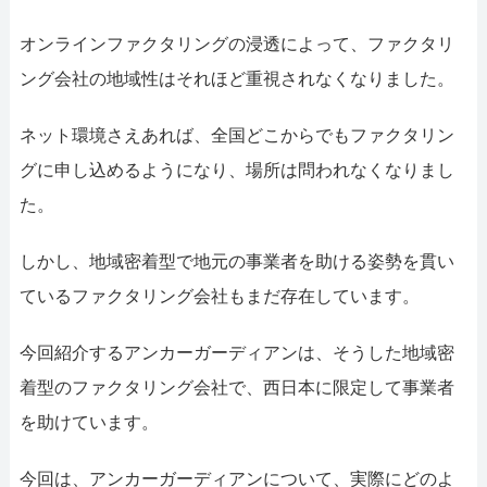
052-414-4107
オンラインファクタリングの浸透によって、ファクタリ
おすす
ング会社の地域性はそれほど重視されなくなりました。
ファクタリングで即
ネット環境さえあれば、全国どこからでもファクタリン
グに申し込めるようになり、場所は問われなくなりまし
ファクタリングで通り
た。
しかし、地域密着型で地元の事業者を助ける姿勢を貫い
ているファクタリング会社もまだ存在しています。
今回紹介するアンカーガーディアンは、そうした地域密
着型のファクタリング会社で、西日本に限定して事業者
を助けています。
今回は、アンカーガーディアンについて、実際にどのよ