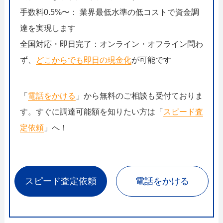
手数料0.5%〜： 業界最低水準の低コストで資金調
達を実現します
全国対応・即日完了：オンライン・オフライン問わ
ず、
どこからでも即日の現金化
が可能です
「
電話をかける
」から無料のご相談も受付ておりま
す。すぐに調達可能額を知りたい方は「
スピード査
定依頼
」へ！
スピード査定依頼
電話をかける