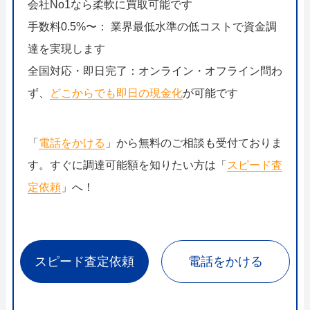
会社No1なら柔軟に買取可能です
手数料0.5%〜： 業界最低水準の低コストで資金調
達を実現します
全国対応・即日完了：オンライン・オフライン問わ
ず、
どこからでも即日の現金化
が可能です
「
電話をかける
」から無料のご相談も受付ておりま
す。すぐに調達可能額を知りたい方は「
スピード査
定依頼
」へ！
スピード査定依頼
電話をかける