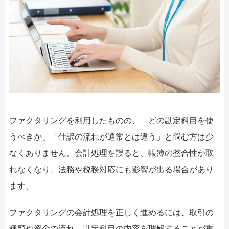
052-414-4107
092-419-2433
おすすめ記事
ファクタリングで即日資金調達するための方法
ファクタリングで通りやすい会社はどういう会社？
ファクタリングを利用したものの、「どの勘定科目を使
うべきか」「仕訳の流れが通常とは違う」と悩む方は少
なくありません。会計処理を誤ると、帳簿の整合性が取
れなくなり、法務や税務対応にも影響が出る場合があり
ます。
ファクタリングの会計処理を正しく進めるには、取引の
種類や資金の流れ、勘定科目の内容を理解することが重