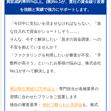
買取成約率95%以上。(株)No.1が、貴社の資金繰り改善
を信頼と実績で強力にサポートします。
「今日中に支払いを済ませなければならない」「急
な仕入れで資金がショートしそう……」
そんな、今すぐ解決したい「急ぎの資金調達」への
不安を抱えていませんか？
「ファクタリングを利用したいが審査が不安」「手
数料が高そう」といったお客様の悩みは、株式会社
No.1がすべて解決します。
累計取引実績1.2万件以上
：専門担当が各種業界の
習慣に合わせたプランをご提案します
独自の審査基準：
他社で断られた売掛金
も、株式