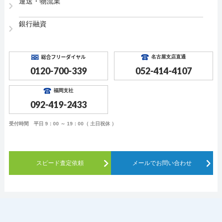
運送・物流業
銀行融資
総合フリーダイヤル
名古屋支店直通
0120-700-339
052-414-4107
福岡支社
092-419-2433
受付時間 平日 9：00 ～ 19：00（ 土日祝休 ）
スピード査定依頼
メールでお問い合わせ