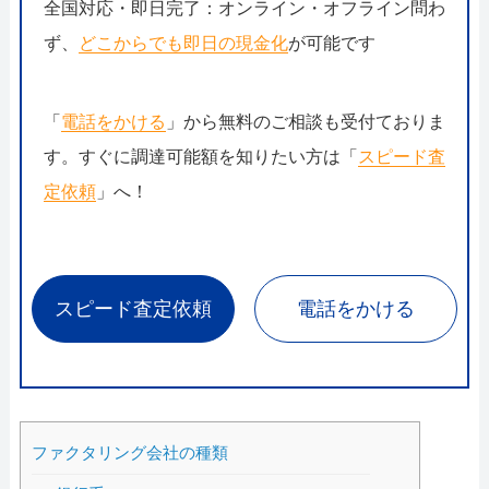
全国対応・即日完了：オンライン・オフライン問わ
ず、
どこからでも即日の現金化
が可能です
「
電話をかける
」から無料のご相談も受付ておりま
す。すぐに調達可能額を知りたい方は「
スピード査
定依頼
」へ！
スピード査定依頼
電話をかける
ファクタリング会社の種類