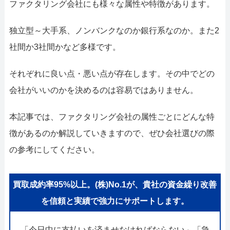
052-414-4107
092-419-2433
ファクタリング会社にも様々な属性や特徴があります。
おすすめ記事
独立型～大手系、ノンバンクなのか銀行系なのか。また2
社間か3社間かなど多様です。
ファクタリングで即日資金調達するための方法
それぞれに良い点・悪い点が存在します。その中でどの
ファクタリングで通りやすい会社はどういう会社？
会社がいいのかを決めるのは容易ではありません。
本記事では、ファクタリング会社の属性ごとにどんな特
徴があるのか解説していきますので、ぜひ会社選びの際
の参考にしてください。
買取成約率95%以上。(株)No.1が、貴社の資金繰り改善
を信頼と実績で強力にサポートします。
「今日中に支払いを済ませなければならない」「急