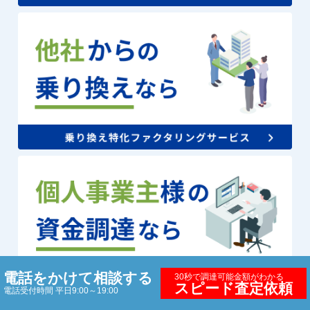
電話をかけて相談する
30秒で調達可能金額がわかる
スピード査定依頼
電話受付時間 平日9:00～19:00