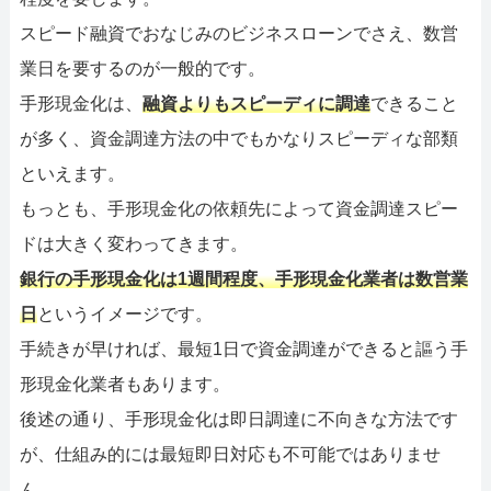
スピード融資でおなじみのビジネスローンでさえ、数営
業日を要するのが一般的です。
手形現金化は、
融資よりもスピーディに調達
できること
が多く、資金調達方法の中でもかなりスピーディな部類
といえます。
もっとも、手形現金化の依頼先によって資金調達スピー
ドは大きく変わってきます。
銀行の手形現金化は1週間程度、手形現金化業者は数営業
日
というイメージです。
手続きが早ければ、最短1日で資金調達ができると謳う手
形現金化業者もあります。
後述の通り、手形現金化は即日調達に不向きな方法です
が、仕組み的には最短即日対応も不可能ではありませ
ん。