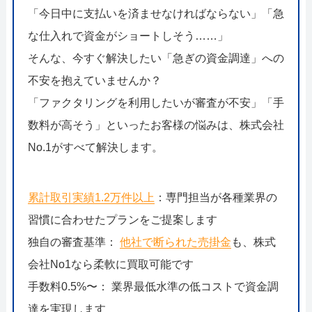
「今日中に支払いを済ませなければならない」「急
な仕入れで資金がショートしそう……」
そんな、今すぐ解決したい「急ぎの資金調達」への
不安を抱えていませんか？
「ファクタリングを利用したいが審査が不安」「手
数料が高そう」といったお客様の悩みは、株式会社
No.1がすべて解決します。
累計取引実績1.2万件以上
：専門担当が各種業界の
習慣に合わせたプランをご提案します
独自の審査基準：
他社で断られた売掛金
も、株式
会社No1なら柔軟に買取可能です
手数料0.5%〜： 業界最低水準の低コストで資金調
達を実現します