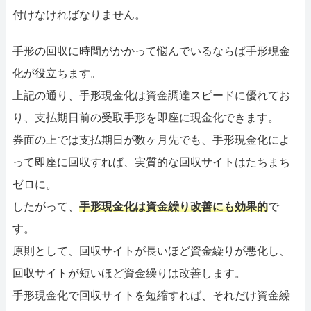
付けなければなりません。
手形の回収に時間がかかって悩んでいるならば手形現金
化が役立ちます。
上記の通り、手形現金化は資金調達スピードに優れてお
り、支払期日前の受取手形を即座に現金化できます。
券面の上では支払期日が数ヶ月先でも、手形現金化によ
って即座に回収すれば、実質的な回収サイトはたちまち
ゼロに。
したがって、
手形現金化は資金繰り改善にも効果的
で
す。
原則として、回収サイトが長いほど資金繰りが悪化し、
回収サイトが短いほど資金繰りは改善します。
手形現金化で回収サイトを短縮すれば、それだけ資金繰