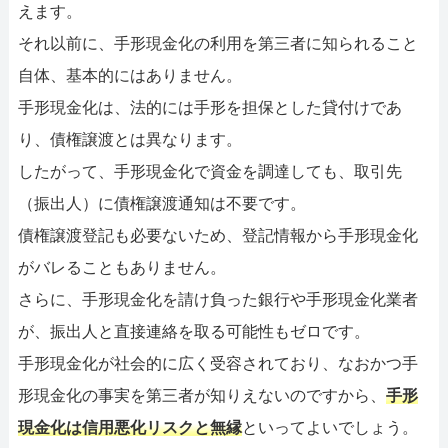
えます。
それ以前に、手形現金化の利用を第三者に知られること
自体、基本的にはありません。
手形現金化は、法的には手形を担保とした貸付けであ
り、債権譲渡とは異なります。
したがって、手形現金化で資金を調達しても、取引先
（振出人）に債権譲渡通知は不要です。
債権譲渡登記も必要ないため、登記情報から手形現金化
がバレることもありません。
さらに、手形現金化を請け負った銀行や手形現金化業者
が、振出人と直接連絡を取る可能性もゼロです。
手形現金化が社会的に広く受容されており、なおかつ手
形現金化の事実を第三者が知りえないのですから、
手形
現金化は信用悪化リスクと無縁
といってよいでしょう。