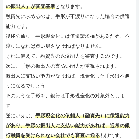
の振出人」が審査基準
となります。
融資先に求めるのは、手形が不渡りになった場合の償還
能力です。
後述の通り、手形現金化には償還請求権があるため、不
渡りになれば買い戻さなければなりません。
それに備えて、融資先の返済能力を審査するのです。
次に、手形の振出人の支払い能力が重視されます。
振出人に支払い能力がなければ、現金化した手形は不渡
りになるでしょう。
そのような手形を、銀行は手形現金化の対象外としま
す。
逆にいえば、
手形現金化の依頼人（融資先）に償還能力
があり、手形の振出人に支払い能力があれば、通常の銀
行融資を受けられない会社でも審査に通る
わけです。