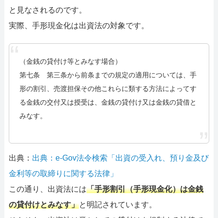
と見なされるのです。
実際、手形現金化は出資法の対象です。
（金銭の貸付け等とみなす場合）
第七条 第三条から前条までの規定の適用については、手
形の割引、売渡担保その他これらに類する方法によってす
る金銭の交付又は授受は、金銭の貸付け又は金銭の貸借と
みなす。
出典：
出典：e-Gov法令検索「出資の受入れ、預り金及び
金利等の取締りに関する法律」
この通り、出資法には
「手形割引（手形現金化）は金銭
の貸付けとみなす」
と明記されています。