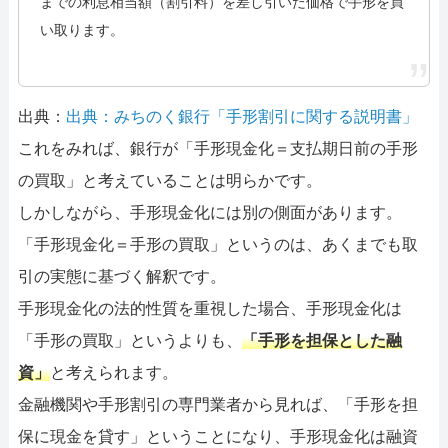
までの利息相当額（割引料）を差し引いた価格で手形を買
い取ります。
出典：
出典：みちのく銀行「手形割引に関する説明書」
これをみれば、銀行が「手形現金化＝支払期日前の手形
の買取」と考えていることは明らかです。
しかしながら、手形現金化には別の側面があります。
「手形現金化＝手形の買取」というのは、あくまでも取
引の実態に基づく解釈です。
手形現金化の法的性質を重視した場合、手形現金化は
「手形の買取」というよりも、
「手形を担保とした融
資」
と考えられます。
金融機関や手形割引の専門業者から見れば、「手形を担
保に現金を貸す」ということになり、手形現金化は融資