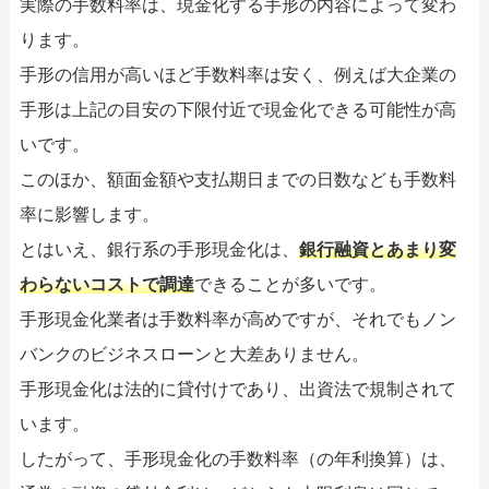
実際の手数料率は、現金化する手形の内容によって変わ
ります。
手形の信用が高いほど手数料率は安く、例えば大企業の
手形は上記の目安の下限付近で現金化できる可能性が高
いです。
このほか、額面金額や支払期日までの日数なども手数料
率に影響します。
とはいえ、銀行系の手形現金化は、
銀行融資とあまり変
わらないコストで調達
できることが多いです。
手形現金化業者は手数料率が高めですが、それでもノン
バンクのビジネスローンと大差ありません。
手形現金化は法的に貸付けであり、出資法で規制されて
います。
したがって、手形現金化の手数料率（の年利換算）は、