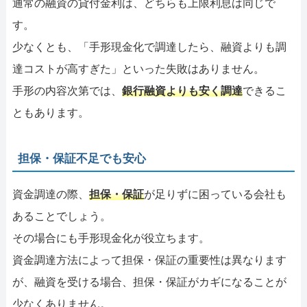
通常の融資の貸付金利は、どちらも上限利息は同じで
す。
少なくとも、「手形現金化で調達したら、融資よりも調
達コストが高すぎた」といった失敗はありません。
手形の内容次第では、
銀行融資よりも安く調達
できるこ
ともあります。
担保・保証不足でも安心
資金調達の際、
担保・保証
が足りずに困っている会社も
あることでしょう。
その場合にも手形現金化が役立ちます。
資金調達方法によって担保・保証の重要性は異なります
が、融資を受ける場合、担保・保証がカギになることが
少なくありません。