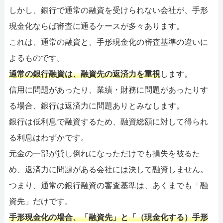
しかし、銀行で通常の融資を受けられない会社が、手形
現金化ならば審査に通るケースが多々あります。
これは、通常の融資と、手形現金化の審査基準の違いに
よるものです。
通常の銀行融資は、融資先の返済力を重視
します。
信用に問題があったり、業績・財務に問題があったりす
る場合、銀行は返済力に問題ありとみなします。
銀行は低利息で融資するため、融資総額に対して得られ
る利息はわずかです。
元金の一部が貸し倒れになっただけでも損失を被るた
め、返済力に問題がある会社には決して融資しません。
つまり、通常の銀行融資の審査基準は、あくまでも「融
資先」だけです。
手形現金化の場合、「融資先」と「（現金化する）手形