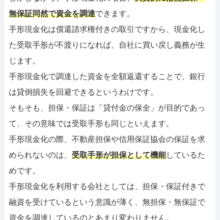
無保証同然で資金を調達
できます。
手形現金化は償還請求権付きの取引ですから、現金化し
た受取手形が不渡りになれば、自社に買い戻し義務が生
じます。
手形現金化で調達した資金を全額返還することで、銀行
は貸倒損失を回避できるというわけです。
そもそも、担保・保証は「貸付金の保全」が目的であっ
て、その意味では受取手形も同じといえます。
手形現金化の際、不動産担保や信用保証協会の保証を求
められないのは、
受取手形が担保として機能
しているた
めです。
手形現金化を利用する会社としては、担保・保証付きで
融資を受けているという意識が薄く、無担保・無保証で
資金を調達しているのとあまり変わりません。